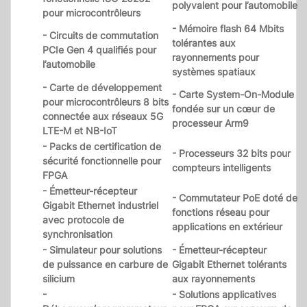
polyvalent pour l’automobile
pour microcontrôleurs
- Mémoire flash 64 Mbits
- Circuits de commutation
tolérantes aux
PCIe Gen 4 qualifiés pour
rayonnements pour
l’automobile
systèmes spatiaux
- Carte de développement
- Carte System-On-Module
pour microcontrôleurs 8 bits
fondée sur un cœur de
connectée aux réseaux 5G
processeur Arm9
LTE-M et NB-IoT
- Packs de certification de
- Processeurs 32 bits pour
sécurité fonctionnelle pour
compteurs intelligents
FPGA
- Émetteur-récepteur
- Commutateur PoE doté de
Gigabit Ethernet industriel
fonctions réseau pour
avec protocole de
applications en extérieur
synchronisation
- Simulateur pour solutions
- Émetteur-récepteur
de puissance en carbure de
Gigabit Ethernet tolérants
silicium
aux rayonnements
-
- Solutions applicatives