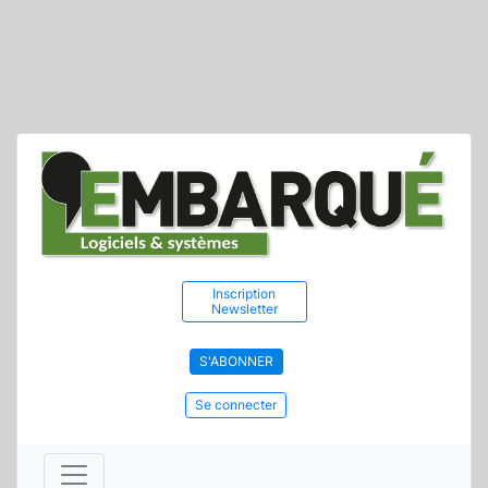
Inscription
Newsletter
S'ABONNER
Se connecter