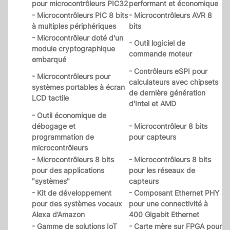
pour microcontrôleurs PIC32
performant et économique
- Microcontrôleurs PIC 8 bits
- Microcontrôleurs AVR 8
à multiples périphériques
bits
- Microcontrôleur doté d'un
- Outil logiciel de
module cryptographique
commande moteur
embarqué
- Contrôleurs eSPI pour
- Microcontrôleurs pour
calculateurs avec chipsets
systèmes portables à écran
de dernière génération
LCD tactile
d'Intel et AMD
- Outil économique de
débogage et
- Microcontrôleur 8 bits
programmation de
pour capteurs
microcontrôleurs
- Microcontrôleurs 8 bits
- Microcontrôleurs 8 bits
pour des applications
pour les réseaux de
"systèmes"
capteurs
- Kit de développement
- Composant Ethernet PHY
pour des systèmes vocaux
pour une connectivité à
Alexa d’Amazon
400 Gigabit Ethernet
- Gamme de solutions IoT
- Carte mère sur FPGA pour