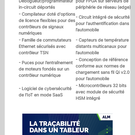
Débogueur/programmateur
pour FPGA sur serveurs de
in-circuit déportés
périphérie de réseau (edge)
- Compilateur doté d'options
- Circuit intégré de sécurité
de licence flexibles pour des
pour l'authentification dans
contrôleurs de signaux
l’automobile
numériques
- Famille de commutateurs
- Capteurs de température
Ethernet sécurisés avec
distants multicanaux pour
contrôleur TSN
l’automobile
- Conception de référence
- Puces pour l’entraînement
conforme aux normes de
de moteurs fondés sur un
chargement sans fil Qi v2.0
contrôleur numérique
pour l’automobile
- Microcontrôleurs 32 bits
- Logiciel de cybersécurité
avec module de sécurité
de l’IoT en mode SaaS
HSM intégré