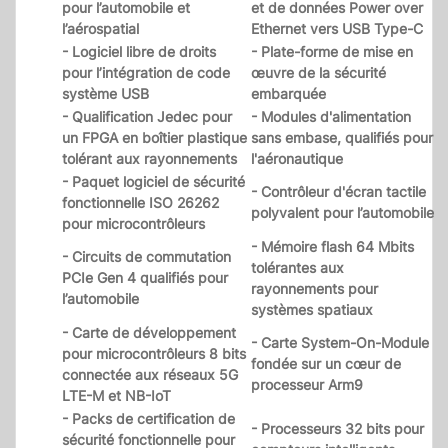
pour l’automobile et
et de données Power over
l’aérospatial
Ethernet vers USB Type-C
- Logiciel libre de droits
- Plate-forme de mise en
pour l’intégration de code
œuvre de la sécurité
système USB
embarquée
- Qualification Jedec pour
- Modules d'alimentation
un FPGA en boîtier plastique
sans embase, qualifiés pour
tolérant aux rayonnements
l'aéronautique
- Paquet logiciel de sécurité
- Contrôleur d'écran tactile
fonctionnelle ISO 26262
polyvalent pour l’automobile
pour microcontrôleurs
- Mémoire flash 64 Mbits
- Circuits de commutation
tolérantes aux
PCIe Gen 4 qualifiés pour
rayonnements pour
l’automobile
systèmes spatiaux
- Carte de développement
- Carte System-On-Module
pour microcontrôleurs 8 bits
fondée sur un cœur de
connectée aux réseaux 5G
processeur Arm9
LTE-M et NB-IoT
- Packs de certification de
- Processeurs 32 bits pour
sécurité fonctionnelle pour