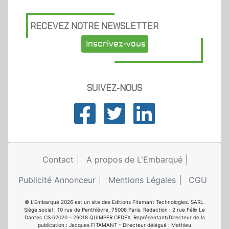
RECEVEZ NOTRE NEWSLETTER
Inscrivez-vous
SUIVEZ-NOUS
Contact
A propos de L'Embarqué
Publicité Annonceur
Mentions Légales
CGU
© L'Embarqué 2026 est un site des Editions Fitamant Technologies. SARL.
Siège social : 10 rue de Penthièvre, 75008 Paris. Rédaction : 2 rue Félix Le
Dantec CS 62020 – 29018 QUIMPER CEDEX. Représentant/Directeur de la
publication : Jacques FITAMANT - Directeur délégué : Mathieu