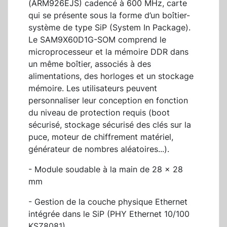
(ARM926EJS) cadencé à 600 MHz, carte
qui se présente sous la forme d’un boîtier-
système de type SiP (System In Package).
Le SAM9X60D1G-SOM comprend le
microprocesseur et la mémoire DDR dans
un même boîtier, associés à des
alimentations, des horloges et un stockage
mémoire. Les utilisateurs peuvent
personnaliser leur conception en fonction
du niveau de protection requis (boot
sécurisé, stockage sécurisé des clés sur la
puce, moteur de chiffrement matériel,
générateur de nombres aléatoires...).
- Module soudable à la main de 28 x 28
mm
- Gestion de la couche physique Ethernet
intégrée dans le SiP (PHY Ethernet 10/100
KSZ8081)