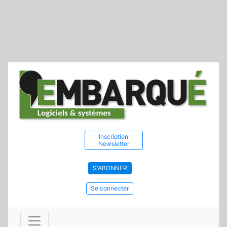
Inscription
Newsletter
S'ABONNER
Se connecter