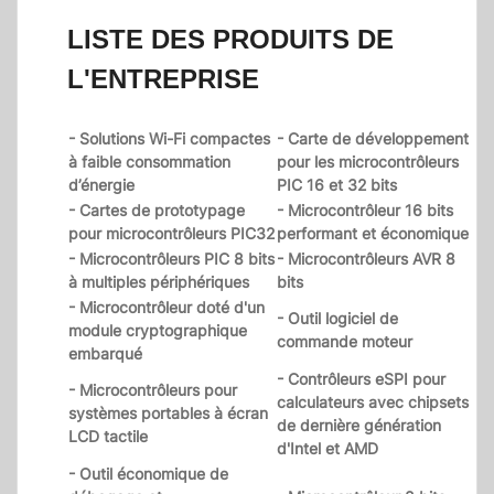
LISTE DES PRODUITS DE
L'ENTREPRISE
- Solutions Wi-Fi compactes
- Carte de développement
à faible consommation
pour les microcontrôleurs
d’énergie
PIC 16 et 32 bits
- Cartes de prototypage
- Microcontrôleur 16 bits
pour microcontrôleurs PIC32
performant et économique
- Microcontrôleurs PIC 8 bits
- Microcontrôleurs AVR 8
à multiples périphériques
bits
- Microcontrôleur doté d'un
- Outil logiciel de
module cryptographique
commande moteur
embarqué
- Contrôleurs eSPI pour
- Microcontrôleurs pour
calculateurs avec chipsets
systèmes portables à écran
de dernière génération
LCD tactile
d'Intel et AMD
- Outil économique de