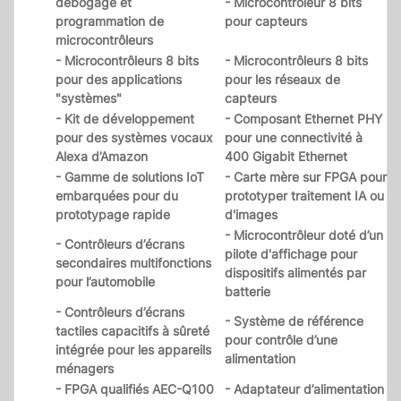
débogage et
- Microcontrôleur 8 bits
programmation de
pour capteurs
microcontrôleurs
- Microcontrôleurs 8 bits
- Microcontrôleurs 8 bits
pour des applications
pour les réseaux de
"systèmes"
capteurs
- Kit de développement
- Composant Ethernet PHY
pour des systèmes vocaux
pour une connectivité à
Alexa d’Amazon
400 Gigabit Ethernet
- Gamme de solutions IoT
- Carte mère sur FPGA pour
embarquées pour du
prototyper traitement IA ou
prototypage rapide
d'images
- Microcontrôleur doté d’un
- Contrôleurs d’écrans
pilote d'affichage pour
secondaires multifonctions
dispositifs alimentés par
pour l’automobile
batterie
- Contrôleurs d’écrans
- Système de référence
tactiles capacitifs à sûreté
pour contrôle d’une
intégrée pour les appareils
alimentation
ménagers
- FPGA qualifiés AEC-Q100
- Adaptateur d’alimentation