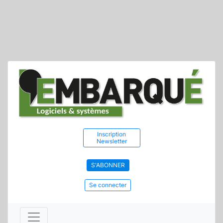
Inscription
Newsletter
S'ABONNER
Se connecter