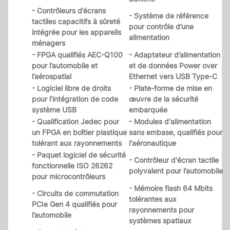
- Contrôleurs d’écrans
- Système de référence
tactiles capacitifs à sûreté
pour contrôle d’une
intégrée pour les appareils
alimentation
ménagers
- FPGA qualifiés AEC-Q100
- Adaptateur d’alimentation
pour l’automobile et
et de données Power over
l’aérospatial
Ethernet vers USB Type-C
- Logiciel libre de droits
- Plate-forme de mise en
pour l’intégration de code
œuvre de la sécurité
système USB
embarquée
- Qualification Jedec pour
- Modules d'alimentation
un FPGA en boîtier plastique
sans embase, qualifiés pour
tolérant aux rayonnements
l'aéronautique
- Paquet logiciel de sécurité
- Contrôleur d'écran tactile
fonctionnelle ISO 26262
polyvalent pour l’automobile
pour microcontrôleurs
- Mémoire flash 64 Mbits
- Circuits de commutation
tolérantes aux
PCIe Gen 4 qualifiés pour
rayonnements pour
l’automobile
systèmes spatiaux