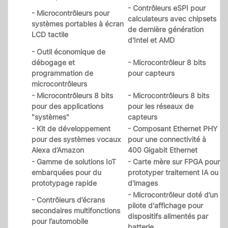
- Contrôleurs eSPI pour
- Microcontrôleurs pour
calculateurs avec chipsets
systèmes portables à écran
de dernière génération
LCD tactile
d'Intel et AMD
- Outil économique de
débogage et
- Microcontrôleur 8 bits
programmation de
pour capteurs
microcontrôleurs
- Microcontrôleurs 8 bits
- Microcontrôleurs 8 bits
pour des applications
pour les réseaux de
"systèmes"
capteurs
- Kit de développement
- Composant Ethernet PHY
pour des systèmes vocaux
pour une connectivité à
Alexa d’Amazon
400 Gigabit Ethernet
- Gamme de solutions IoT
- Carte mère sur FPGA pour
embarquées pour du
prototyper traitement IA ou
prototypage rapide
d'images
- Microcontrôleur doté d’un
- Contrôleurs d’écrans
pilote d'affichage pour
secondaires multifonctions
dispositifs alimentés par
pour l’automobile
batterie