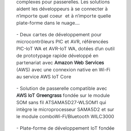
complexes pour passerelles. Les solutions
aident les développeurs à se connecter à
n’importe quel coeur et à n’importe quelle
plate-forme dans le nuage.
...
- Deux cartes de développement pour
microcontrôleurs PIC et AVR, référencées
PIC-IoT WA et AVR-IoT WA, dotées d’un outil
de prototypage rapide développé en
partenariat avec
Amazon Web Services
(AWS) avec une connexion native en Wi-Fi
au service AWS IoT Core
- Solution de passerelle compatible avec
AWS IoT Greengrass
fondée sur le module
SOM sans fil ATSAMA5D27-WLSOM1 qui
intègre le microprocesseur SAMA5D2 et sur
le module comboWi-Fi/Bluetooth WILC3000
- Plate-forme de développement IoT fondée