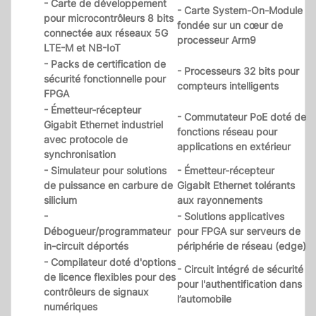
- Carte de développement
- Carte System-On-Module
pour microcontrôleurs 8 bits
fondée sur un cœur de
connectée aux réseaux 5G
processeur Arm9
LTE-M et NB-IoT
- Packs de certification de
- Processeurs 32 bits pour
sécurité fonctionnelle pour
compteurs intelligents
FPGA
- Émetteur-récepteur
- Commutateur PoE doté de
Gigabit Ethernet industriel
fonctions réseau pour
avec protocole de
applications en extérieur
synchronisation
- Simulateur pour solutions
- Émetteur-récepteur
de puissance en carbure de
Gigabit Ethernet tolérants
silicium
aux rayonnements
-
- Solutions applicatives
Débogueur/programmateur
pour FPGA sur serveurs de
in-circuit déportés
périphérie de réseau (edge)
- Compilateur doté d'options
- Circuit intégré de sécurité
de licence flexibles pour des
pour l'authentification dans
contrôleurs de signaux
l’automobile
numériques