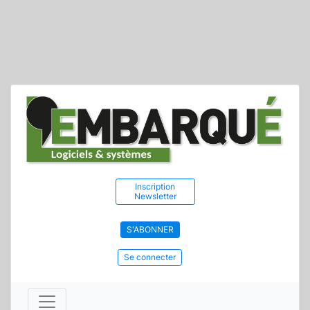
Inscription
Newsletter
S'ABONNER
Se connecter