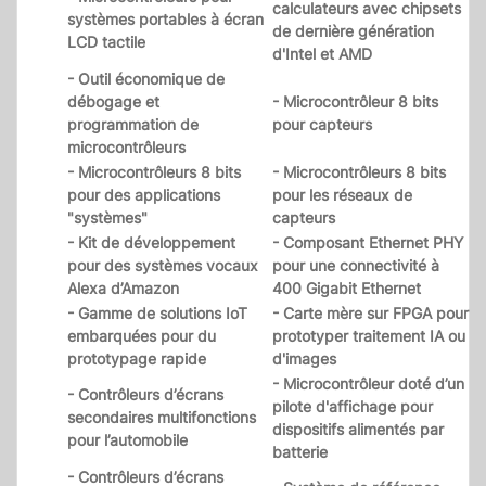
calculateurs avec chipsets
systèmes portables à écran
de dernière génération
LCD tactile
d'Intel et AMD
- Outil économique de
débogage et
- Microcontrôleur 8 bits
programmation de
pour capteurs
microcontrôleurs
- Microcontrôleurs 8 bits
- Microcontrôleurs 8 bits
pour des applications
pour les réseaux de
"systèmes"
capteurs
- Kit de développement
- Composant Ethernet PHY
pour des systèmes vocaux
pour une connectivité à
Alexa d’Amazon
400 Gigabit Ethernet
- Gamme de solutions IoT
- Carte mère sur FPGA pour
embarquées pour du
prototyper traitement IA ou
prototypage rapide
d'images
- Microcontrôleur doté d’un
- Contrôleurs d’écrans
pilote d'affichage pour
secondaires multifonctions
dispositifs alimentés par
pour l’automobile
batterie
- Contrôleurs d’écrans