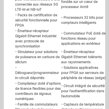
fondée sur un cœur de
connectée aux réseaux 5G
processeur Arm9
LTE-M et NB-IoT
- Packs de certification de
- Processeurs 32 bits pour
sécurité fonctionnelle pour
compteurs intelligents
FPGA
- Émetteur-récepteur
- Commutateur PoE doté de
Gigabit Ethernet industriel
fonctions réseau pour
avec protocole de
applications en extérieur
synchronisation
- Simulateur pour solutions
- Émetteur-récepteur
de puissance en carbure de
Gigabit Ethernet tolérants
silicium
aux rayonnements
-
- Solutions applicatives
Débogueur/programmateur
pour FPGA sur serveurs de
in-circuit déportés
périphérie de réseau (edge)
- Compilateur doté d'options
- Circuit intégré de sécurité
de licence flexibles pour des
pour l'authentification dans
contrôleurs de signaux
l’automobile
numériques
- Famille de commutateurs
- Capteurs de température