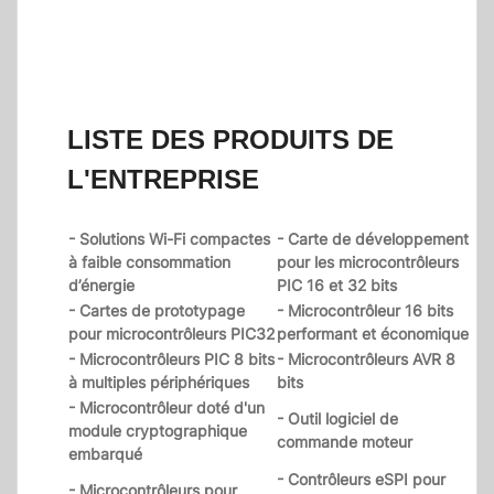
LISTE DES PRODUITS DE
L'ENTREPRISE
- Solutions Wi-Fi compactes
- Carte de développement
à faible consommation
pour les microcontrôleurs
d’énergie
PIC 16 et 32 bits
- Cartes de prototypage
- Microcontrôleur 16 bits
pour microcontrôleurs PIC32
performant et économique
- Microcontrôleurs PIC 8 bits
- Microcontrôleurs AVR 8
à multiples périphériques
bits
- Microcontrôleur doté d'un
- Outil logiciel de
module cryptographique
commande moteur
embarqué
- Contrôleurs eSPI pour
- Microcontrôleurs pour