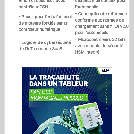
Ethernet sécurisés avec
distants multicanaux pour
contrôleur TSN
l’automobile
- Conception de référence
- Puces pour l’entraînement
conforme aux normes de
de moteurs fondés sur un
chargement sans fil Qi v2.0
contrôleur numérique
pour l’automobile
- Microcontrôleurs 32 bits
- Logiciel de cybersécurité
avec module de sécurité
de l’IoT en mode SaaS
HSM intégré