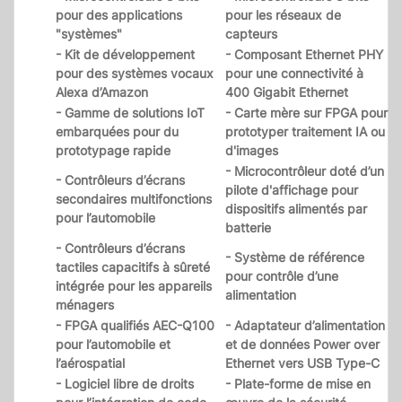
pour des applications
pour les réseaux de
"systèmes"
capteurs
- Kit de développement
- Composant Ethernet PHY
pour des systèmes vocaux
pour une connectivité à
Alexa d’Amazon
400 Gigabit Ethernet
- Gamme de solutions IoT
- Carte mère sur FPGA pour
embarquées pour du
prototyper traitement IA ou
prototypage rapide
d'images
- Microcontrôleur doté d’un
- Contrôleurs d’écrans
pilote d'affichage pour
secondaires multifonctions
dispositifs alimentés par
pour l’automobile
batterie
- Contrôleurs d’écrans
- Système de référence
tactiles capacitifs à sûreté
pour contrôle d’une
intégrée pour les appareils
alimentation
ménagers
- FPGA qualifiés AEC-Q100
- Adaptateur d’alimentation
pour l’automobile et
et de données Power over
l’aérospatial
Ethernet vers USB Type-C
- Logiciel libre de droits
- Plate-forme de mise en