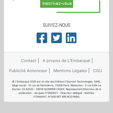
Inscrivez-vous
SUIVEZ-NOUS
Contact
A propos de L'Embarqué
Publicité Annonceur
Mentions Légales
CGU
© L'Embarqué 2026 est un site des Editions Fitamant Technologies. SARL.
Siège social : 10 rue de Penthièvre, 75008 Paris. Rédaction : 2 rue Félix Le
Dantec CS 62020 – 29018 QUIMPER CEDEX. Représentant/Directeur de la
publication : Jacques FITAMANT - Directeur délégué : Mathieu
FITAMANT. N°509 667 895 RCS PARIS