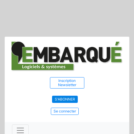
Inscription
Newsletter
S'ABONNER
Se connecter