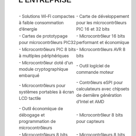
- Solutions Wi-Fi compactes
- Carte de développement
à faible consommation
pour les microcontrôleurs
d’énergie
PIC 16 et 32 bits
- Cartes de prototypage
- Microcontrôleur 16 bits
pour microcontrôleurs PIC32
performant et économique
- Microcontrôleurs PIC 8 bits
- Microcontrôleurs AVR 8
à multiples périphériques
bits
- Microcontrôleur doté d'un
- Outil logiciel de
module cryptographique
commande moteur
embarqué
- Contrôleurs eSPI pour
- Microcontrôleurs pour
calculateurs avec chipsets
systèmes portables à écran
de dernière génération
LCD tactile
d'Intel et AMD
- Outil économique de
débogage et
- Microcontrôleur 8 bits
programmation de
pour capteurs
microcontrôleurs
- Microcontrôleurs 8 bits
- Microcontrôleurs 8 bits