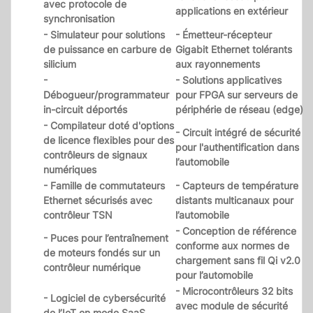
avec protocole de
applications en extérieur
synchronisation
- Simulateur pour solutions
- Émetteur-récepteur
de puissance en carbure de
Gigabit Ethernet tolérants
silicium
aux rayonnements
-
- Solutions applicatives
Débogueur/programmateur
pour FPGA sur serveurs de
in-circuit déportés
périphérie de réseau (edge)
- Compilateur doté d'options
- Circuit intégré de sécurité
de licence flexibles pour des
pour l'authentification dans
contrôleurs de signaux
l’automobile
numériques
- Famille de commutateurs
- Capteurs de température
Ethernet sécurisés avec
distants multicanaux pour
contrôleur TSN
l’automobile
- Conception de référence
- Puces pour l’entraînement
conforme aux normes de
de moteurs fondés sur un
chargement sans fil Qi v2.0
contrôleur numérique
pour l’automobile
- Microcontrôleurs 32 bits
- Logiciel de cybersécurité
avec module de sécurité
de l’IoT en mode SaaS