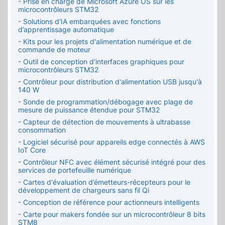
- Prise en charge de Microsoft Azure OS sur les
microcontrôleurs STM32
- Solutions d'IA embarquées avec fonctions
d’apprentissage automatique
- Kits pour les projets d'alimentation numérique et de
commande de moteur
- Outil de conception d’interfaces graphiques pour
microcontrôleurs STM32
- Contrôleur pour distribution d'alimentation USB jusqu'à
140 W
- Sonde de programmation/débogage avec plage de
mesure de puissance étendue pour STM32
- Capteur de détection de mouvements à ultrabasse
consommation
- Logiciel sécurisé pour appareils edge connectés à AWS
IoT Core
- Contrôleur NFC avec élément sécurisé intégré pour des
services de portefeuille numérique
- Cartes d'évaluation d’émetteurs-récepteurs pour le
développement de chargeurs sans fil Qi
- Conception de référence pour actionneurs intelligents
- Carte pour makers fondée sur un microcontrôleur 8 bits
STM8