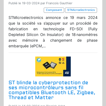
Publié le 19-03-2024 par Francois Gauthier
Composant
STMicroelectronics
STMicroelectronics annonce ce 19 mars 2024
que la société va s’appuyer sur un procédé de
fabrication en technologie FD-SOI (Fully
Depleted Silicon On Insulator) de 18 nanomètres
avec mémoire à changement de phase
embarquée (ePCM,...
ST blinde la cyberprotection de
ses microcontrôleurs sans fil
compatibles Bluetooth LE, Zigbee,
Thread et Matter