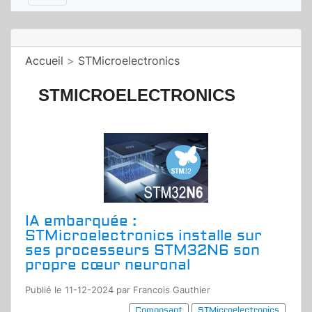
Accueil
>
STMicroelectronics
STMICROELECTRONICS
IA embarquée :
STMicroelectronics installe sur
ses processeurs STM32N6 son
propre cœur neuronal
Publié le 11-12-2024 par Francois Gauthier
Composant
STMicroelectronics