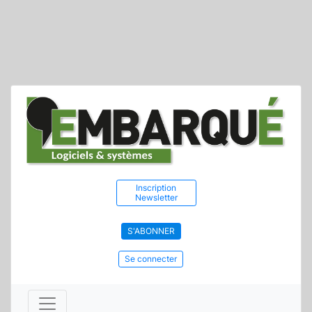
Inscription
Newsletter
S'ABONNER
Se connecter