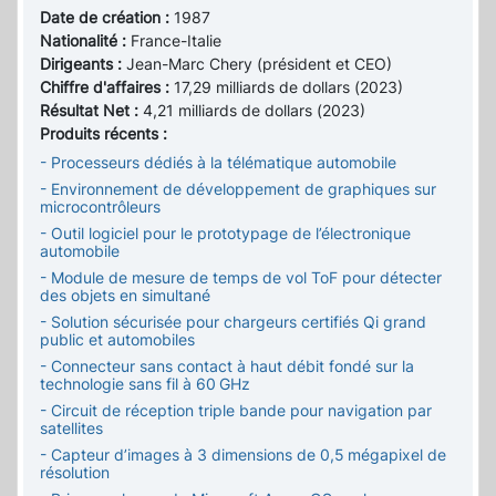
Date de création :
1987
Nationalité :
France-Italie
Dirigeants :
Jean-Marc Chery (président et CEO)
Chiffre d'affaires :
17,29 milliards de dollars (2023)
Résultat Net :
4,21 milliards de dollars (2023)
Produits récents :
- Processeurs dédiés à la télématique automobile
- Environnement de développement de graphiques sur
microcontrôleurs
- Outil logiciel pour le prototypage de l’électronique
automobile
- Module de mesure de temps de vol ToF pour détecter
des objets en simultané
- Solution sécurisée pour chargeurs certifiés Qi grand
public et automobiles
- Connecteur sans contact à haut débit fondé sur la
technologie sans fil à 60 GHz
- Circuit de réception triple bande pour navigation par
satellites
- Capteur d’images à 3 dimensions de 0,5 mégapixel de
résolution