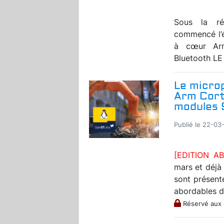
Sous la ré
commencé l’é
à cœur Arm
Bluetooth LE
Le micro
Arm Cort
modules
Publié le 22-03-
[EDITION 
mars et déjà
sont présent
abordables de
Réservé aux