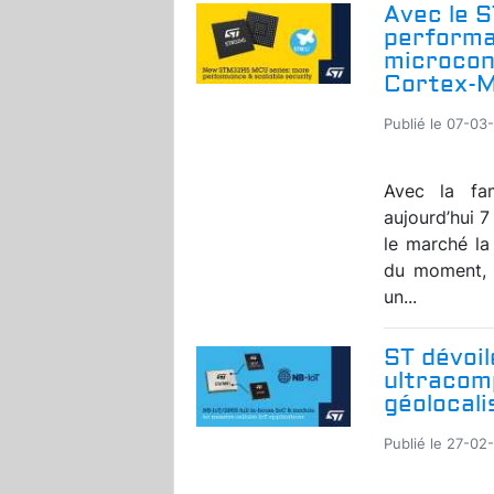
Avec le 
performa
microcon
Cortex-
Publié le 07-03-
Avec la fam
aujourd’hui 
le marché l
du moment, 
un...
ST dévoil
ultracom
géolocali
Publié le 27-02-