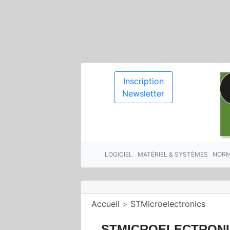
Inscription
Newsletter
LOGICIEL
MATÉRIEL & SYSTÈMES
NORM
Accueil
>
STMicroelectronics
STMICROELECTRON