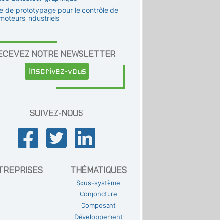
te de prototypage pour le contrôle de
moteurs industriels
ECEVEZ NOTRE NEWSLETTER
Inscrivez-vous
SUIVEZ-NOUS
TREPRISES
THÉMATIQUES
Sous-système
Conjoncture
Composant
Développement