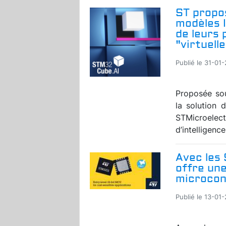
ST propos
modèles 
de leurs
"virtuell
Publié le 31-01
Proposée so
la solution
STMicroelect
d’intelligence
Avec les
offre une
microcon
Publié le 13-01-