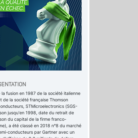
SENTATION
la fusion en 1987 de la société italienne
t de la société française Thomson
onducteurs, STMicroelectronics (SGS-
on jusqu'en 1998, date du retrait de
on du capital de la firme franco-
enne), a été classé en 2018 n°8 du marché
emi-conducteurs par Gartner avec un