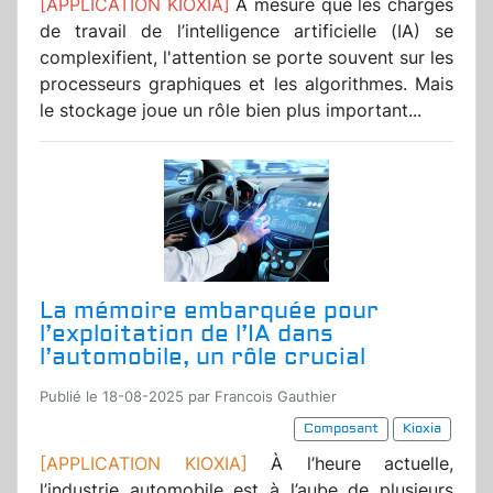
[APPLICATION KIOXIA]
A mesure que les charges
de travail de l’intelligence artificielle (IA) se
complexifient, l'attention se porte souvent sur les
processeurs graphiques et les algorithmes. Mais
le stockage joue un rôle bien plus important...
La mémoire embarquée pour
l’exploitation de l’IA dans
l’automobile, un rôle crucial
Publié le 18-08-2025 par Francois Gauthier
Composant
Kioxia
[APPLICATION KIOXIA]
À l’heure actuelle,
l’industrie automobile est à l’aube de plusieurs