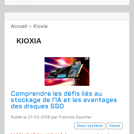
Accueil
>
Kioxia
KIOXIA
Comprendre les défis liés au
stockage de l’IA et les avantages
des disques SSD
Publié le 27-03-2026 par Francois Gauthier
Sous-système
Kioxia