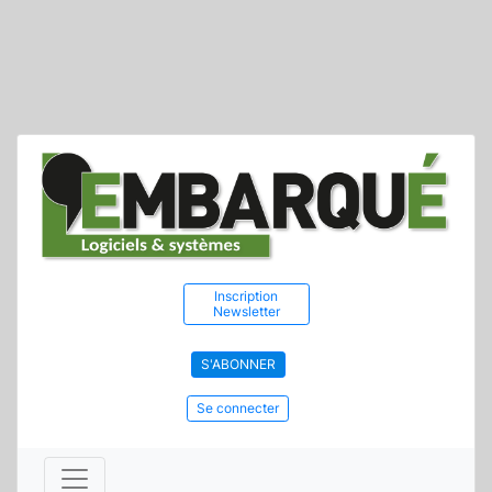
Inscription
Newsletter
S'ABONNER
Se connecter