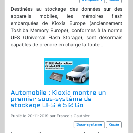
Destinées au stockage des données sur des
appareils mobiles, les mémoires flash
embarquées de Kioxia Europe (anciennement
Toshiba Memory Europe), conformes à la norme
UFS (Universal Flash Storage), sont désormais
capables de prendre en charge la toute...
Automobile : Kioxia montre un
premier sous-système de
stockage UFS à 512 Go
Publié le 20-11-2019 par Francois Gauthier
Sous-système
Kioxia