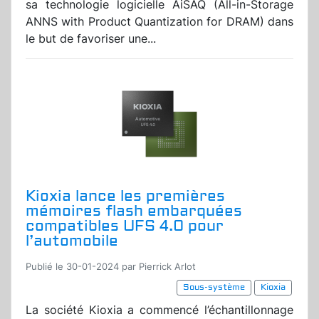
sa technologie logicielle AiSAQ (All-in-Storage
ANNS with Product Quantization for DRAM) dans
le but de favoriser une...
Kioxia lance les premières
mémoires flash embarquées
compatibles UFS 4.0 pour
l’automobile
Publié le 30-01-2024 par Pierrick Arlot
Sous-système
Kioxia
La société Kioxia a commencé l’échantillonnage