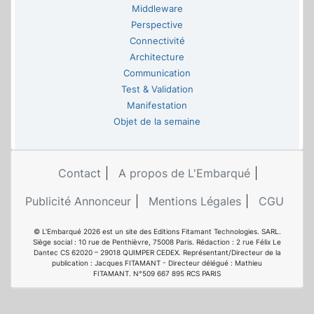
Middleware
Perspective
Connectivité
Architecture
Communication
Test & Validation
Manifestation
Objet de la semaine
Contact
A propos de L'Embarqué
Publicité Annonceur
Mentions Légales
CGU
© L'Embarqué 2026 est un site des Editions Fitamant Technologies. SARL.
Siège social : 10 rue de Penthièvre, 75008 Paris. Rédaction : 2 rue Félix Le
Dantec CS 62020 – 29018 QUIMPER CEDEX. Représentant/Directeur de la
publication : Jacques FITAMANT - Directeur délégué : Mathieu
FITAMANT. N°509 667 895 RCS PARIS