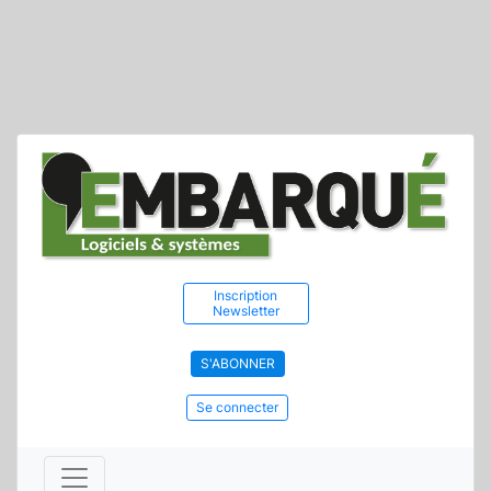
Inscription
Newsletter
S'ABONNER
Se connecter