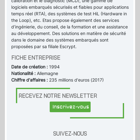
calibration et le diagnostic (MCD), une gamme de
logiciels embarqués sécurisés et fiables pour applications
temps réel (RTA), des systèmes de test HiL (Hardware in
the Loop), etc. Etas propose également des services
d’ingénierie, du conseil, de la formation et une assistance
au développement. Des solutions en matière de sécurité
dans le domaine des systèmes embarqués sont
proposées par sa filiale Escrypt.
FICHE ENTREPRISE
Date de création :
1994
Nationalité :
Allemagne
Chiffre d'affaires :
235 millions d'euros (2017)
RECEVEZ NOTRE NEWSLETTER
Inscrivez-vous
SUIVEZ-NOUS