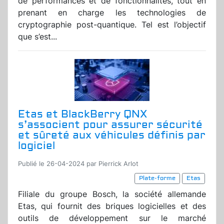
de performances et de fonctionnalités, tout en
prenant en charge les technologies de
cryptographie post-quantique. Tel est l’objectif
que s’est...
Etas et BlackBerry QNX
s’associent pour assurer sécurité
et sûreté aux véhicules définis par
logiciel
Publié le 26-04-2024 par Pierrick Arlot
Plate-forme
Etas
Filiale du groupe Bosch, la société allemande
Etas, qui fournit des briques logicielles et des
outils de développement sur le marché