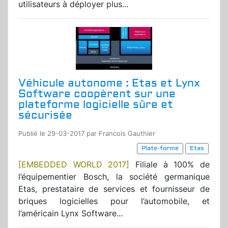
utilisateurs à déployer plus...
Véhicule autonome : Etas et Lynx
Software coopèrent sur une
plateforme logicielle sûre et
sécurisée
Publié le 29-03-2017 par Francois Gauthier
Plate-forme
Etas
[EMBEDDED WORLD 2017]
Filiale à 100% de
l’équipementier Bosch, la société germanique
Etas, prestataire de services et fournisseur de
briques logicielles pour l’automobile, et
l’américain Lynx Software...