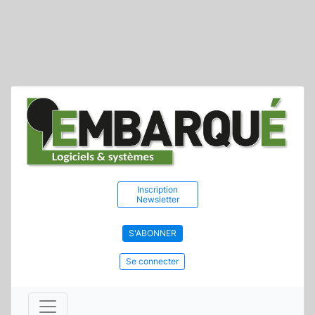
Inscription
Newsletter
S'ABONNER
Se connecter