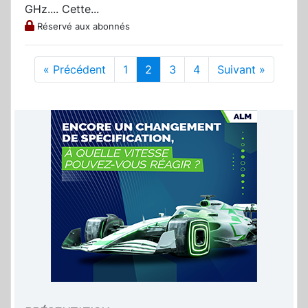
GHz.... Cette...
Réservé aux abonnés
« Précédent
1
2
3
4
Suivant »