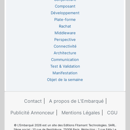
Composant
Développement
Plate-forme
Rachat
Middleware
Perspective
Connectivité
Architecture
Communication
Test & Validation
Manifestation
Objet de la semaine
Contact
A propos de L'Embarqué
Publicité Annonceur
Mentions Légales
CGU
© L'Embarqué 2026 est un site des Editions Fitamant Technologies. SARL.
Siège social : 10 rue de Penthièvre, 75008 Paris. Rédaction : 2 rue Félix Le