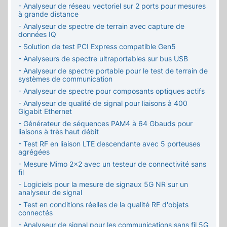
- Analyseur de réseau vectoriel sur 2 ports pour mesures
à grande distance
- Analyseur de spectre de terrain avec capture de
données IQ
- Solution de test PCI Express compatible Gen5
- Analyseurs de spectre ultraportables sur bus USB
- Analyseur de spectre portable pour le test de terrain de
systèmes de communication
- Analyseur de spectre pour composants optiques actifs
- Analyseur de qualité de signal pour liaisons à 400
Gigabit Ethernet
- Générateur de séquences PAM4 à 64 Gbauds pour
liaisons à très haut débit
- Test RF en liaison LTE descendante avec 5 porteuses
agrégées
- Mesure Mimo 2x2 avec un testeur de connectivité sans
fil
- Logiciels pour la mesure de signaux 5G NR sur un
analyseur de signal
- Test en conditions réelles de la qualité RF d'objets
connectés
- Analyseur de signal pour les communications sans fil 5G