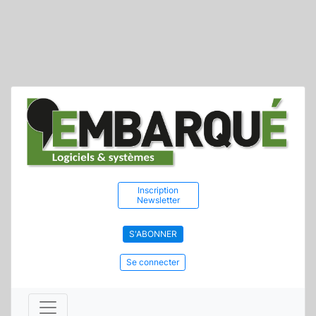
Inscription
Newsletter
S'ABONNER
Se connecter