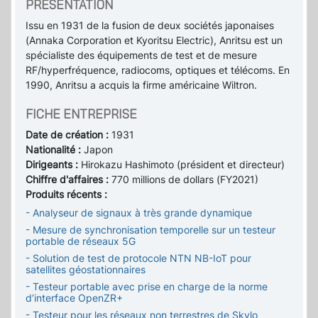
PRÉSENTATION
Issu en 1931 de la fusion de deux sociétés japonaises
(Annaka Corporation et Kyoritsu Electric), Anritsu est un
spécialiste des équipements de test et de mesure
RF/hyperfréquence, radiocoms, optiques et télécoms. En
1990, Anritsu a acquis la firme américaine Wiltron.
FICHE ENTREPRISE
Date de création :
1931
Nationalité :
Japon
Dirigeants :
Hirokazu Hashimoto (président et directeur)
Chiffre d'affaires :
770 millions de dollars (FY2021)
Produits récents :
- Analyseur de signaux à très grande dynamique
- Mesure de synchronisation temporelle sur un testeur
portable de réseaux 5G
- Solution de test de protocole NTN NB-IoT pour
satellites géostationnaires
- Testeur portable avec prise en charge de la norme
d’interface OpenZR+
- Testeur pour les réseaux non terrestres de Skylo