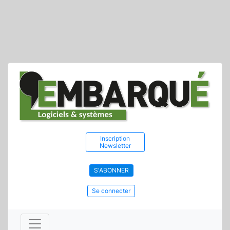
Inscription
Newsletter
S'ABONNER
Se connecter