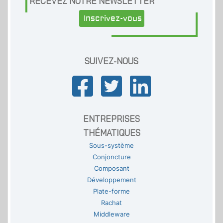
RECEVEZ NOTRE NEWSLETTER
Inscrivez-vous
SUIVEZ-NOUS
ENTREPRISES
THÉMATIQUES
Sous-système
Conjoncture
Composant
Développement
Plate-forme
Rachat
Middleware