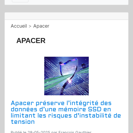
Accueil
>
Apacer
APACER
Apacer préserve l’intégrité des
données d’une mémoire SSD en
limitant les risques d'instabilité de
tension
Publié le 28-05-2025 par Francois Gauthier