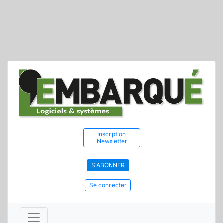
Inscription
Newsletter
S'ABONNER
Se connecter