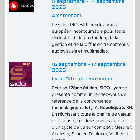
11 septembre - 14 septembre
2026
Amsterdam
Le salon
IBC
est le rendez-vous
européen incontournable pour toute
l'industrie de la production, de la
gestion et de la diffusion de contenus
audiovisuels et multimédias.
16 septembre - 17 septembre
2026
Lyon Cité Internationale
Pour sa
12ème édition
,
SIDO Lyon
se
présente comme un rendez-vous de
référence de la convergence
technologique :
IoT, IA, Robotique & XR.
En
r
éunissant toute la chaîne de valeur
de l’industrie et des services autour
d’un cycle de valeur complet : Mesurer,
Analyser, Simuler, Déployer, Vérifier et