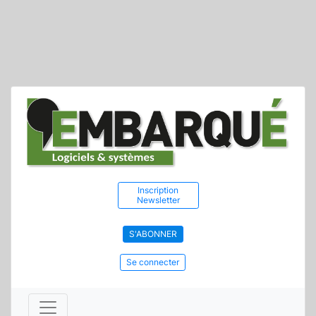
Inscription
Newsletter
S'ABONNER
Se connecter