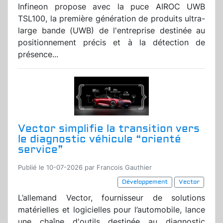
Infineon propose avec la puce AIROC UWB
TSL100, la première génération de produits ultra-
large bande (UWB) de l'entreprise destinée au
positionnement précis et à la détection de
présence...
Vector simplifie la transition vers
le diagnostic véhicule “orienté
service”
Publié le 10-07-2026 par Francois Gauthier
Développement
Vector
L’allemand Vector, fournisseur de solutions
matérielles et logicielles pour l’automobile, lance
une chaîne d'outils destinée au diagnostic