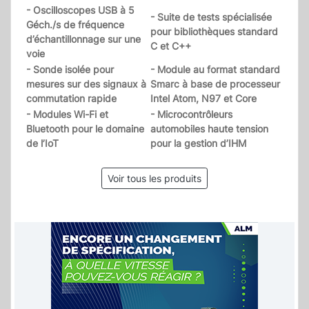
- Oscilloscopes USB à 5
- Suite de tests spécialisée
Géch./s de fréquence
pour bibliothèques standard
d’échantillonnage sur une
C et C++
voie
- Sonde isolée pour
- Module au format standard
mesures sur des signaux à
Smarc à base de processeur
commutation rapide
Intel Atom, N97 et Core
- Modules Wi-Fi et
- Microcontrôleurs
Bluetooth pour le domaine
automobiles haute tension
de l’IoT
pour la gestion d’IHM
Voir tous les produits