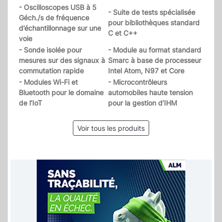
- Oscilloscopes USB à 5
- Suite de tests spécialisée
Géch./s de fréquence
pour bibliothèques standard
d’échantillonnage sur une
C et C++
voie
- Sonde isolée pour
- Module au format standard
mesures sur des signaux à
Smarc à base de processeur
commutation rapide
Intel Atom, N97 et Core
- Modules Wi-Fi et
- Microcontrôleurs
Bluetooth pour le domaine
automobiles haute tension
de l’IoT
pour la gestion d’IHM
Voir tous les produits