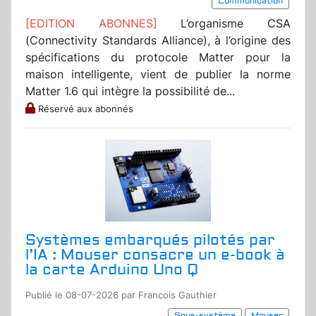
Communication
[EDITION ABONNES]
L’organisme CSA
(Connectivity Standards Alliance), à l’origine des
spécifications du protocole Matter pour la
maison intelligente, vient de publier la norme
Matter 1.6 qui intègre la possibilité de...
Réservé aux abonnés
Systèmes embarqués pilotés par
l’IA : Mouser consacre un e-book à
la carte Arduino Uno Q
Publié le 08-07-2026 par Francois Gauthier
Sous-système
Mouser