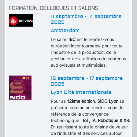
FORMATION, COLLOQUES ET SALONS
11 septembre - 14 septembre
2026
Amsterdam
Le salon
IBC
est le rendez-vous
européen incontournable pour toute
l'industrie de la production, de la
gestion et de la diffusion de contenus
audiovisuels et multimédias.
16 septembre - 17 septembre
2026
Lyon Cité Internationale
Pour sa
12ème édition
,
SIDO Lyon
se
présente comme un rendez-vous de
référence de la convergence
technologique :
IoT, IA, Robotique & XR.
En
r
éunissant toute la chaîne de valeur
de l’industrie et des services autour