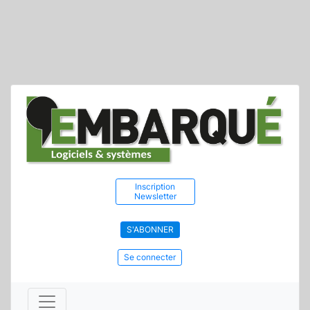
Inscription
Newsletter
S'ABONNER
Se connecter