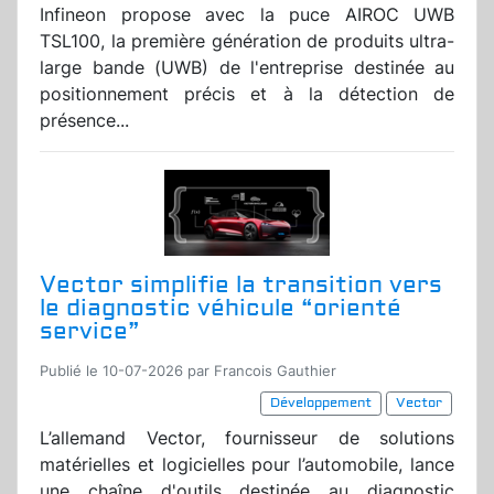
Infineon propose avec la puce AIROC UWB
TSL100, la première génération de produits ultra-
large bande (UWB) de l'entreprise destinée au
positionnement précis et à la détection de
présence...
Vector simplifie la transition vers
le diagnostic véhicule “orienté
service”
Publié le 10-07-2026 par Francois Gauthier
Développement
Vector
L’allemand Vector, fournisseur de solutions
matérielles et logicielles pour l’automobile, lance
une chaîne d'outils destinée au diagnostic