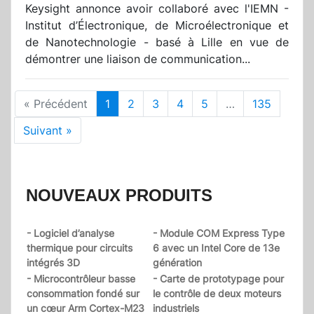
Keysight annonce avoir collaboré avec l'IEMN -
Institut d’Électronique, de Microélectronique et
de Nanotechnologie - basé à Lille en vue de
démontrer une liaison de communication...
« Précédent
1
2
3
4
5
…
135
Suivant »
NOUVEAUX PRODUITS
- Logiciel d’analyse
- Module COM Express Type
thermique pour circuits
6 avec un Intel Core de 13e
intégrés 3D
génération
- Microcontrôleur basse
- Carte de prototypage pour
consommation fondé sur
le contrôle de deux moteurs
un cœur Arm Cortex-M23
industriels