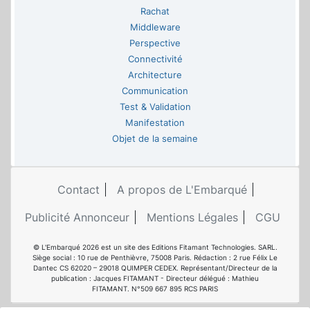
Rachat
Middleware
Perspective
Connectivité
Architecture
Communication
Test & Validation
Manifestation
Objet de la semaine
Contact
A propos de L'Embarqué
Publicité Annonceur
Mentions Légales
CGU
© L'Embarqué 2026 est un site des Editions Fitamant Technologies. SARL.
Siège social : 10 rue de Penthièvre, 75008 Paris. Rédaction : 2 rue Félix Le
Dantec CS 62020 – 29018 QUIMPER CEDEX. Représentant/Directeur de la
publication : Jacques FITAMANT - Directeur délégué : Mathieu
FITAMANT. N°509 667 895 RCS PARIS