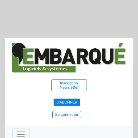
Inscription
Newsletter
S'ABONNER
Se connecter