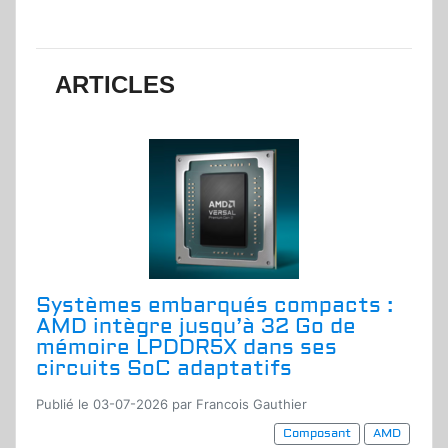
ARTICLES
Systèmes embarqués compacts :
AMD intègre jusqu’à 32 Go de
mémoire LPDDR5X dans ses
circuits SoC adaptatifs
Publié le 03-07-2026 par Francois Gauthier
Composant
AMD