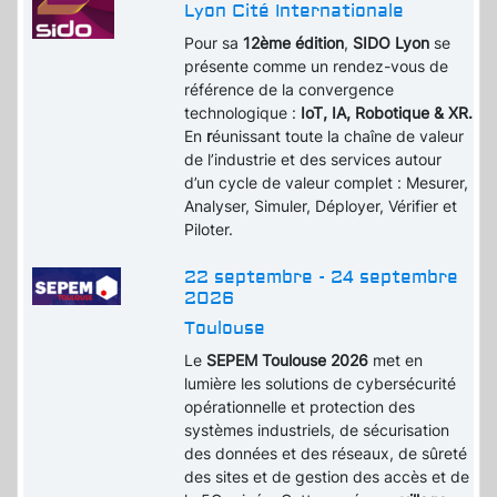
Lyon Cité Internationale
Pour sa
12ème édition
,
SIDO Lyon
se
présente comme un rendez-vous de
référence de la convergence
technologique :
IoT, IA, Robotique & XR.
En
r
éunissant toute la chaîne de valeur
de l’industrie et des services autour
d’un cycle de valeur complet : Mesurer,
Analyser, Simuler, Déployer, Vérifier et
Piloter.
22 septembre - 24 septembre
2026
Toulouse
Le
SEPEM Toulouse 2026
met en
lumière les solutions de cybersécurité
opérationnelle et protection des
systèmes industriels, de sécurisation
des données et des réseaux, de sûreté
des sites et de gestion des accès et de