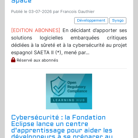
Space
Publié le 03-07-2026 par Francois Gauthier
Développement
Sysgo
[EDITION ABONNES]
En décidant d’apporter ses
solutions logicielles embarquées critiques
dédiées à la sûreté et à la cybersécurité au projet
espagnol SAETA II (*), mené par...
Réservé aux abonnés
Cybersécurité : la Fondation
Eclipse lance un centre
d'apprentissage pour aider les
développeurs à se préparer au