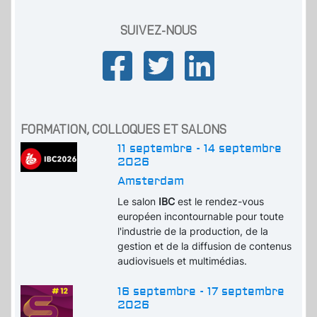
SUIVEZ-NOUS
FORMATION, COLLOQUES ET SALONS
11 septembre - 14 septembre
2026
Amsterdam
Le salon
IBC
est le rendez-vous
européen incontournable pour toute
l'industrie de la production, de la
gestion et de la diffusion de contenus
audiovisuels et multimédias.
16 septembre - 17 septembre
2026