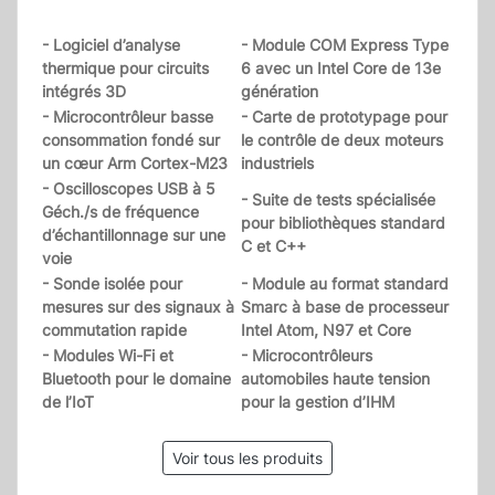
- Logiciel d’analyse
- Module COM Express Type
thermique pour circuits
6 avec un Intel Core de 13e
intégrés 3D
génération
- Microcontrôleur basse
- Carte de prototypage pour
consommation fondé sur
le contrôle de deux moteurs
un cœur Arm Cortex-M23
industriels
- Oscilloscopes USB à 5
- Suite de tests spécialisée
Géch./s de fréquence
pour bibliothèques standard
d’échantillonnage sur une
C et C++
voie
- Sonde isolée pour
- Module au format standard
mesures sur des signaux à
Smarc à base de processeur
commutation rapide
Intel Atom, N97 et Core
- Modules Wi-Fi et
- Microcontrôleurs
Bluetooth pour le domaine
automobiles haute tension
de l’IoT
pour la gestion d’IHM
Voir tous les produits