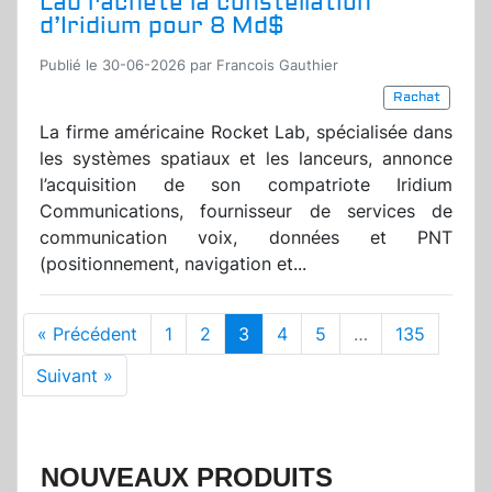
Lab rachète la constellation
d’Iridium pour 8 Md$
Publié le 30-06-2026 par Francois Gauthier
Rachat
La firme américaine Rocket Lab, spécialisée dans
les systèmes spatiaux et les lanceurs, annonce
l’acquisition de son compatriote Iridium
Communications, fournisseur de services de
communication voix, données et PNT
(positionnement, navigation et...
« Précédent
1
2
3
4
5
…
135
Suivant »
NOUVEAUX PRODUITS