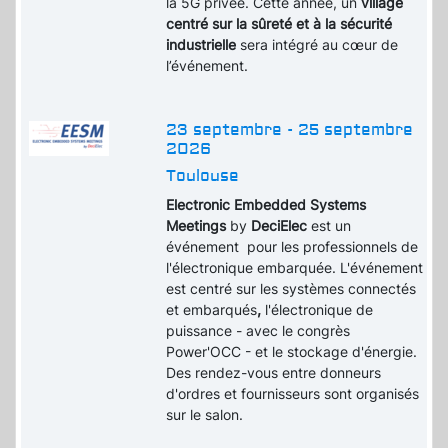
la 5G privée. Cette année, un
village
centré sur la sûreté et à la sécurité
industrielle
sera intégré au cœur de
l’événement.
23 septembre - 25 septembre
2026
Toulouse
Electronic Embedded Systems
Meetings
by
DeciElec
est un
événement pour les professionnels de
l'électronique embarquée. L'événement
est centré sur les systèmes connectés
et embarqués
,
l'électronique de
puissance - avec le congrès
Power'OCC - et le stockage d'énergie.
Des rendez-vous entre donneurs
d'ordres et fournisseurs sont organisés
sur le salon.