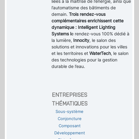
liées à la maîtrise de l’énergie, ainsi que
l’automatisme des bâtiments de
demain.
Trois rendez-vous
complémentaires enrichissent cette
dynamique : Intelligent Lighting
Systems l
e rendez-vous 100% dédié à
la lumière,
Innocity
, le salon des
solutions et innovations pour les villes
et les territoires et
WaterTech
, le salon
des technologies pour la gestion
durable de l’eau.
ENTREPRISES
THÉMATIQUES
Sous-système
Conjoncture
Composant
Développement