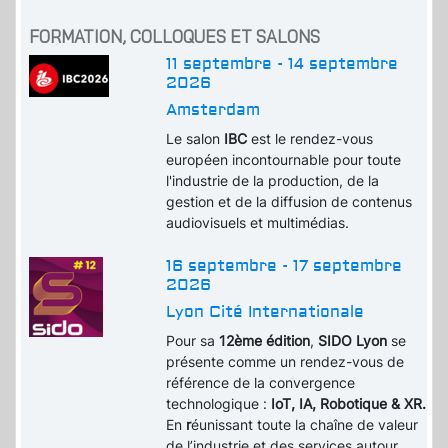
FORMATION, COLLOQUES ET SALONS
11 septembre - 14 septembre
2026
Amsterdam
Le salon
IBC
est le rendez-vous
européen incontournable pour toute
l'industrie de la production, de la
gestion et de la diffusion de contenus
audiovisuels et multimédias.
16 septembre - 17 septembre
2026
Lyon Cité Internationale
Pour sa
12ème édition
,
SIDO Lyon
se
présente comme un rendez-vous de
référence de la convergence
technologique :
IoT, IA, Robotique & XR.
En
r
éunissant toute la chaîne de valeur
de l’industrie et des services autour