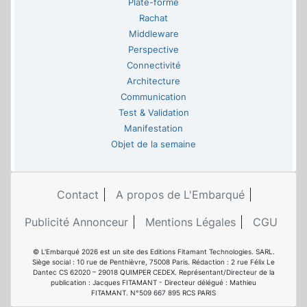
Plate-forme
Rachat
Middleware
Perspective
Connectivité
Architecture
Communication
Test & Validation
Manifestation
Objet de la semaine
Contact
A propos de L'Embarqué
Publicité Annonceur
Mentions Légales
CGU
© L'Embarqué 2026 est un site des Editions Fitamant Technologies. SARL.
Siège social : 10 rue de Penthièvre, 75008 Paris. Rédaction : 2 rue Félix Le
Dantec CS 62020 – 29018 QUIMPER CEDEX. Représentant/Directeur de la
publication : Jacques FITAMANT - Directeur délégué : Mathieu
FITAMANT. N°509 667 895 RCS PARIS