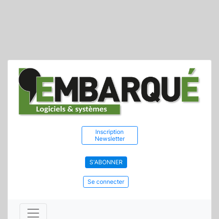
Inscription
Newsletter
S'ABONNER
Se connecter