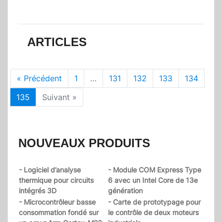
ARTICLES
« Précédent
1
…
131
132
133
134
135
Suivant »
NOUVEAUX PRODUITS
- Logiciel d’analyse
- Module COM Express Type
thermique pour circuits
6 avec un Intel Core de 13e
intégrés 3D
génération
- Microcontrôleur basse
- Carte de prototypage pour
consommation fondé sur
le contrôle de deux moteurs