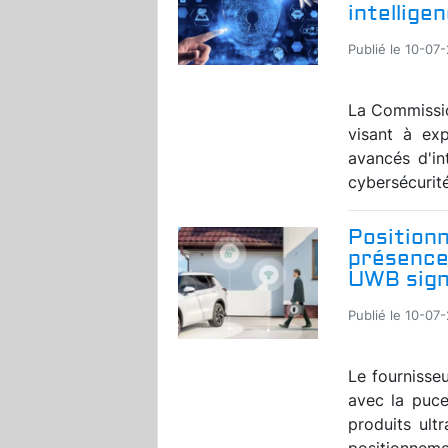
intelligen
Publié le 10-07
La Commissio
visant à exp
avancés d'in
cybersécurité
Position
présence 
UWB sign
Publié le 10-07
Le fournisse
avec la puc
produits ult
positionnemen