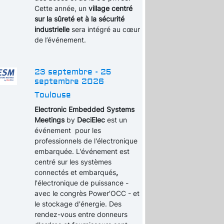
Cette année, un
village centré
sur la sûreté et à la sécurité
industrielle
sera intégré au cœur
de l’événement.
23 septembre - 25
septembre 2026
Toulouse
Electronic Embedded Systems
Meetings
by
DeciElec
est un
événement pour les
professionnels de l'électronique
embarquée. L'événement est
centré sur les systèmes
connectés et embarqués
,
l'électronique de puissance -
avec le congrès Power'OCC - et
le stockage d'énergie. Des
rendez-vous entre donneurs