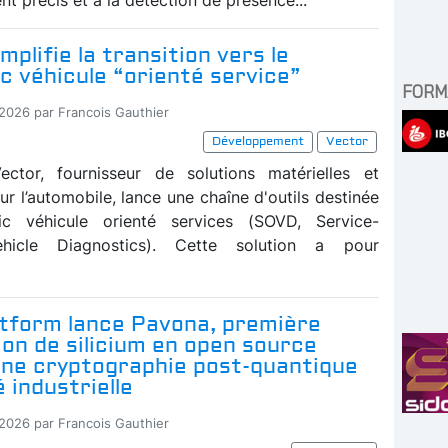
mplifie la transition vers le
c véhicule “orienté service”
FORM
-2026 par Francois Gauthier
Développement
Vector
ector, fournisseur de solutions matérielles et
our l’automobile, lance une chaîne d'outils destinée
ic véhicule orienté services (SOVD, Service-
ehicle Diagnostics). Cette solution a pour
atform lance Pavona, première
ion de silicium en open source
une cryptographie post-quantique
é industrielle
-2026 par Francois Gauthier