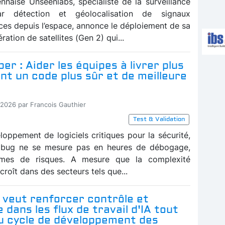
ennaise Unseenlabs, spécialiste de la surveillance
ar détection et géolocalisation de signaux
ces depuis l’espace, annonce le déploiement de sa
ration de satellites (Gen 2) qui...
er : Aider les équipes à livrer plus
t un code plus sûr et de meilleure
-2026 par Francois Gauthier
Test & Validation
loppement de logiciels critiques pour la sécurité,
n bug ne se mesure pas en heures de débogage,
mes de risques. A mesure que la complexité
ccroît dans des secteurs tels que...
 veut renforcer contrôle et
 dans les flux de travail d'IA tout
du cycle de développement des