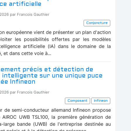
ce artificielle
-2026 par Francois Gauthier
Conjoncture
n européenne vient de présenter un plan d'action
loiter les possibilités offertes par les modèles
telligence artificielle (IA) dans le domaine de la
, et dans cette voie à...
nement précis et détection de
intelligente sur une unique puce
ée Infineon
-2026 par Francois Gauthier
Composant
Infineon
ur de semi-conducteur allemand Infineon propose
e AIROC UWB TSL100, la première génération de
ra-large bande (UWB) de l'entreprise destinée au
t précis et à la détection de présence...