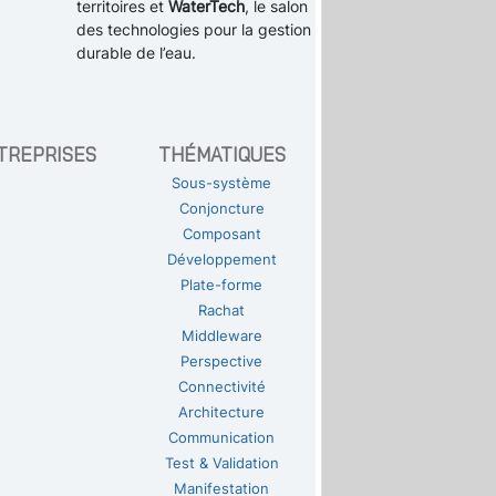
territoires et
WaterTech
, le salon
des technologies pour la gestion
durable de l’eau.
TREPRISES
THÉMATIQUES
Sous-système
Conjoncture
Composant
Développement
Plate-forme
Rachat
Middleware
Perspective
Connectivité
Architecture
Communication
Test & Validation
Manifestation