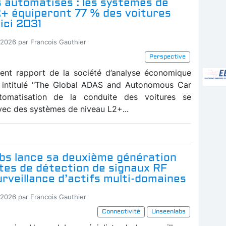
 automatisés : les systèmes de
2+ équiperont 77 % des voitures
ici 2031
-2026 par Francois Gauthier
Perspective
ent rapport de la société d’analyse économique
, intitulé "The Global ADAS and Autonomous Car
automatisation de la conduite des voitures se
vec des systèmes de niveau L2+...
bs lance sa deuxième génération
ites de détection de signaux RF
urveillance d’actifs multi-domaines
-2026 par Francois Gauthier
Connectivité
Unseenlabs