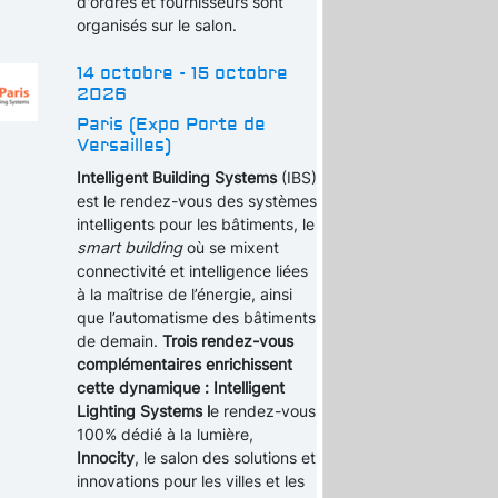
d'ordres et fournisseurs sont
organisés sur le salon.
14 octobre - 15 octobre
2026
Paris (Expo Porte de
Versailles)
Intelligent Building Systems
(IBS)
est le rendez-vous des systèmes
intelligents pour les bâtiments, le
smart building
où se mixent
connectivité et intelligence liées
à la maîtrise de l’énergie, ainsi
que l’automatisme des bâtiments
de demain.
Trois rendez-vous
complémentaires enrichissent
cette dynamique : Intelligent
Lighting Systems l
e rendez-vous
100% dédié à la lumière,
Innocity
, le salon des solutions et
innovations pour les villes et les