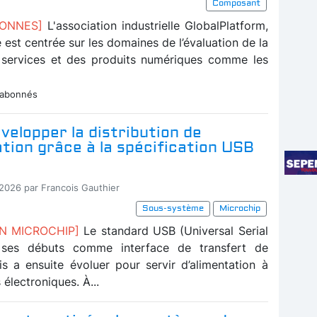
Composant
BONNES]
L'association industrielle GlobalPlatform,
té est centrée sur les domaines de l’évaluation de la
 services et des produits numériques comme les
 abonnés
velopper la distribution de
ation grâce à la spécification USB
-2026 par Francois Gauthier
Sous-système
Microchip
ON MICROCHIP]
Le standard USB (Universal Serial
 ses débuts comme interface de transfert de
s a ensuite évoluer pour servir d’alimentation à
 électroniques. À...