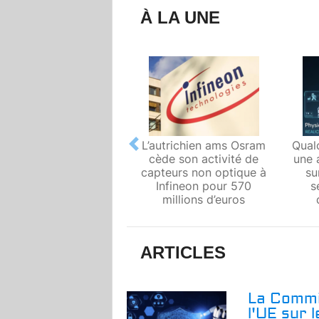
À LA UNE
L’autrichien ams Osram
Qual
Previous
cède son activité de
une 
capteurs non optique à
su
Infineon pour 570
s
millions d’euros
ARTICLES
La Commi
l'UE sur 