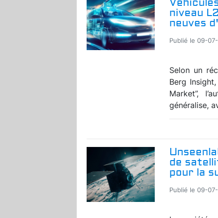
Véhicules
niveau L
neuves d'
Publié le 09-07
Selon un réc
Berg Insight
Market”, l’
généralise, a
Unseenla
de satell
pour la s
Publié le 09-07