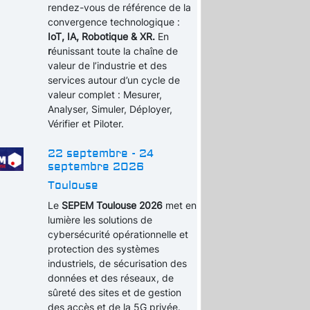
rendez-vous de référence de la
convergence technologique :
IoT, IA, Robotique & XR.
En
r
éunissant toute la chaîne de
valeur de l’industrie et des
services autour d’un cycle de
valeur complet : Mesurer,
Analyser, Simuler, Déployer,
Vérifier et Piloter.
22 septembre - 24
septembre 2026
Toulouse
Le
SEPEM Toulouse 2026
met en
lumière les solutions de
cybersécurité opérationnelle et
protection des systèmes
industriels, de sécurisation des
données et des réseaux, de
sûreté des sites et de gestion
des accès et de la 5G privée.