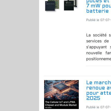
puces et
7 mW pou
batterie
Publié le 07-07
La société s
services de
s'appuyant 
nouvelle f
positionnemen
Le marché
renoue a
pour atte
2025
Publié le 07-07