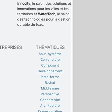
Innocity
, le salon des solutions et
innovations pour les villes et les
territoires et
WaterTech
, le salon
des technologies pour la gestion
durable de l’eau.
TREPRISES
THÉMATIQUES
Sous-système
Conjoncture
Composant
Développement
Plate-forme
Rachat
Middleware
Perspective
Connectivité
Architecture
Communication