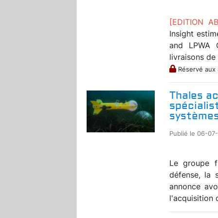
[EDITION 
Insight estim
and LPWA C
livraisons de
Réservé aux
Thales ac
spécialis
systèmes 
Publié le 06-07
Le groupe fr
défense, la 
annonce avo
l'acquisition 