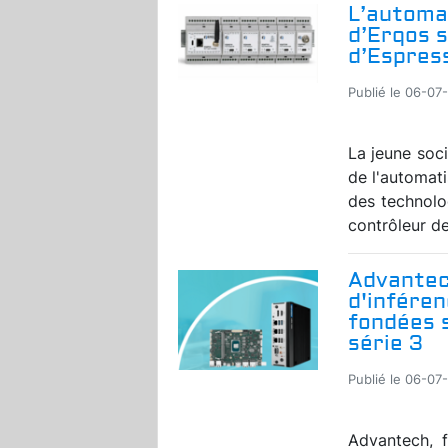
L’automat
d’Erqos 
d’Espres
Publié le 06-07
La jeune soc
de l'automati
des technol
contrôleur de 
Advantec
d'inféren
fondées s
série 3
Publié le 06-07
Advantech, f