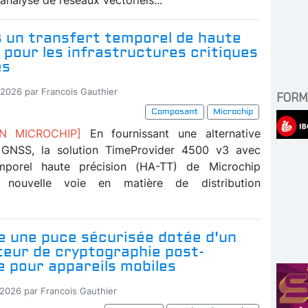
s un transfert temporel de haute
 pour les infrastructures critiques
es
-2026 par Francois Gauthier
FORM
Composant
Microchip
ION MICROCHIP]
En fournissant une alternative
u GNSS, la solution TimeProvider 4500 v3 avec
emporel haute précision (HA-TT) de Microchip
e nouvelle voie en matière de distribution
e une puce sécurisée dotée d'un
teur de cryptographie post-
 pour appareils mobiles
-2026 par Francois Gauthier