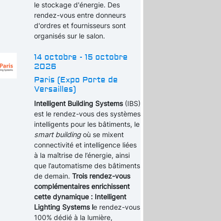
le stockage d'énergie. Des
rendez-vous entre donneurs
d'ordres et fournisseurs sont
organisés sur le salon.
14 octobre - 15 octobre
2026
Paris (Expo Porte de
Versailles)
Intelligent Building Systems
(IBS)
est le rendez-vous des systèmes
intelligents pour les bâtiments, le
smart building
où se mixent
connectivité et intelligence liées
à la maîtrise de l’énergie, ainsi
que l’automatisme des bâtiments
de demain.
Trois rendez-vous
complémentaires enrichissent
cette dynamique : Intelligent
Lighting Systems l
e rendez-vous
100% dédié à la lumière,