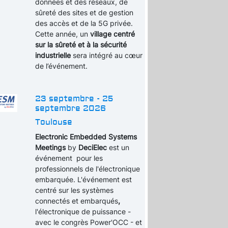
données et des réseaux, de
sûreté des sites et de gestion
des accès et de la 5G privée.
Cette année, un
village centré
sur la sûreté et à la sécurité
industrielle
sera intégré au cœur
de l’événement.
23 septembre - 25
septembre 2026
Toulouse
Electronic Embedded Systems
Meetings
by
DeciElec
est un
événement pour les
professionnels de l'électronique
embarquée. L'événement est
centré sur les systèmes
connectés et embarqués
,
l'électronique de puissance -
avec le congrès Power'OCC - et