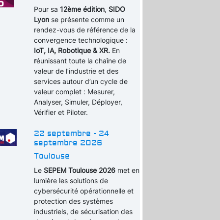
Pour sa
12ème édition
,
SIDO
Lyon
se présente comme un
rendez-vous de référence de la
convergence technologique :
IoT, IA, Robotique & XR.
En
r
éunissant toute la chaîne de
valeur de l’industrie et des
services autour d’un cycle de
valeur complet : Mesurer,
Analyser, Simuler, Déployer,
Vérifier et Piloter.
22 septembre - 24
septembre 2026
Toulouse
Le
SEPEM Toulouse 2026
met en
lumière les solutions de
cybersécurité opérationnelle et
protection des systèmes
industriels, de sécurisation des