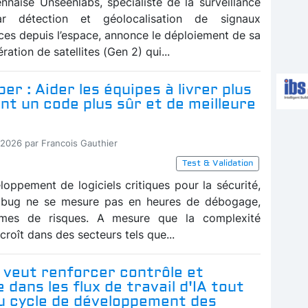
ennaise Unseenlabs, spécialiste de la surveillance
ar détection et géolocalisation de signaux
ces depuis l’espace, annonce le déploiement de sa
ration de satellites (Gen 2) qui...
er : Aider les équipes à livrer plus
t un code plus sûr et de meilleure
-2026 par Francois Gauthier
Test & Validation
loppement de logiciels critiques pour la sécurité,
n bug ne se mesure pas en heures de débogage,
mes de risques. A mesure que la complexité
ccroît dans des secteurs tels que...
 veut renforcer contrôle et
 dans les flux de travail d'IA tout
du cycle de développement des