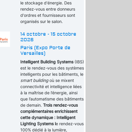
le stockage d'énergie. Des
rendez-vous entre donneurs
d'ordres et fournisseurs sont
organisés sur le salon.
14 octobre - 15 octobre
2026
Paris (Expo Porte de
Versailles)
Intelligent Building Systems
(IBS)
est le rendez-vous des systèmes
intelligents pour les bâtiments, le
smart building
où se mixent
connectivité et intelligence liées
à la maîtrise de l’énergie, ainsi
que l’automatisme des bâtiments
de demain.
Trois rendez-vous
complémentaires enrichissent
cette dynamique : Intelligent
Lighting Systems l
e rendez-vous
100% dédié à la lumière,