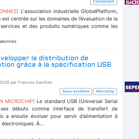
Composant
BONNES]
L'association industrielle GlobalPlatform,
té est centrée sur les domaines de l’évaluation de la
 services et des produits numériques comme les
 abonnés
velopper la distribution de
ation grâce à la spécification USB
-2026 par Francois Gauthier
Sous-système
Microchip
ON MICROCHIP]
Le standard USB (Universal Serial
 ses débuts comme interface de transfert de
s a ensuite évoluer pour servir d’alimentation à
 électroniques. À...