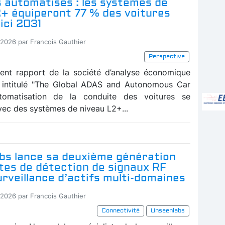
 automatisés : les systèmes de
2+ équiperont 77 % des voitures
ici 2031
-2026 par Francois Gauthier
Perspective
ent rapport de la société d’analyse économique
, intitulé "The Global ADAS and Autonomous Car
automatisation de la conduite des voitures se
vec des systèmes de niveau L2+...
bs lance sa deuxième génération
ites de détection de signaux RF
urveillance d’actifs multi-domaines
-2026 par Francois Gauthier
Connectivité
Unseenlabs