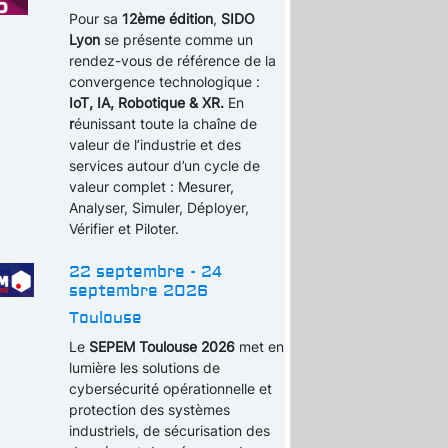
Pour sa
12ème édition
,
SIDO
Lyon
se présente comme un
rendez-vous de référence de la
convergence technologique :
IoT, IA, Robotique & XR.
En
r
éunissant toute la chaîne de
valeur de l’industrie et des
services autour d’un cycle de
valeur complet : Mesurer,
Analyser, Simuler, Déployer,
Vérifier et Piloter.
22 septembre - 24
septembre 2026
Toulouse
Le
SEPEM Toulouse 2026
met en
lumière les solutions de
cybersécurité opérationnelle et
protection des systèmes
industriels, de sécurisation des