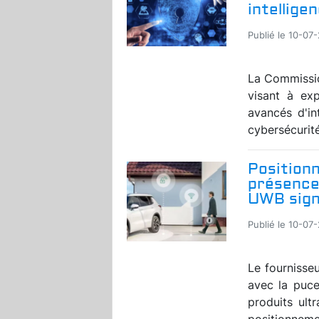
intelligen
Publié le 10-07
La Commissio
visant à exp
avancés d'in
cybersécurité
Position
présence 
UWB sign
Publié le 10-07
Le fournisse
avec la puc
produits ult
positionnemen