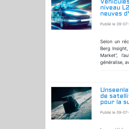
Véhicules
niveau L
neuves d'
Publié le 09-07
Selon un réc
Berg Insight
Market”, l’
généralise, a
Unseenla
de satell
pour la s
Publié le 09-07