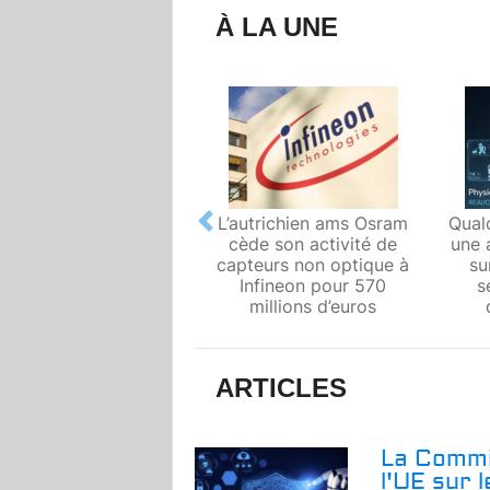
À LA UNE
L’autrichien ams Osram
Qual
Previous
cède son activité de
une 
capteurs non optique à
su
Infineon pour 570
s
millions d’euros
ARTICLES
La Commi
l'UE sur 