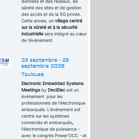
données et des réseaux, de
sûreté des sites et de gestion
des accès et de la 5G privée.
Cette année, un
village centré
sur la sûreté et à la sécurité
industrielle
sera intégré au cœur
de l’événement.
23 septembre - 25
septembre 2026
Toulouse
Electronic Embedded Systems
Meetings
by
DeciElec
est un
événement pour les
professionnels de l'électronique
embarquée. L'événement est
centré sur les systèmes
connectés et embarqués
,
l'électronique de puissance -
avec le congrès Power'OCC - et