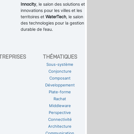
Innocity
, le salon des solutions et
innovations pour les villes et les
territoires et
WaterTech
, le salon
des technologies pour la gestion
durable de l’eau.
TREPRISES
THÉMATIQUES
Sous-système
Conjoncture
Composant
Développement
Plate-forme
Rachat
Middleware
Perspective
Connectivité
Architecture
Communication