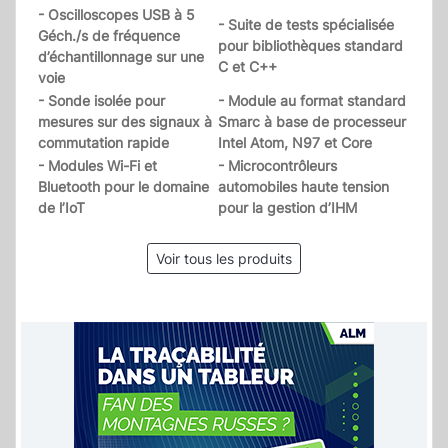
- Oscilloscopes USB à 5
- Suite de tests spécialisée
Géch./s de fréquence
pour bibliothèques standard
d’échantillonnage sur une
C et C++
voie
- Sonde isolée pour
- Module au format standard
mesures sur des signaux à
Smarc à base de processeur
commutation rapide
Intel Atom, N97 et Core
- Modules Wi-Fi et
- Microcontrôleurs
Bluetooth pour le domaine
automobiles haute tension
de l’IoT
pour la gestion d’IHM
Voir tous les produits