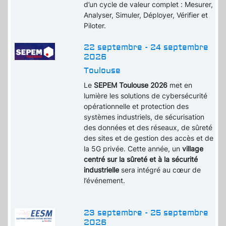
d’un cycle de valeur complet : Mesurer,
Analyser, Simuler, Déployer, Vérifier et
Piloter.
22 septembre - 24 septembre
2026
Toulouse
Le
SEPEM Toulouse 2026
met en
lumière les solutions de cybersécurité
opérationnelle et protection des
systèmes industriels, de sécurisation
des données et des réseaux, de sûreté
des sites et de gestion des accès et de
la 5G privée. Cette année, un
village
centré sur la sûreté et à la sécurité
industrielle
sera intégré au cœur de
l’événement.
23 septembre - 25 septembre
2026