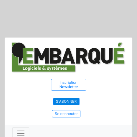
Inscription
Newsletter
S'ABONNER
Se connecter