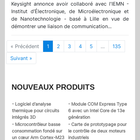
Keysight annonce avoir collaboré avec l'IEMN -
Institut d’Électronique, de Microélectronique et
de Nanotechnologie - basé à Lille en vue de
démontrer une liaison de communication...
« Précédent
1
2
3
4
5
…
135
Suivant »
NOUVEAUX PRODUITS
- Logiciel d’analyse
- Module COM Express Type
thermique pour circuits
6 avec un Intel Core de 13e
intégrés 3D
génération
- Microcontrôleur basse
- Carte de prototypage pour
consommation fondé sur
le contrôle de deux moteurs
un cœur Arm Cortex-M23
industriels