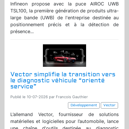
Infineon propose avec la puce AIROC UWB
TSL100, la première génération de produits ultra-
large bande (UWB) de l'entreprise destinée au
positionnement précis et à la détection de
présence...
Vector simplifie la transition vers
le diagnostic véhicule “orienté
service”
Publié le 10-07-2026 par Francois Gauthier
Développement
Vector
L’allemand Vector, fournisseur de solutions
matérielles et logicielles pour l’automobile, lance
une chaîne d'outils destinée au diagnostic