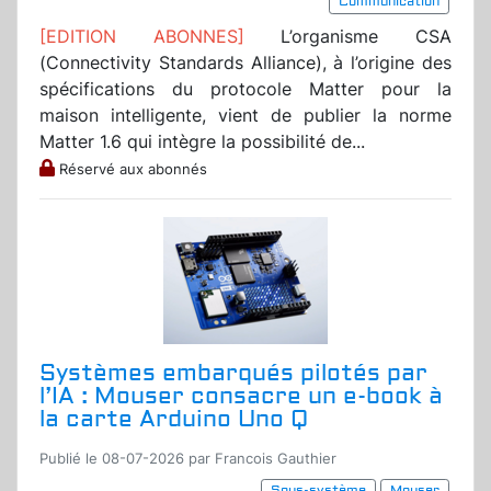
Communication
[EDITION ABONNES]
L’organisme CSA
(Connectivity Standards Alliance), à l’origine des
spécifications du protocole Matter pour la
maison intelligente, vient de publier la norme
Matter 1.6 qui intègre la possibilité de...
Réservé aux abonnés
Systèmes embarqués pilotés par
l’IA : Mouser consacre un e-book à
la carte Arduino Uno Q
Publié le 08-07-2026 par Francois Gauthier
Sous-système
Mouser