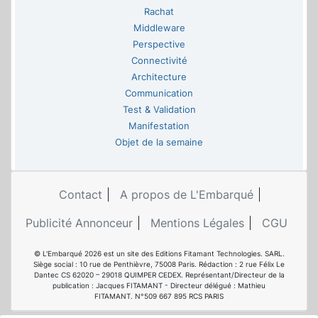
Rachat
Middleware
Perspective
Connectivité
Architecture
Communication
Test & Validation
Manifestation
Objet de la semaine
Contact
A propos de L'Embarqué
Publicité Annonceur
Mentions Légales
CGU
© L'Embarqué 2026 est un site des Editions Fitamant Technologies. SARL.
Siège social : 10 rue de Penthièvre, 75008 Paris. Rédaction : 2 rue Félix Le
Dantec CS 62020 – 29018 QUIMPER CEDEX. Représentant/Directeur de la
publication : Jacques FITAMANT - Directeur délégué : Mathieu
FITAMANT. N°509 667 895 RCS PARIS