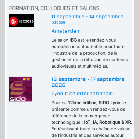
FORMATION, COLLOQUES ET SALONS
11 septembre - 14 septembre
2026
Amsterdam
Le salon
IBC
est le rendez-vous
européen incontournable pour toute
l'industrie de la production, de la
gestion et de la diffusion de contenus
audiovisuels et multimédias.
16 septembre - 17 septembre
2026
Lyon Cité Internationale
Pour sa
12ème édition
,
SIDO Lyon
se
présente comme un rendez-vous de
référence de la convergence
technologique :
IoT, IA, Robotique & XR.
En
r
éunissant toute la chaîne de valeur
de l’industrie et des services autour