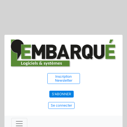
Inscription
Newsletter
S'ABONNER
Se connecter