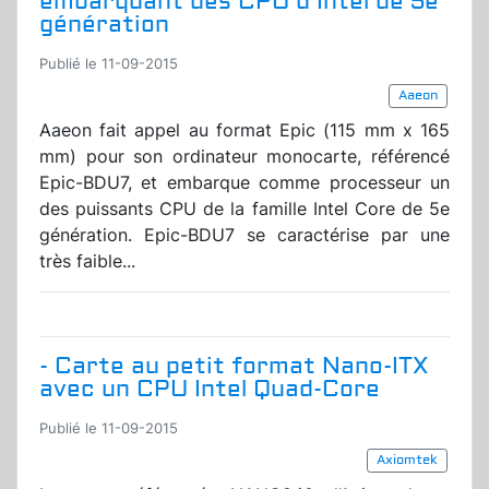
embarquant des CPU d'Intel de 5e
génération
Publié le 11-09-2015
Aaeon
Aaeon fait appel au format Epic (115 mm x 165
mm) pour son ordinateur monocarte, référencé
Epic-BDU7, et embarque comme processeur un
des puissants CPU de la famille Intel Core de 5e
génération. Epic-BDU7 se caractérise par une
très faible...
- Carte au petit format Nano-ITX
avec un CPU Intel Quad-Core
Publié le 11-09-2015
Axiomtek