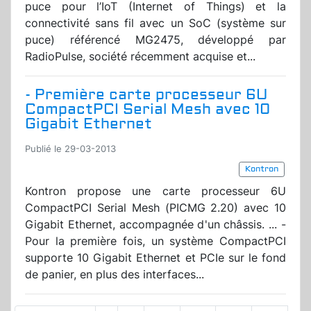
puce pour l’IoT (Internet of Things) et la
connectivité sans fil avec un SoC (système sur
puce) référencé MG2475, développé par
RadioPulse, société récemment acquise et...
- Première carte processeur 6U
CompactPCI Serial Mesh avec 10
Gigabit Ethernet
Publié le 29-03-2013
Kontron
Kontron propose une carte processeur 6U
CompactPCI Serial Mesh (PICMG 2.20) avec 10
Gigabit Ethernet, accompagnée d'un châssis. ... -
Pour la première fois, un système CompactPCI
supporte 10 Gigabit Ethernet et PCIe sur le fond
de panier, en plus des interfaces...