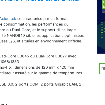
Axiomtek
se caractérise par un format
ble consommation, les performances du
re ou Dual-Core, et le support d’une large
rte NANO840 cible les applications optimisées
ses E/S, et situées en environnement difficile.
d-Core E3845 ou Dual-Core E3827 avec
 1066/1333
ITX , dimensions de 120 mm x 120 mm
R
ateur assuré sur la gamme de températures
 3.0, 2 ports COM, 2 ports Gigabit LAN, 2