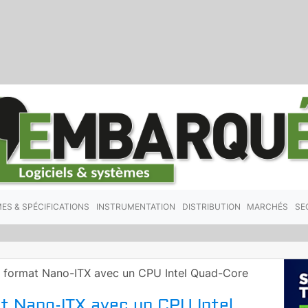
ES & SPÉCIFICATIONS
INSTRUMENTATION
DISTRIBUTION
MARCHÉS
SE
it format Nano-ITX avec un CPU Intel Quad-Core
at Nano-ITX avec un CPU Intel