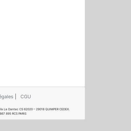
égales
CGU
e Félix Le Dantec CS 62020 – 29018 QUIMPER CEDEX.
 667 895 RCS PARIS