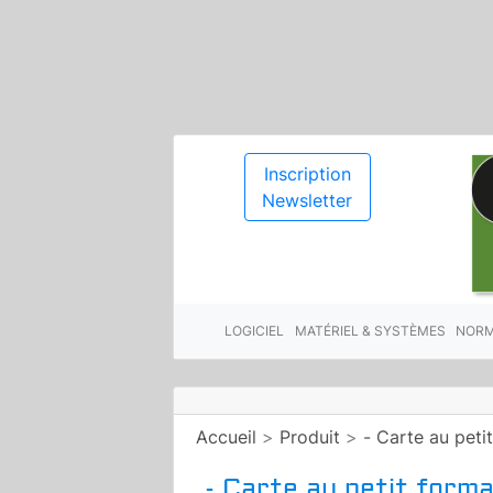
Inscription
Newsletter
LOGICIEL
MATÉRIEL & SYSTÈMES
NORM
Accueil
>
Produit
>
- Carte au pet
- Carte au petit form