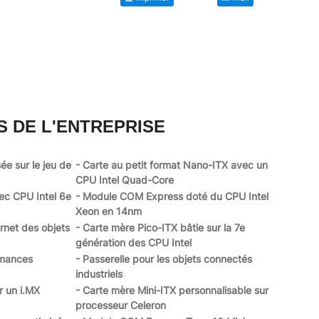
S DE L'ENTREPRISE
ée sur le jeu de
- Carte au petit format Nano-ITX avec un
CPU Intel Quad-Core
ec CPU Intel 6e
- Module COM Express doté du CPU Intel
Xeon en 14nm
ernet des objets
- Carte mère Pico-ITX bâtie sur la 7e
génération des CPU Intel
rmances
- Passerelle pour les objets connectés
industriels
r un i.MX
- Carte mère Mini-ITX personnalisable sur
processeur Celeron