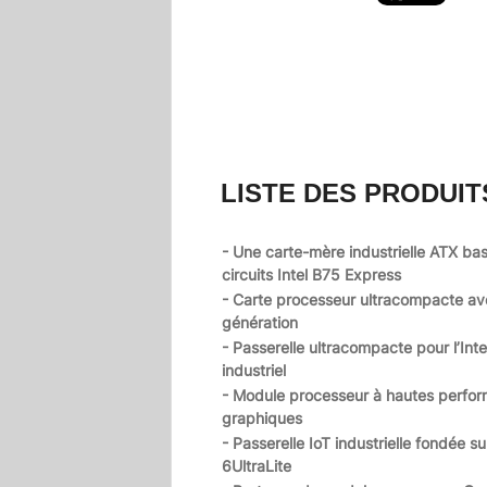
LISTE DES PRODUIT
- Une carte-mère industrielle ATX bas
circuits Intel B75 Express
- Carte processeur ultracompacte av
génération
- Passerelle ultracompacte pour l’Int
industriel
- Module processeur à hautes perfo
graphiques
- Passerelle IoT industrielle fondée su
6UltraLite