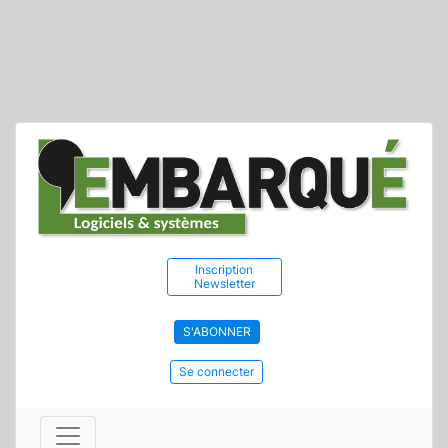
Inscription
Newsletter
S'ABONNER
Se connecter