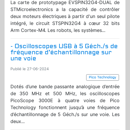
La carte de prototypage EVSPIN32G4-DUAL de
STMicroelectronics a la capacité de contrôler
deux moteurs électriques à partir d'un seul pilote
intégré, le circuit STSPIN32G4 à cœur 32 bits
Arm Cortex-M4. Les robots, les systèmes...
- Oscilloscopes USB à 5 Géch./s de
fréquence d’échantillonnage sur
une voie
Publié le 27-06-2024
Pico Technology
Dotés d’une bande passante analogique d’entrée
de 350 MHz et 500 MHz, les oscilloscopes
PicoScope 3000E à quatre voies de Pico
Technology fonctionnent jusqu’à une fréquence
d’échantillonnage de 5 Géch./s sur une voie. Les
deux...