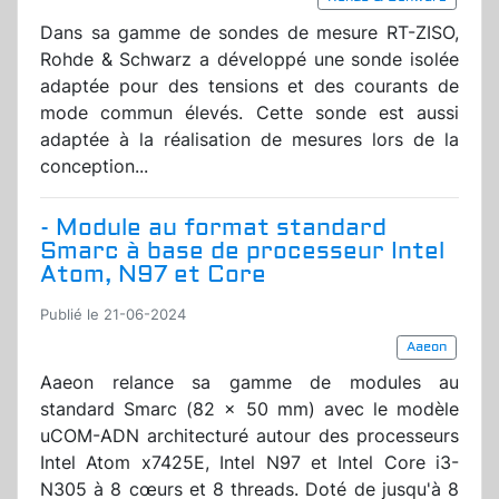
Dans sa gamme de sondes de mesure RT-ZISO,
Rohde & Schwarz a développé une sonde isolée
adaptée pour des tensions et des courants de
mode commun élevés. Cette sonde est aussi
adaptée à la réalisation de mesures lors de la
conception...
- Module au format standard
Smarc à base de processeur Intel
Atom, N97 et Core
Publié le 21-06-2024
Aaeon
Aaeon relance sa gamme de modules au
standard Smarc (82 x 50 mm) avec le modèle
uCOM-ADN architecturé autour des processeurs
Intel Atom x7425E, Intel N97 et Intel Core i3-
N305 à 8 cœurs et 8 threads. Doté de jusqu'à 8