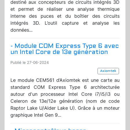
destiné aux concepteurs de circuits intégrés 3D
et permet de réaliser une analyse thermique
interne des puces et du boîtier des circuits
intégrés 3D. L’outil capture et analyse les
données...
- Module COM Express Type 6 avec
un Intel Core de 13e génération
Publié le 27-06-2024
Axiomtek
Le module CEM561 d’Axiomtek est une carte au
standard COM Express Type 6 architecturée
autour d'un processeur Intel Core i7/i5/i3 ou
Celeron de 13e/12e génération (nom de code
Raptor Lake U/Alder Lake U). Grâce à un moteur
graphique Intel Gen 9...