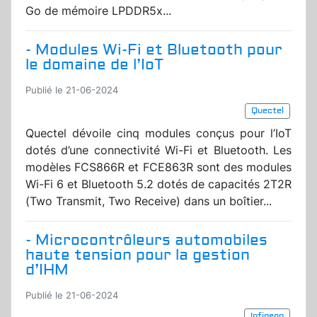
Go de mémoire LPDDR5x...
- Modules Wi-Fi et Bluetooth pour
le domaine de l’IoT
Publié le 21-06-2024
Quectel
Quectel dévoile cinq modules conçus pour l’IoT
dotés d’une connectivité Wi-Fi et Bluetooth. Les
modèles FCS866R et FCE863R sont des modules
Wi-Fi 6 et Bluetooth 5.2 dotés de capacités 2T2R
(Two Transmit, Two Receive) dans un boîtier...
- Microcontrôleurs automobiles
haute tension pour la gestion
d’IHM
Publié le 21-06-2024
Infineon