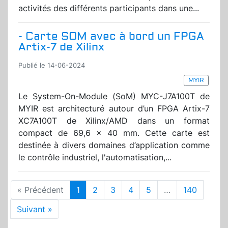
activités des différents participants dans une...
- Carte SOM avec à bord un FPGA
Artix-7 de Xilinx
Publié le 14-06-2024
MYIR
Le System-On-Module (SoM) MYC-J7A100T de
MYIR est architecturé autour d’un FPGA Artix-7
XC7A100T de Xilinx/AMD dans un format
compact de 69,6 x 40 mm. Cette carte est
destinée à divers domaines d’application comme
le contrôle industriel, l'automatisation,...
« Précédent
1
2
3
4
5
…
140
Suivant »