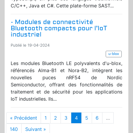
C/C++, Java et C#. Cette plate-forme SAST...
- Modules de connectivité
Bluetooth compacts pour l’IoT
industriel
Publié le 19-04-2024
u-blox
Les modules Bluetooth LE polyvalents d'u-blox,
référencés Alma-B1 et Nora-B2, intègrent les
nouvelles puces nRF54 de Nordic
Semiconductor, offrant des fonctionnalités de
traitement et de sécurité pour les applications
IoT industrielles. Ils...
« Précédent
1
2
3
4
5
6
…
140
Suivant »