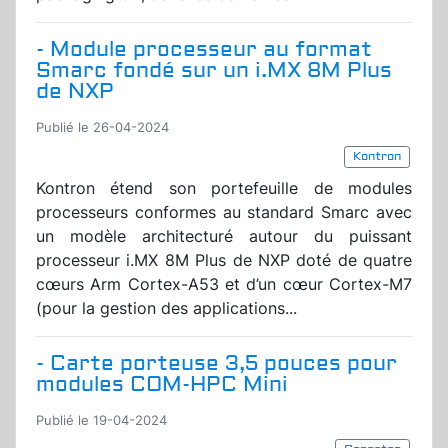
- Module processeur au format
Smarc fondé sur un i.MX 8M Plus
de NXP
Publié le 26-04-2024
Kontron
Kontron étend son portefeuille de modules
processeurs conformes au standard Smarc avec
un modèle architecturé autour du puissant
processeur i.MX 8M Plus de NXP doté de quatre
cœurs Arm Cortex-A53 et d’un cœur Cortex-M7
(pour la gestion des applications...
- Carte porteuse 3,5 pouces pour
modules COM-HPC Mini
Publié le 19-04-2024