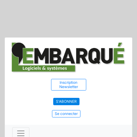
Inscription
Newsletter
S'ABONNER
Se connecter