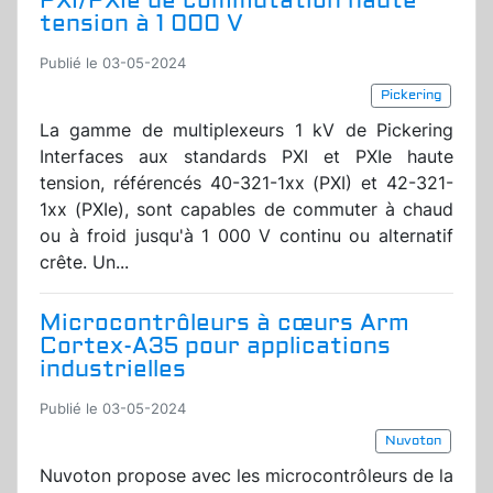
PXI/PXIe de commutation haute
tension à 1 000 V
Publié le 03-05-2024
Pickering
La gamme de multiplexeurs 1 kV de Pickering
Interfaces aux standards PXI et PXIe haute
tension, référencés 40-321-1xx (PXI) et 42-321-
1xx (PXIe), sont capables de commuter à chaud
ou à froid jusqu'à 1 000 V continu ou alternatif
crête. Un...
Microcontrôleurs à cœurs Arm
Cortex-A35 pour applications
industrielles
Publié le 03-05-2024
Nuvoton
Nuvoton propose avec les microcontrôleurs de la