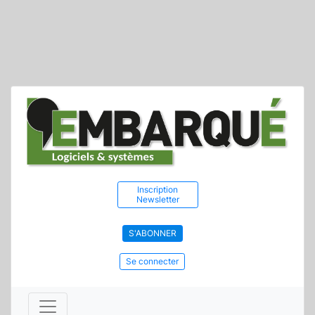
Inscription
Newsletter
S'ABONNER
Se connecter