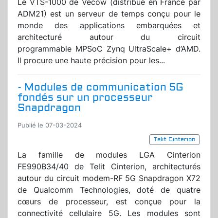
Le VTS-1000 de Vecow (distribué en France par
ADM21) est un serveur de temps conçu pour le
monde des applications embarquées et
architecturé autour du circuit
programmable MPSoC Zynq UltraScale+ d’AMD.
Il procure une haute précision pour les...
- Modules de communication 5G
fondés sur un processeur
Snapdragon
Publié le 07-03-2024
Telit Cinterion
La famille de modules LGA Cinterion
FE990B34/40 de Telit Cinterion, architecturés
autour du circuit modem-RF 5G Snapdragon X72
de Qualcomm Technologies, doté de quatre
cœurs de processeur, est conçue pour la
connectivité cellulaire 5G. Les modules sont