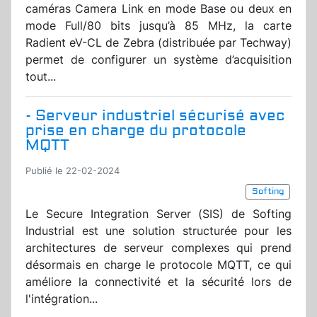
caméras Camera Link en mode Base ou deux en
mode Full/80 bits jusqu’à 85 MHz, la carte
Radient eV-CL de Zebra (distribuée par Techway)
permet de configurer un système d’acquisition
tout...
- Serveur industriel sécurisé avec
prise en charge du protocole
MQTT
Publié le 22-02-2024
Softing
Le Secure Integration Server (SIS) de Softing
Industrial est une solution structurée pour les
architectures de serveur complexes qui prend
désormais en charge le protocole MQTT, ce qui
améliore la connectivité et la sécurité lors de
l'intégration...