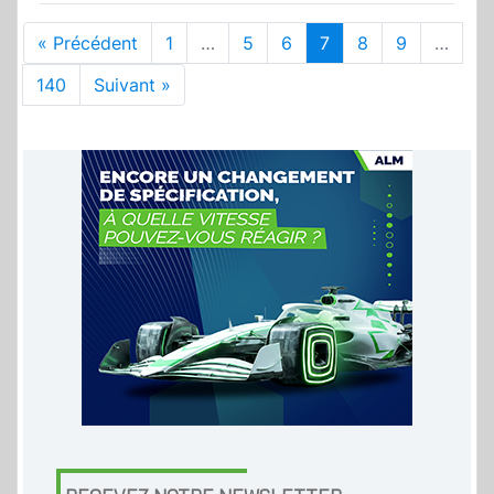
« Précédent
1
…
5
6
7
8
9
…
140
Suivant »