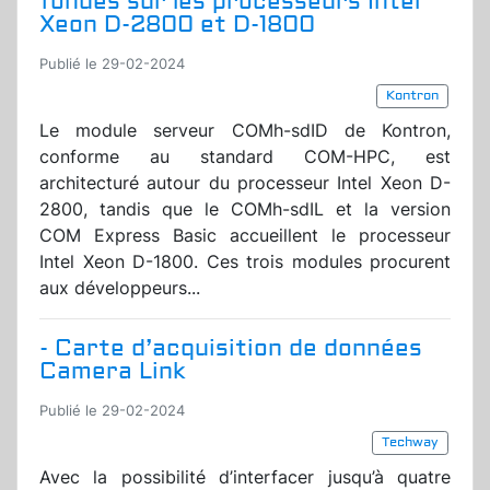
fondés sur les processeurs Intel
Xeon D-2800 et D-1800
Publié le 29-02-2024
Kontron
Le module serveur COMh-sdID de Kontron,
conforme au standard COM-HPC, est
architecturé autour du processeur Intel Xeon D-
2800, tandis que le COMh-sdIL et la version
COM Express Basic accueillent le processeur
Intel Xeon D-1800. Ces trois modules procurent
aux développeurs...
- Carte d’acquisition de données
Camera Link
Publié le 29-02-2024
Techway
Avec la possibilité d’interfacer jusqu’à quatre