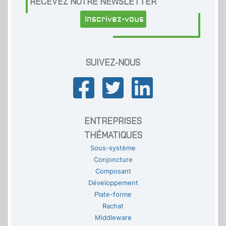
RECEVEZ NOTRE NEWSLETTER
Inscrivez-vous
SUIVEZ-NOUS
ENTREPRISES
THÉMATIQUES
Sous-système
Conjoncture
Composant
Développement
Plate-forme
Rachat
Middleware