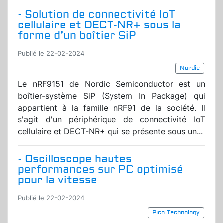
- Solution de connectivité IoT
cellulaire et DECT-NR+ sous la
forme d’un boîtier SiP
Publié le 22-02-2024
Nordic
Le nRF9151 de Nordic Semiconductor est un
boîtier-système SiP (System In Package) qui
appartient à la famille nRF91 de la société. Il
s'agit d'un périphérique de connectivité IoT
cellulaire et DECT-NR+ qui se présente sous un...
- Oscilloscope hautes
performances sur PC optimisé
pour la vitesse
Publié le 22-02-2024
Pico Technology