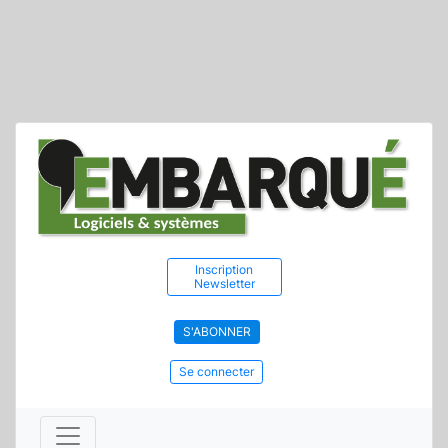
Inscription
Newsletter
S'ABONNER
Se connecter