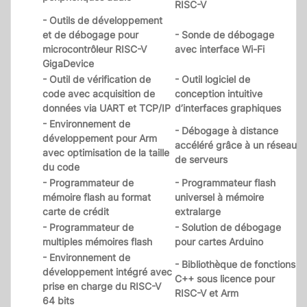
RISC-V
- Outils de développement
et de débogage pour
- Sonde de débogage
microcontrôleur RISC-V
avec interface Wi-Fi
GigaDevice
- Outil de vérification de
- Outil logiciel de
code avec acquisition de
conception intuitive
données via UART et TCP/IP
d’interfaces graphiques
- Environnement de
- Débogage à distance
développement pour Arm
accéléré grâce à un réseau
avec optimisation de la taille
de serveurs
du code
- Programmateur de
- Programmateur flash
mémoire flash au format
universel à mémoire
carte de crédit
extralarge
- Programmateur de
- Solution de débogage
multiples mémoires flash
pour cartes Arduino
- Environnement de
- Bibliothèque de fonctions
développement intégré avec
C++ sous licence pour
prise en charge du RISC-V
RISC-V et Arm
64 bits