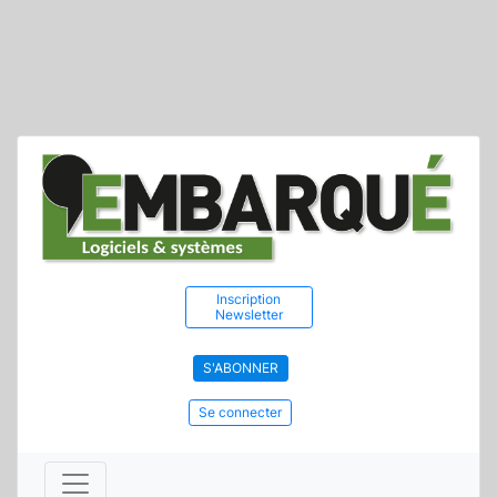
Inscription
Newsletter
S'ABONNER
Se connecter