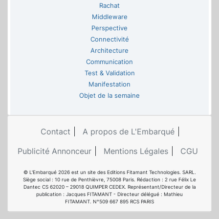
Rachat
Middleware
Perspective
Connectivité
Architecture
Communication
Test & Validation
Manifestation
Objet de la semaine
Contact
A propos de L'Embarqué
Publicité Annonceur
Mentions Légales
CGU
© L'Embarqué 2026 est un site des Editions Fitamant Technologies. SARL.
Siège social : 10 rue de Penthièvre, 75008 Paris. Rédaction : 2 rue Félix Le
Dantec CS 62020 – 29018 QUIMPER CEDEX. Représentant/Directeur de la
publication : Jacques FITAMANT - Directeur délégué : Mathieu
FITAMANT. N°509 667 895 RCS PARIS