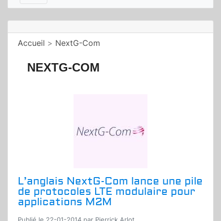
Accueil
>
NextG-Com
NEXTG-COM
L’anglais NextG-Com lance une pile
de protocoles LTE modulaire pour
applications M2M
Publié le 22-01-2014 par Pierrick Arlot