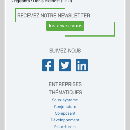
Dirigeants :
Denis Bidinost (CEO)
RECEVEZ NOTRE NEWSLETTER
Inscrivez-vous
SUIVEZ-NOUS
ENTREPRISES
THÉMATIQUES
Sous-système
Conjoncture
Composant
Développement
Plate-forme