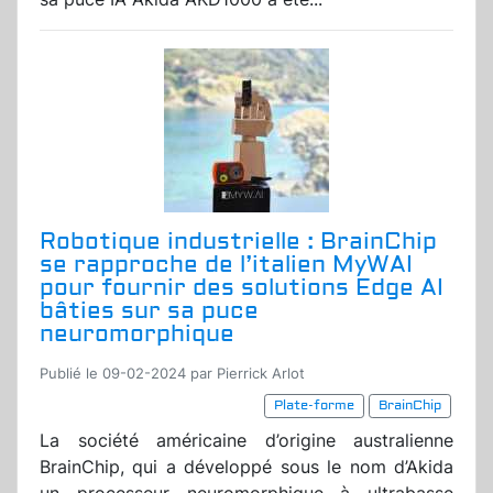
Robotique industrielle : BrainChip
se rapproche de l’italien MyWAI
pour fournir des solutions Edge AI
bâties sur sa puce
neuromorphique
Publié le 09-02-2024 par Pierrick Arlot
Plate-forme
BrainChip
La société américaine d’origine australienne
BrainChip, qui a développé sous le nom d’Akida