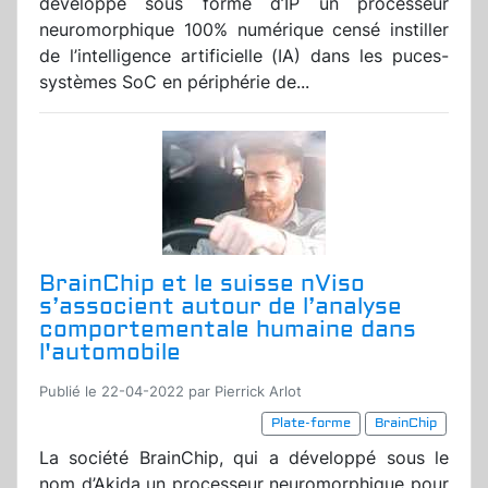
développé sous forme d’IP un processeur
neuromorphique 100% numérique censé instiller
de l’intelligence artificielle (IA) dans les puces-
systèmes SoC en périphérie de...
BrainChip et le suisse nViso
s’associent autour de l’analyse
comportementale humaine dans
l'automobile
Publié le 22-04-2022 par Pierrick Arlot
Plate-forme
BrainChip
La société BrainChip, qui a développé sous le
nom d’Akida un processeur neuromorphique pour