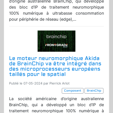
d’origine australienne BrainChip, qui développe
des bloc d’IP de traitement neuromorphique
100% numérique à ultrabasse consommation
pour périphérie de réseau (edge),...
Le moteur neuromorphique Akida
de BrainChip va être intégré dans
des microprocesseurs européens
taillés pour le spatial
Publié le 07-05-2024 par Pierrick Arlot
Composant
BrainChip
La société américaine d’origine australienne
BrainChip, qui a développé un bloc d’IP de
traitement neuromorphique 100% numérique à