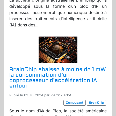
La société d'origine australienne BrainChip qui a
développé sous la forme d’un bloc d’IP un
processeur neuromorphique numérique destiné à
insérer des traitements d’intelligence artificielle
(IA) dans des...
BrainChip abaisse à moins de 1 mW
la consommation d’un
coprocesseur d’accélération IA
enfoui
Publié le 02-10-2024 par Pierrick Arlot
Composant
BrainChip
Sous le nom d’Akida Pico, la société américaine