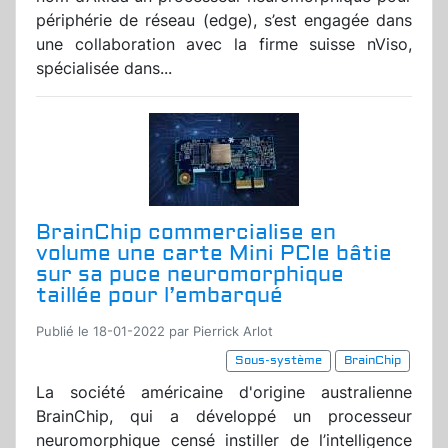
périphérie de réseau (edge), s’est engagée dans
une collaboration avec la firme suisse nViso,
spécialisée dans...
BrainChip commercialise en
volume une carte Mini PCIe bâtie
sur sa puce neuromorphique
taillée pour l’embarqué
Publié le 18-01-2022 par Pierrick Arlot
Sous-système
BrainChip
La société américaine d'origine australienne
BrainChip, qui a développé un processeur
neuromorphique censé instiller de l’intelligence