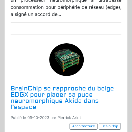
un processeur neuromorphique à ultrabasse
consommation pour périphérie de réseau (edge),
a signé un accord de...
BrainChip se rapproche du belge
EDGX pour placer sa puce
neuromorphique Akida dans
l’espace
Publié le 09-10-2023 par Pierrick Arlot
Architecture
BrainChip