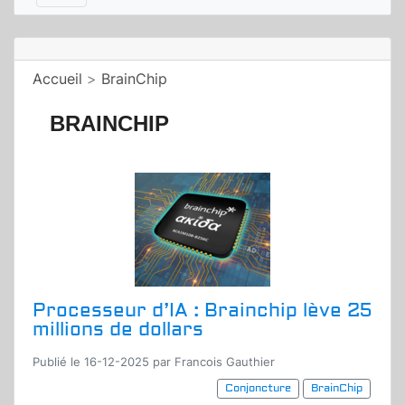
Accueil
>
BrainChip
BRAINCHIP
Processeur d’IA : Brainchip lève 25
millions de dollars
Publié le 16-12-2025 par Francois Gauthier
Conjoncture
BrainChip