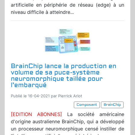
artificielle en périphérie de réseau (edge) à un
niveau difficile à atteindre...
BrainChip lance la production en
volume de sa puce-système
neuromorphique taillée pour
l’embarqué
Publié le 16-04-2021 par Pierrick Arlot
Composant
BrainChip
[EDITION ABONNES]
La société américaine
d'origine australienne BrainChip, qui a développé
un processeur neuromorphique censé instiller de