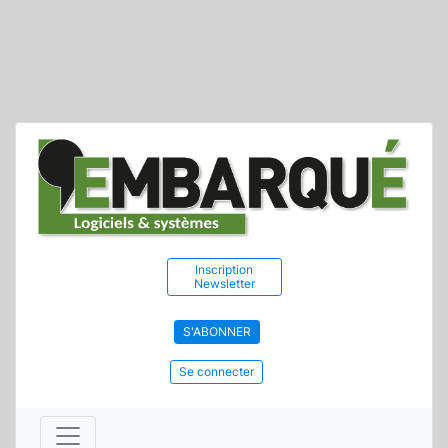
Inscription
Newsletter
S'ABONNER
Se connecter