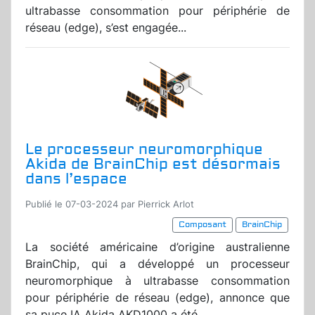
ultrabasse consommation pour périphérie de
réseau (edge), s’est engagée...
Le processeur neuromorphique
Akida de BrainChip est désormais
dans l’espace
Publié le 07-03-2024 par Pierrick Arlot
Composant
BrainChip
La société américaine d’origine australienne
BrainChip, qui a développé un processeur
neuromorphique à ultrabasse consommation
pour périphérie de réseau (edge), annonce que
sa puce IA Akida AKD1000 a été...