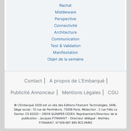
Rachat
Middleware
Perspective
Connectivité
Architecture
Communication
Test & Validation
Manifestation
Objet de la semaine
Contact
A propos de L'Embarqué
Publicité Annonceur
Mentions Légales
CGU
© L'Embarqué 2026 est un site des Editions Fitamant Technologies. SARL.
Siège social : 10 rue de Penthièvre, 75008 Paris. Rédaction : 2 rue Félix Le
Dantec CS 62020 – 29018 QUIMPER CEDEX. Représentant/Directeur de la
publication : Jacques FITAMANT - Directeur délégué : Mathieu
FITAMANT. N°509 667 895 RCS PARIS