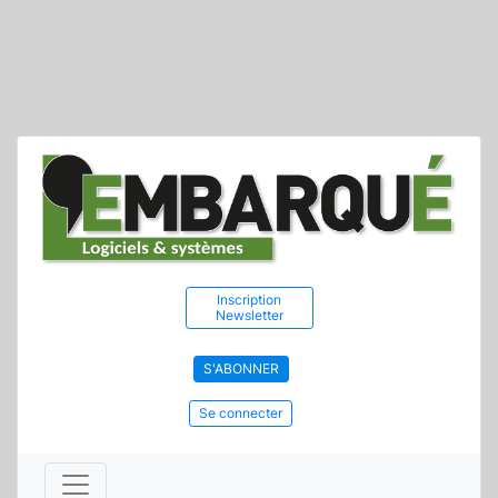
Inscription
Newsletter
S'ABONNER
Se connecter