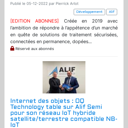
Publié le 05-12-2022 par Pierrick Arlot
Développement
Alif
[EDITION ABONNES]
Créée en 2019 avec
l’ambition de répondre à l’appétence d’un marché
en quête de solutions de traitement sécurisées,
connectées en permanence, dopées...
Réservé aux abonnés
Internet des objets : OQ
Technology table sur Alif Semi
pour son réseau IoT hybride
satellite/terrestre compatible NB-
IoT