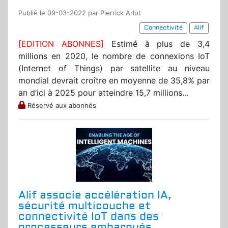
Publié le 09-03-2022 par Pierrick Arlot
Connectivité
Alif
[EDITION ABONNES]
Estimé à plus de 3,4
millions en 2020, le nombre de connexions IoT
(Internet of Things) par satellite au niveau
mondial devrait croître en moyenne de 35,8% par
an d’ici à 2025 pour atteindre 15,7 millions...
Réservé aux abonnés
Alif associe accélération IA,
sécurité multicouche et
connectivité IoT dans des
processeurs embarqués