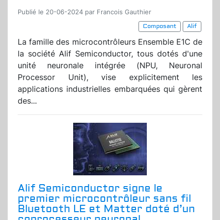
Publié le 20-06-2024 par Francois Gauthier
Composant
Alif
La famille des microcontrôleurs Ensemble E1C de
la société Alif Semiconductor, tous dotés d'une
unité neuronale intégrée (NPU, Neuronal
Processor Unit), vise explicitement les
applications industrielles embarquées qui gèrent
des...
Alif Semiconductor signe le
premier microcontrôleur sans fil
Bluetooth LE et Matter doté d’un
coprocesseur neuronal