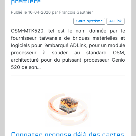
première
Publié le 16-04-2026 par Francois Gauthier
Sous-système
ADLink
OSM-MTK520, tel est le nom donnée par le
fournisseur taïwanais de briques matérielles et
logiciels pour l’embarqué ADLink, pour un module
processeur à souder au standard OSM,
architecturé pour du puissant processeur Genio
520 de son...
Congatec propose déjà des cartes