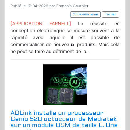
Publié le 17-04-2026 par Francois Gauthier
Sous-système
Farnell
[APPLICATION FARNELL]
La réussite en
conception électronique se mesure souvent à la
rapidité avec laquelle il est possible de
commercialiser de nouveaux produits. Mais cela
ne peut se faire au détriment de la...
ADLink installe un processeur
Genio 520 octocoeur de Mediatek
sur un module OSM de taille L. Une