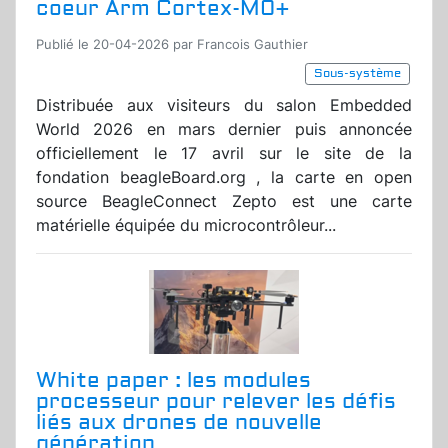
coeur Arm Cortex-M0+
Publié le 20-04-2026 par Francois Gauthier
Sous-système
Distribuée aux visiteurs du salon Embedded
World 2026 en mars dernier puis annoncée
officiellement le 17 avril sur le site de la
fondation beagleBoard.org , la carte en open
source BeagleConnect Zepto est une carte
matérielle équipée du microcontrôleur...
White paper : les modules
processeur pour relever les défis
liés aux drones de nouvelle
génération