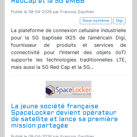
RedCap et la 5G eMBB
Publié le 08-04-2026 par Francois Gauthier
Sous-système
Digi
La plateforme de connexion cellulaire industrielle
pour la 5G baptisée IX25 de l’américain Digi,
fournisseur de produits et services de
connectivité pour l’Internet des objets (IoT)
supporte les technologies traditionnelles LTE,
mais aussi la 5G Red Cap et la 5G...
La jeune société française
SpaceLocker devient opérateur
de satellite et lance sa première
mission partagée
Publié le 08-04-2026 par Francois Gauthier