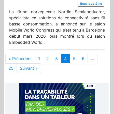
Sous-système
La firme norvégienne Nordic Semiconductor,
spécialiste en solutions de connectivité sans fil
basse consommation, a annoncé sur le salon
Mobile World Congress qui s’est tenu à Barcelone
début mars 2026, puis montré lors du salon
Embedded World...
« Précédent
1
2
3
4
5
6
…
25
Suivant »