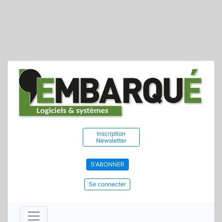
Inscription
Newsletter
S'ABONNER
Se connecter