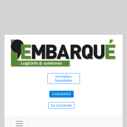
Inscription
Newsletter
S'ABONNER
Se connecter