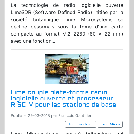
La technologie de radio logicielle ouverte
LimeSDR (Software Defined Radio) initiée par la
société britannique Lime Microsystems se
décline désormais sous la fome d'une carte
compacte au format M.2 2280 (80 x 22 mm)
avec une fonction...
Lime couple plate-forme radio
logicielle ouverte et processeur
RISC-V pour les stations de base
Publié le 29-03-2018 par Francois Gauthier
Sous-système
Lime Micro
Lime Microsystems, société britannique qui