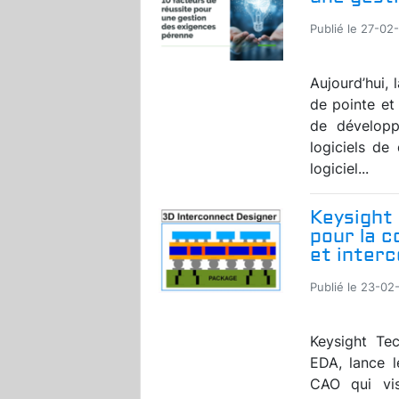
Publié le 27-02
Aujourd’hui,
de pointe et
de développ
logiciels de 
logiciel...
Keysight
pour la c
et inter
Publié le 23-02
Keysight Tec
EDA, lance l
CAO qui vi