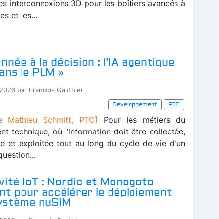
s interconnexions 3D pour les boîtiers avancés à
s et les...
onnée à la décision : l’IA agentique
dans le PLM »
-2026 par Francois Gauthier
Développement
PTC
 Mathieu Schmitt, PTC]
Pour les métiers du
t technique, où l’information doit être collectée,
ée et exploitée tout au long du cycle de vie d'un
question...
vité IoT : Nordic et Monogoto
nt pour accélérer le déploiement
système nuSIM