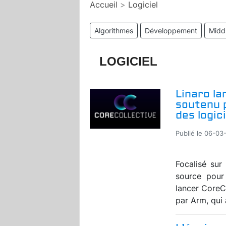
Accueil
>
Logiciel
Algorithmes
Développement
Midd
LOGICIEL
Linaro la
soutenu 
des logici
Publié le 06-03
Focalisé sur
source pour 
lancer CoreC
par Arm, qui 