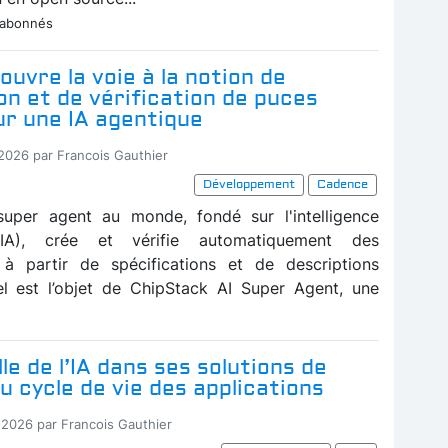
 abonnés
uvre la voie à la notion de
n et de vérification de puces
ur une IA agentique
-2026 par Francois Gauthier
Développement
Cadence
super agent au monde, fondé sur l'intelligence
e (IA), crée et vérifie automatiquement des
 à partir de spécifications et de descriptions
el est l’objet de ChipStack AI Super Agent, une
lle de l’IA dans ses solutions de
u cycle de vie des applications
-2026 par Francois Gauthier