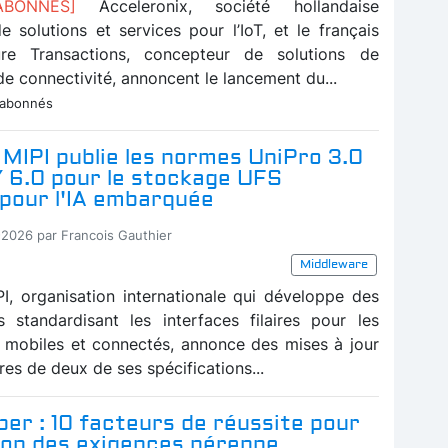
 ABONNES]
Acceleronix, société hollandaise
e solutions et services pour l’IoT, et le français
re Transactions, concepteur de solutions de
e connectivité, annoncent le lancement du...
 abonnés
e MIPI publie les normes UniPro 3.0
 6.0 pour le stockage UFS
 pour l'IA embarquée
-2026 par Francois Gauthier
Middleware
IPI, organisation internationale qui développe des
ns standardisant les interfaces filaires pour les
mobiles et connectés, annonce des mises à jour
es de deux de ses spécifications...
er : 10 facteurs de réussite pour
ion des exigences pérenne