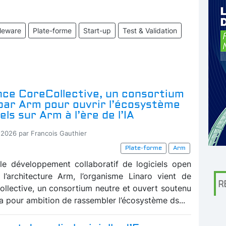
leware
Plate-forme
Start-up
Test & Validation
nce CoreCollective, un consortium
par Arm pour ouvrir l’écosystème
els sur Arm à l’ère de l’IA
-2026 par Francois Gauthier
Plate-forme
Arm
 le développement collaboratif de logiciels open
l’architecture Arm, l’organisme Linaro vient de
R
ollective, un consortium neutre et ouvert soutenu
a pour ambition de rassembler l’écosystème ds...