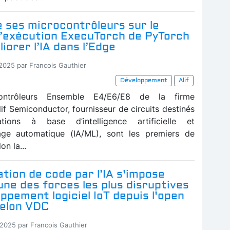
ne ses microcontrôleurs sur le
’exécution ExecuTorch de PyTorch
iorer l’IA dans l’Edge
-2025 par Francois Gauthier
Développement
Alif
ontrôleurs Ensemble E4/E6/E8 de la firme
if Semiconductor, fournisseur de circuits destinés
tions à base d’intelligence artificielle et
sage automatique (IA/ML), sont les premiers de
lon la...
tion de code par l’IA s'impose
ne des forces les plus disruptives
ppement logiciel IoT depuis l'open
selon VDC
-2025 par Francois Gauthier