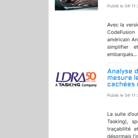
Publié le 04-11
Avec la vers
CodeFusion 
américain An
simplifier
embarqués...
Analyse d
mesure l
cachées 
Publié le 04-11
La suite d’ou
Tasking), sp
traçabilité 
désormais l'i