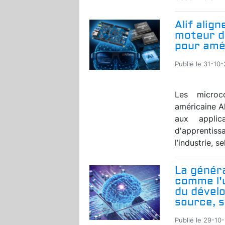
Alif alig
moteur d
pour amél
Publié le 31-10
Les microc
américaine Al
aux applica
d'apprentis
l’industrie, se
La généra
comme l'u
du dévelo
source, 
Publié le 29-10