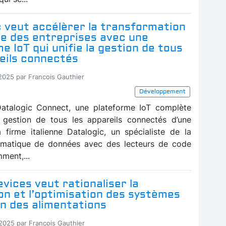
 veut accélèrer la transformation
e des entreprises avec une
e IoT qui unifie la gestion de tous
eils connectés
-2025 par Francois Gauthier
Développement
Datalogic Connect, une plateforme IoT complète
a gestion de tous les appareils connectés d’une
la firme italienne Datalogic, un spécialiste de la
omatique de données avec des lecteurs de code
ment,...
vices veut rationaliser la
n et l’optimisation des systèmes
n des alimentations
-2025 par Francois Gauthier