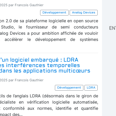
-2025 par Francois Gauthier
Développement
Analog Devices
ion 2.0 de sa plateforme logicielle en open source
Studio, le fournisseur de semi conducteurs
EN
alog Devices a pour ambition affichée de vouloir
 et accélèrer le développement de systèmes
’un logiciel embarqué : LDRA
es interférences temporelles
dans les applications multicœurs
-2025 par Francois Gauthier
Développement
LDRA
tils de l’anglais LDRA (désormais dans le giron de
écialiste en vérification logicielle automatisée,
et conformité aux normes, identifie et quantifie
mpact des...