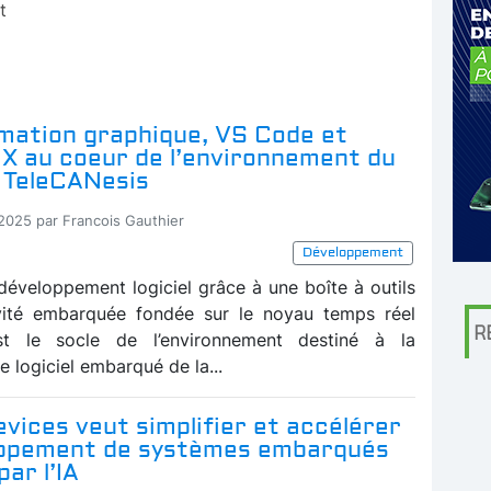
t
ation graphique, VS Code et
X au coeur de l’environnement du
 TeleCANesis
-2025 par Francois Gauthier
Développement
 développement logiciel grâce à une boîte à outils
vité embarquée fondée sur le noyau temps réel
R
t le socle de l’environnement destiné à la
 logiciel embarqué de la...
vices veut simplifier et accélérer
oppement de systèmes embarqués
par l’IA