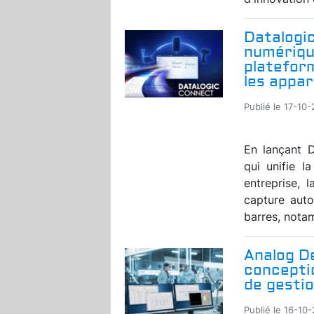
Datalogic
numériqu
plateform
les appar
Publié le 17-10
En lançant 
qui unifie l
entreprise, 
capture aut
barres, notam
Analog De
conceptio
de gestio
Publié le 16-10