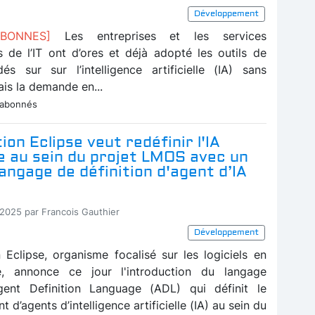
Développement
 ABONNES]
Les entreprises et les services
s de l’IT ont d’ores et déjà adopté les outils de
s sur sur l’intelligence artificielle (IA) sans
ais la demande en...
 abonnés
ion Eclipse veut redéfinir l'IA
e au sein du projet LMOS avec un
angage de définition d'agent d’IA
-2025 par Francois Gauthier
Développement
 Eclipse, organisme focalisé sur les logiciels en
, annonce ce jour l'introduction du langage
Agent Definition Language (ADL) qui définit le
d’agents d’intelligence artificielle (IA) au sein du