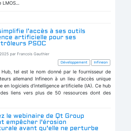
e LMOS...
simplifie l’accès à ses outils
ence artificielle pour ses
trôleurs PSOC
-2025 par Francois Gauthier
Développement
Infineon
 Hub, tel est le nom donné par le fournisseur de
eurs allemand Infineon à un lieu d’accès unique
 en logiciels d’intelligence artificielle (IA). Ce hub
i des liens vers plus de 50 ressources dont des
z le webinaire de Qt Group
 empêcher l'érosion
urale avant qu'elle ne perturbe