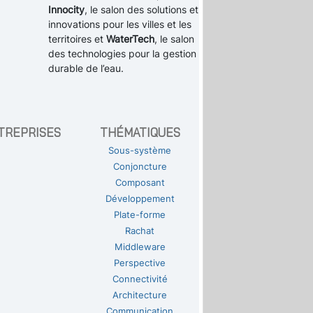
Innocity
, le salon des solutions et
innovations pour les villes et les
territoires et
WaterTech
, le salon
des technologies pour la gestion
durable de l’eau.
TREPRISES
THÉMATIQUES
Sous-système
Conjoncture
Composant
Développement
Plate-forme
Rachat
Middleware
Perspective
Connectivité
Architecture
Communication