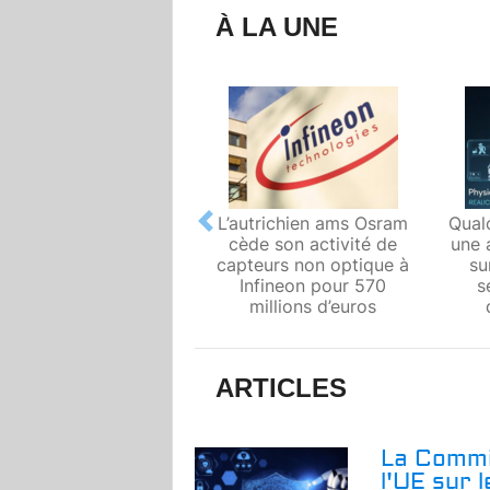
À LA UNE
L’autrichien ams Osram
Qual
Previous
cède son activité de
une 
capteurs non optique à
su
Infineon pour 570
s
millions d’euros
ARTICLES
La Commi
l'UE sur 