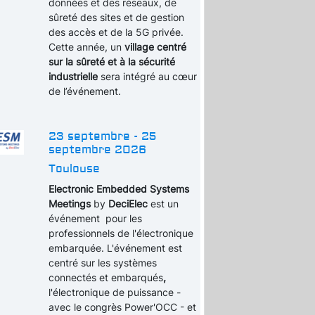
données et des réseaux, de
sûreté des sites et de gestion
des accès et de la 5G privée.
Cette année, un
village centré
sur la sûreté et à la sécurité
industrielle
sera intégré au cœur
de l’événement.
23 septembre - 25
septembre 2026
Toulouse
Electronic Embedded Systems
Meetings
by
DeciElec
est un
événement pour les
professionnels de l'électronique
embarquée. L'événement est
centré sur les systèmes
connectés et embarqués
,
l'électronique de puissance -
avec le congrès Power'OCC - et