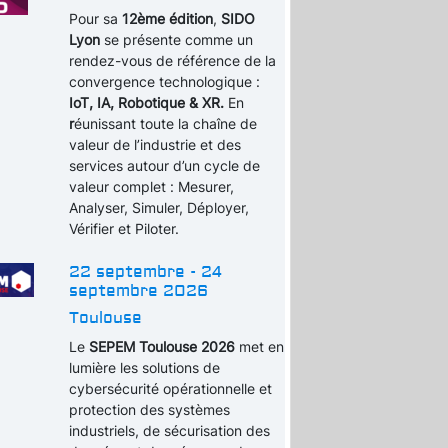
Pour sa
12ème édition
,
SIDO
Lyon
se présente comme un
rendez-vous de référence de la
convergence technologique :
IoT, IA, Robotique & XR.
En
r
éunissant toute la chaîne de
valeur de l’industrie et des
services autour d’un cycle de
valeur complet : Mesurer,
Analyser, Simuler, Déployer,
Vérifier et Piloter.
22 septembre - 24
septembre 2026
Toulouse
Le
SEPEM Toulouse 2026
met en
lumière les solutions de
cybersécurité opérationnelle et
protection des systèmes
industriels, de sécurisation des