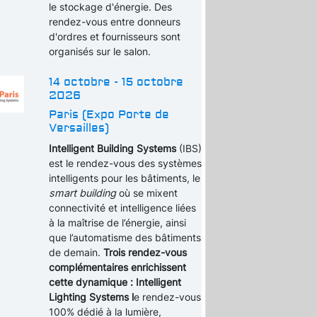
le stockage d'énergie. Des
rendez-vous entre donneurs
d'ordres et fournisseurs sont
organisés sur le salon.
14 octobre - 15 octobre
2026
Paris (Expo Porte de
Versailles)
Intelligent Building Systems
(IBS)
est le rendez-vous des systèmes
intelligents pour les bâtiments, le
smart building
où se mixent
connectivité et intelligence liées
à la maîtrise de l’énergie, ainsi
que l’automatisme des bâtiments
de demain.
Trois rendez-vous
complémentaires enrichissent
cette dynamique : Intelligent
Lighting Systems l
e rendez-vous
100% dédié à la lumière,