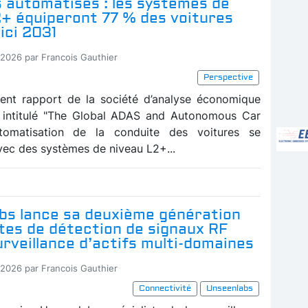
 automatisés : les systèmes de
2+ équiperont 77 % des voitures
ici 2031
-2026 par Francois Gauthier
Perspective
ent rapport de la société d’analyse économique
, intitulé "The Global ADAS and Autonomous Car
automatisation de la conduite des voitures se
vec des systèmes de niveau L2+...
bs lance sa deuxième génération
ites de détection de signaux RF
urveillance d’actifs multi-domaines
-2026 par Francois Gauthier
Connectivité
Unseenlabs