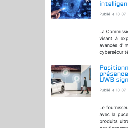
intelligen
Publié le 10-07
La Commissio
visant à exp
avancés d'in
cybersécurité
Position
présence 
UWB sign
Publié le 10-07
Le fournisse
avec la puc
produits ult
positionnemen