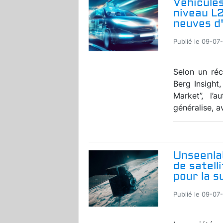
Véhicules
niveau L
neuves d'
Publié le 09-07
Selon un réc
Berg Insight
Market”, l’
généralise, a
Unseenla
de satell
pour la s
Publié le 09-07