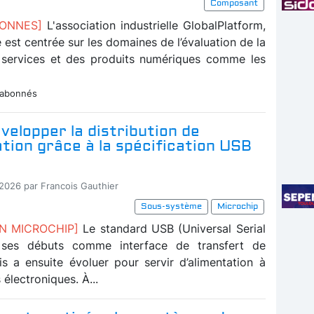
Composant
BONNES]
L'association industrielle GlobalPlatform,
té est centrée sur les domaines de l’évaluation de la
 services et des produits numériques comme les
 abonnés
velopper la distribution de
ation grâce à la spécification USB
-2026 par Francois Gauthier
Sous-système
Microchip
ON MICROCHIP]
Le standard USB (Universal Serial
 ses débuts comme interface de transfert de
s a ensuite évoluer pour servir d’alimentation à
 électroniques. À...