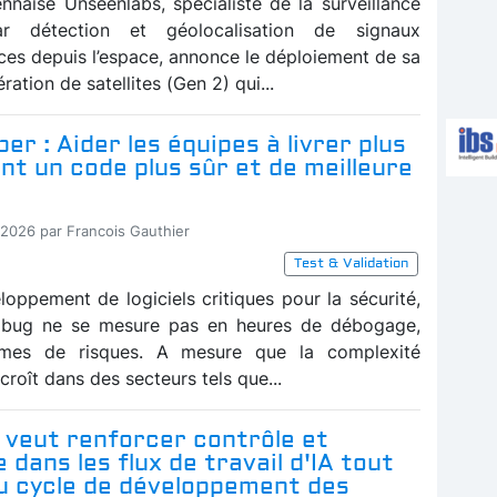
ennaise Unseenlabs, spécialiste de la surveillance
ar détection et géolocalisation de signaux
ces depuis l’espace, annonce le déploiement de sa
ration de satellites (Gen 2) qui...
er : Aider les équipes à livrer plus
t un code plus sûr et de meilleure
-2026 par Francois Gauthier
Test & Validation
loppement de logiciels critiques pour la sécurité,
n bug ne se mesure pas en heures de débogage,
mes de risques. A mesure que la complexité
ccroît dans des secteurs tels que...
 veut renforcer contrôle et
 dans les flux de travail d'IA tout
du cycle de développement des