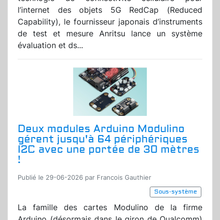
l’internet des objets 5G RedCap (Reduced
Capability), le fournisseur japonais d’instruments
de test et mesure Anritsu lance un système
évaluation et ds...
Deux modules Arduino Modulino
gérent jusqu'à 64 périphériques
I2C avec une portée de 30 mètres
!
Publié le 29-06-2026 par Francois Gauthier
Sous-système
La famille des cartes Modulino de la firme
Arduino (désormais dans le giron de Qualcomm)