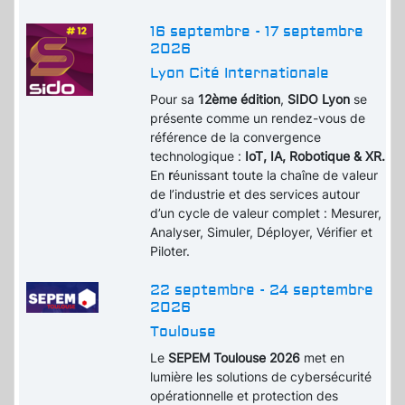
16 septembre - 17 septembre
2026
Lyon Cité Internationale
Pour sa
12ème édition
,
SIDO Lyon
se
présente comme un rendez-vous de
référence de la convergence
technologique :
IoT, IA, Robotique & XR.
En
r
éunissant toute la chaîne de valeur
de l’industrie et des services autour
d’un cycle de valeur complet : Mesurer,
Analyser, Simuler, Déployer, Vérifier et
Piloter.
22 septembre - 24 septembre
2026
Toulouse
Le
SEPEM Toulouse 2026
met en
lumière les solutions de cybersécurité
opérationnelle et protection des