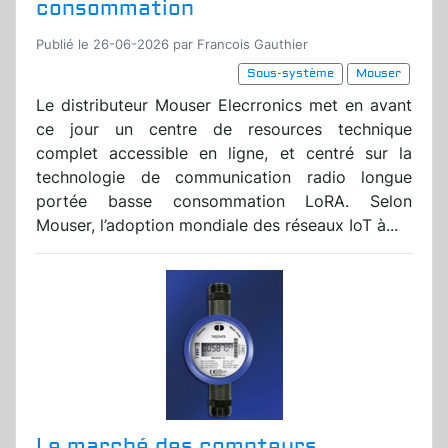
consommation
Publié le 26-06-2026 par Francois Gauthier
Sous-système
Mouser
Le distributeur Mouser Elecrronics met en avant
ce jour un centre de resources technique
complet accessible en ligne, et centré sur la
technologie de communication radio longue
portée basse consommation LoRA. Selon
Mouser, l’adoption mondiale des réseaux IoT à...
Le marché des compteurs