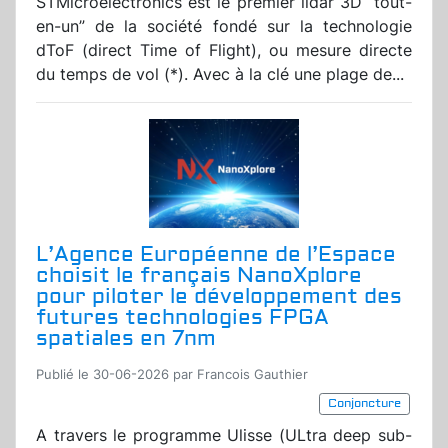
STMicroelectronics est le premier lidar 3D “tout-
en-un” de la société fondé sur la technologie
dToF (direct Time of Flight), ou mesure directe
du temps de vol (*). Avec à la clé une plage de...
L’Agence Européenne de l’Espace
choisit le français NanoXplore
pour piloter le développement des
futures technologies FPGA
spatiales en 7nm
Publié le 30-06-2026 par Francois Gauthier
Conjoncture
A travers le programme Ulisse (ULtra deep sub-