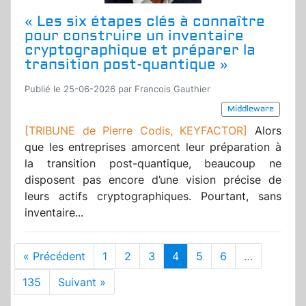
« Les six étapes clés à connaître
pour construire un inventaire
cryptographique et préparer la
transition post-quantique »
Publié le 25-06-2026 par Francois Gauthier
Middleware
[TRIBUNE de Pierre Codis, KEYFACTOR]
Alors
que les entreprises amorcent leur préparation à
la transition post-quantique, beaucoup ne
disposent pas encore d’une vision précise de
leurs actifs cryptographiques. Pourtant, sans
inventaire...
« Précédent
1
2
3
4
5
6
…
135
Suivant »