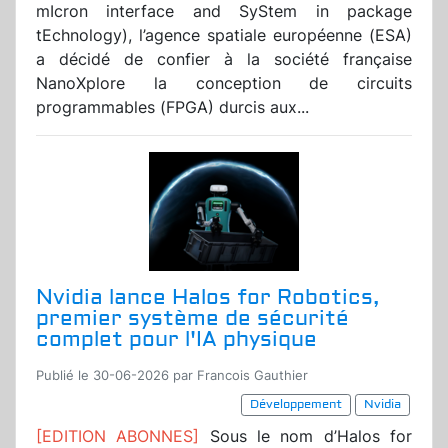
mIcron interface and SyStem in package
tEchnology), l’agence spatiale européenne (ESA)
a décidé de confier à la société française
NanoXplore la conception de circuits
programmables (FPGA) durcis aux...
Nvidia lance Halos for Robotics,
premier système de sécurité
complet pour l'IA physique
Publié le 30-06-2026 par Francois Gauthier
Développement
Nvidia
[EDITION ABONNES]
Sous le nom d’Halos for