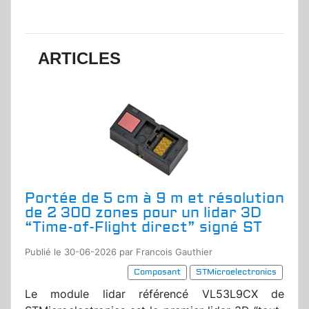
ARTICLES
Portée de 5 cm à 9 m et résolution
de 2 300 zones pour un lidar 3D
“Time-of-Flight direct” signé ST
Publié le 30-06-2026 par Francois Gauthier
Composant
STMicroelectronics
Le module lidar référencé VL53L9CX de