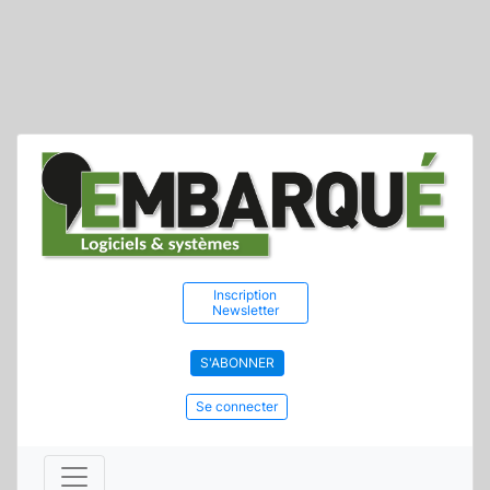
Inscription
Newsletter
S'ABONNER
Se connecter