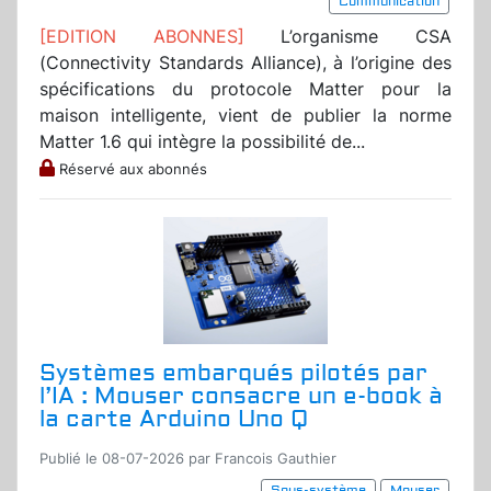
Communication
[EDITION ABONNES]
L’organisme CSA
(Connectivity Standards Alliance), à l’origine des
spécifications du protocole Matter pour la
maison intelligente, vient de publier la norme
Matter 1.6 qui intègre la possibilité de...
Réservé aux abonnés
Systèmes embarqués pilotés par
l’IA : Mouser consacre un e-book à
la carte Arduino Uno Q
Publié le 08-07-2026 par Francois Gauthier
Sous-système
Mouser