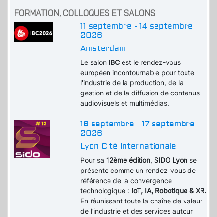
FORMATION, COLLOQUES ET SALONS
11 septembre - 14 septembre
2026
Amsterdam
Le salon
IBC
est le rendez-vous
européen incontournable pour toute
l'industrie de la production, de la
gestion et de la diffusion de contenus
audiovisuels et multimédias.
16 septembre - 17 septembre
2026
Lyon Cité Internationale
Pour sa
12ème édition
,
SIDO Lyon
se
présente comme un rendez-vous de
référence de la convergence
technologique :
IoT, IA, Robotique & XR.
En
r
éunissant toute la chaîne de valeur
de l’industrie et des services autour