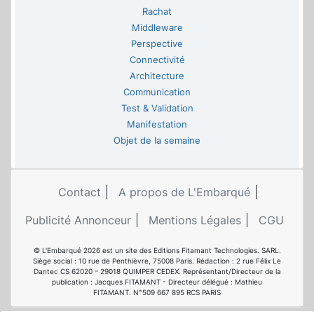
Rachat
Middleware
Perspective
Connectivité
Architecture
Communication
Test & Validation
Manifestation
Objet de la semaine
Contact
A propos de L'Embarqué
Publicité Annonceur
Mentions Légales
CGU
© L'Embarqué 2026 est un site des Editions Fitamant Technologies. SARL.
Siège social : 10 rue de Penthièvre, 75008 Paris. Rédaction : 2 rue Félix Le
Dantec CS 62020 – 29018 QUIMPER CEDEX. Représentant/Directeur de la
publication : Jacques FITAMANT - Directeur délégué : Mathieu
FITAMANT. N°509 667 895 RCS PARIS