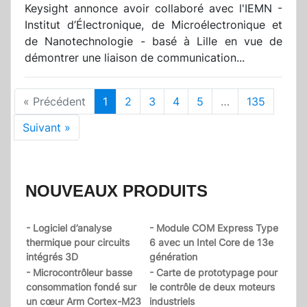
Keysight annonce avoir collaboré avec l'IEMN -
Institut d’Électronique, de Microélectronique et
de Nanotechnologie - basé à Lille en vue de
démontrer une liaison de communication...
« Précédent
1
2
3
4
5
…
135
Suivant »
NOUVEAUX PRODUITS
- Logiciel d’analyse
- Module COM Express Type
thermique pour circuits
6 avec un Intel Core de 13e
intégrés 3D
génération
- Microcontrôleur basse
- Carte de prototypage pour
consommation fondé sur
le contrôle de deux moteurs
un cœur Arm Cortex-M23
industriels