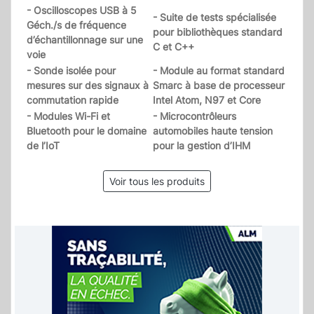
- Oscilloscopes USB à 5
- Suite de tests spécialisée
Géch./s de fréquence
pour bibliothèques standard
d’échantillonnage sur une
C et C++
voie
- Sonde isolée pour
- Module au format standard
mesures sur des signaux à
Smarc à base de processeur
commutation rapide
Intel Atom, N97 et Core
- Modules Wi-Fi et
- Microcontrôleurs
Bluetooth pour le domaine
automobiles haute tension
de l’IoT
pour la gestion d’IHM
Voir tous les produits