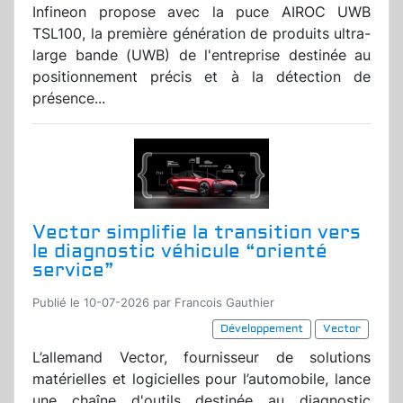
Infineon propose avec la puce AIROC UWB
TSL100, la première génération de produits ultra-
large bande (UWB) de l'entreprise destinée au
positionnement précis et à la détection de
présence...
Vector simplifie la transition vers
le diagnostic véhicule “orienté
service”
Publié le 10-07-2026 par Francois Gauthier
Développement
Vector
L’allemand Vector, fournisseur de solutions
matérielles et logicielles pour l’automobile, lance
une chaîne d'outils destinée au diagnostic