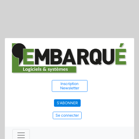
Inscription
Newsletter
S'ABONNER
Se connecter