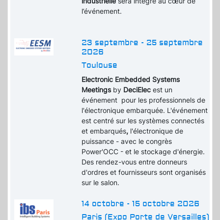
industrielle
sera intégré au cœur de
l’événement.
23 septembre - 25 septembre
2026
Toulouse
Electronic Embedded Systems
Meetings
by
DeciElec
est un
événement pour les professionnels de
l'électronique embarquée. L'événement
est centré sur les systèmes connectés
et embarqués
,
l'électronique de
puissance - avec le congrès
Power'OCC - et le stockage d'énergie.
Des rendez-vous entre donneurs
d'ordres et fournisseurs sont organisés
sur le salon.
14 octobre - 15 octobre 2026
Paris (Expo Porte de Versailles)