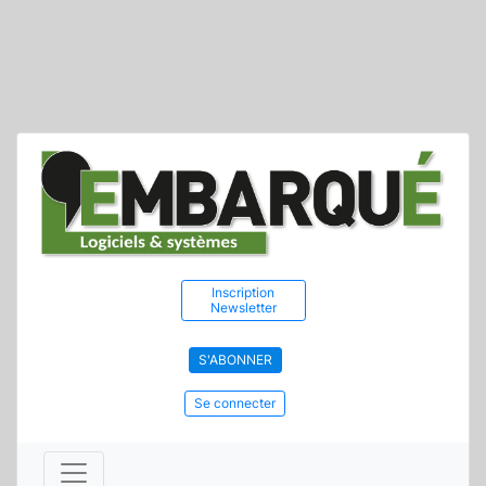
Inscription
Newsletter
S'ABONNER
Se connecter