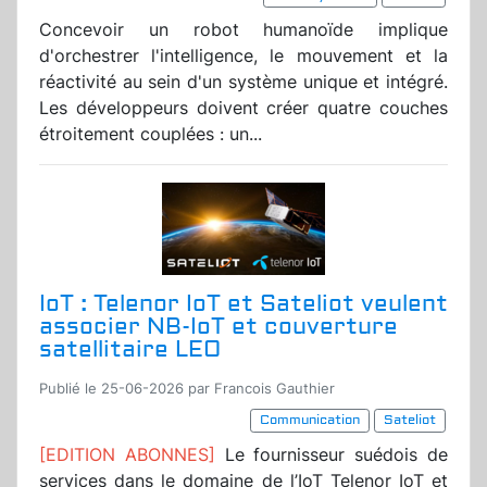
Concevoir un robot humanoïde implique
d'orchestrer l'intelligence, le mouvement et la
réactivité au sein d'un système unique et intégré.
Les développeurs doivent créer quatre couches
étroitement couplées : un...
IoT : Telenor IoT et Sateliot veulent
associer NB-IoT et couverture
satellitaire LEO
Publié le 25-06-2026 par Francois Gauthier
Communication
Sateliot
[EDITION ABONNES]
Le fournisseur suédois de
services dans le domaine de l’IoT Telenor IoT et