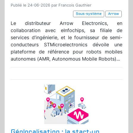
Publié le 24-06-2026 par Francois Gauthier
Sous-système
Arrow
Le distributeur Arrow Electronics, en
collaboration avec eInfochips, sa filiale de
services d’ingénierie, et le fournisseur de semi-
conducteurs STMicroelectronics dévoile une
plateforme de référence pour robots mobiles
autonomes (AMR, Autonomous Mobile Robots)...
Géolocalisation : la start-up