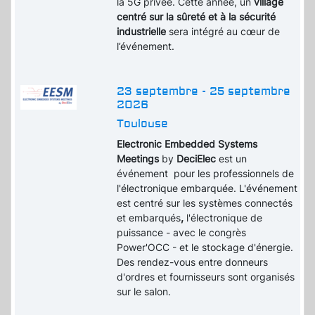
la 5G privée. Cette année, un
village
centré sur la sûreté et à la sécurité
industrielle
sera intégré au cœur de
l’événement.
23 septembre - 25 septembre
2026
Toulouse
Electronic Embedded Systems
Meetings
by
DeciElec
est un
événement pour les professionnels de
l'électronique embarquée. L'événement
est centré sur les systèmes connectés
et embarqués
,
l'électronique de
puissance - avec le congrès
Power'OCC - et le stockage d'énergie.
Des rendez-vous entre donneurs
d'ordres et fournisseurs sont organisés
sur le salon.