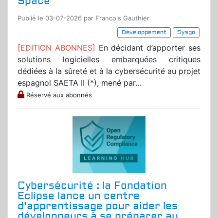
Space
Publié le 03-07-2026 par Francois Gauthier
Développement
Sysgo
[EDITION ABONNES]
En décidant d’apporter ses
solutions logicielles embarquées critiques
dédiées à la sûreté et à la cybersécurité au projet
espagnol SAETA II (*), mené par...
Réservé aux abonnés
Cybersécurité : la Fondation
Eclipse lance un centre
d'apprentissage pour aider les
développeurs à se préparer au