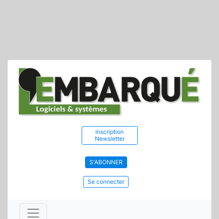
Inscription
Newsletter
S'ABONNER
Se connecter