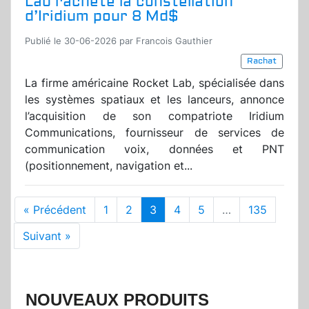
Lab rachète la constellation
d’Iridium pour 8 Md$
Publié le 30-06-2026 par Francois Gauthier
Rachat
La firme américaine Rocket Lab, spécialisée dans
les systèmes spatiaux et les lanceurs, annonce
l’acquisition de son compatriote Iridium
Communications, fournisseur de services de
communication voix, données et PNT
(positionnement, navigation et...
« Précédent
1
2
3
4
5
…
135
Suivant »
NOUVEAUX PRODUITS