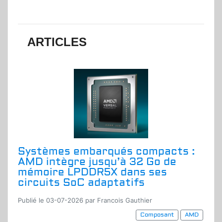
ARTICLES
Systèmes embarqués compacts :
AMD intègre jusqu’à 32 Go de
mémoire LPDDR5X dans ses
circuits SoC adaptatifs
Publié le 03-07-2026 par Francois Gauthier
Composant
AMD