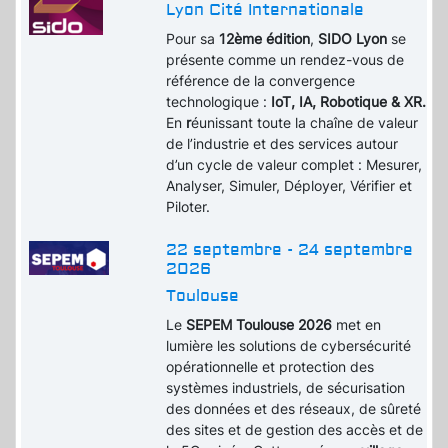
Lyon Cité Internationale
Pour sa
12ème édition
,
SIDO Lyon
se
présente comme un rendez-vous de
référence de la convergence
technologique :
IoT, IA, Robotique & XR.
En
r
éunissant toute la chaîne de valeur
de l’industrie et des services autour
d’un cycle de valeur complet : Mesurer,
Analyser, Simuler, Déployer, Vérifier et
Piloter.
22 septembre - 24 septembre
2026
Toulouse
Le
SEPEM Toulouse 2026
met en
lumière les solutions de cybersécurité
opérationnelle et protection des
systèmes industriels, de sécurisation
des données et des réseaux, de sûreté
des sites et de gestion des accès et de