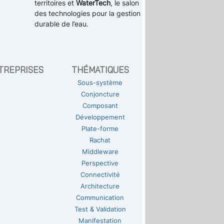
territoires et
WaterTech
, le salon
des technologies pour la gestion
durable de l’eau.
TREPRISES
THÉMATIQUES
Sous-système
Conjoncture
Composant
Développement
Plate-forme
Rachat
Middleware
Perspective
Connectivité
Architecture
Communication
Test & Validation
Manifestation