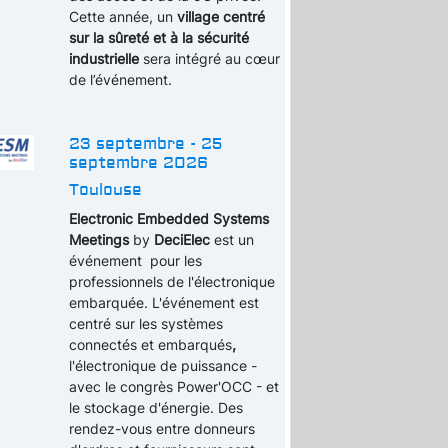
Cette année, un
village centré
sur la sûreté et à la sécurité
industrielle
sera intégré au cœur
de l’événement.
23 septembre - 25
septembre 2026
Toulouse
Electronic Embedded Systems
Meetings
by
DeciElec
est un
événement pour les
professionnels de l'électronique
embarquée. L'événement est
centré sur les systèmes
connectés et embarqués
,
l'électronique de puissance -
avec le congrès Power'OCC - et
le stockage d'énergie. Des
rendez-vous entre donneurs