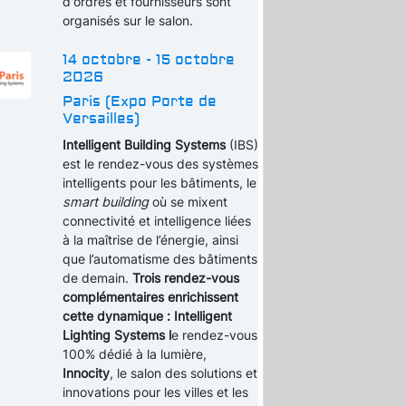
d'ordres et fournisseurs sont
organisés sur le salon.
14 octobre - 15 octobre
2026
Paris (Expo Porte de
Versailles)
Intelligent Building Systems
(IBS)
est le rendez-vous des systèmes
intelligents pour les bâtiments, le
smart building
où se mixent
connectivité et intelligence liées
à la maîtrise de l’énergie, ainsi
que l’automatisme des bâtiments
de demain.
Trois rendez-vous
complémentaires enrichissent
cette dynamique : Intelligent
Lighting Systems l
e rendez-vous
100% dédié à la lumière,
Innocity
, le salon des solutions et
innovations pour les villes et les