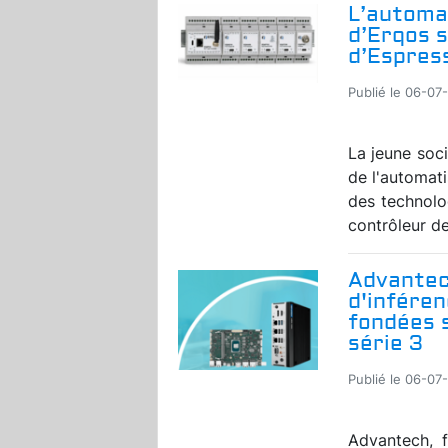
L’automat
d’Erqos 
d’Espres
Publié le 06-07
La jeune soc
de l'automati
des technol
contrôleur de 
Advantec
d'inféren
fondées s
série 3
Publié le 06-07
Advantech, f