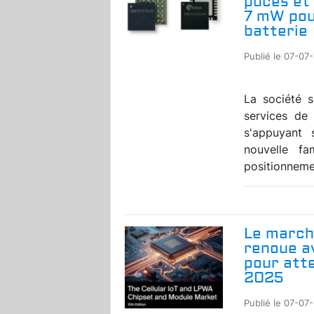
puces et
7 mW pou
batterie
Publié le 07-07
La société s
services de
s'appuyant 
nouvelle f
positionnemen
Le marché
renoue a
pour atte
2025
Publié le 07-07