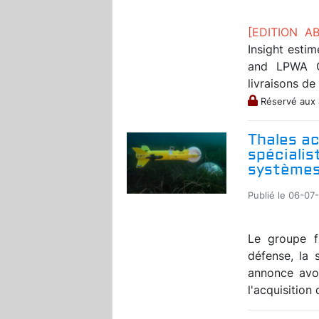
[EDITION 
Insight estim
and LPWA C
livraisons de
Réservé aux
Thales ac
spécialis
systèmes 
Publié le 06-07
Le groupe fr
défense, la 
annonce avo
l'acquisition 