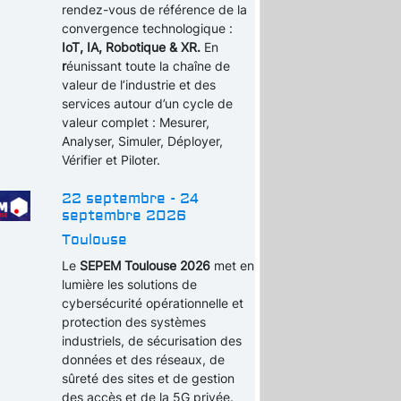
rendez-vous de référence de la
convergence technologique :
IoT, IA, Robotique & XR.
En
r
éunissant toute la chaîne de
valeur de l’industrie et des
services autour d’un cycle de
valeur complet : Mesurer,
Analyser, Simuler, Déployer,
Vérifier et Piloter.
22 septembre - 24
septembre 2026
Toulouse
Le
SEPEM Toulouse 2026
met en
lumière les solutions de
cybersécurité opérationnelle et
protection des systèmes
industriels, de sécurisation des
données et des réseaux, de
sûreté des sites et de gestion
des accès et de la 5G privée.