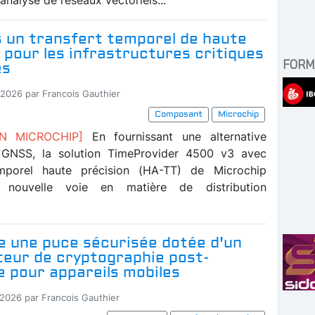
s un transfert temporel de haute
 pour les infrastructures critiques
FORM
es
-2026 par Francois Gauthier
Composant
Microchip
ION MICROCHIP]
En fournissant une alternative
u GNSS, la solution TimeProvider 4500 v3 avec
emporel haute précision (HA-TT) de Microchip
e nouvelle voie en matière de distribution
e une puce sécurisée dotée d'un
teur de cryptographie post-
 pour appareils mobiles
-2026 par Francois Gauthier