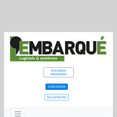
Inscription
Newsletter
S'ABONNER
Se connecter