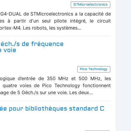
STMicroelectronics
G4-DUAL de STMicroelectronics a la capacité de
s à partir d'un seul pilote intégré, le circuit
tex-M4. Les robots, les systèmes...
Géch./s de fréquence
e voie
Pico Technology
logique d’entrée de 350 MHz et 500 MHz, les
 quatre voies de Pico Technology fonctionnent
nage de 5 Géch./s sur une voie. Les deux...
isée pour bibliothèques standard C