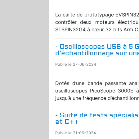
La carte de prototypage EVSPIN32
contrôler deux moteurs électrique
STSPIN32G4 à cœur 32 bits Arm Cor
- Oscilloscopes USB à 5 
d’échantillonnage sur un
Publié le 27-06-2024
Dotés d’une bande passante ana
oscilloscopes PicoScope 3000E à
jusqu’à une fréquence d’échantillon
- Suite de tests spécial
et C++
Publié le 21-06-2024