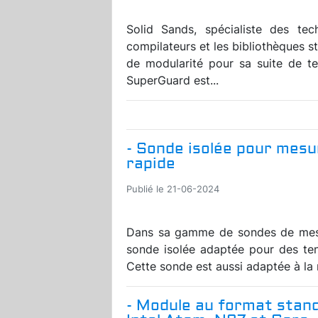
Solid Sands, spécialiste des tec
compilateurs et les bibliothèques s
de modularité pour sa suite de t
SuperGuard est...
- Sonde isolée pour mes
rapide
Publié le 21-06-2024
Dans sa gamme de sondes de mes
sonde isolée adaptée pour des te
Cette sonde est aussi adaptée à la r
- Module au format stan