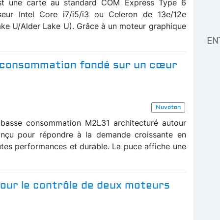
st une carte au standard COM Express Type 6
seur Intel Core i7/i5/i3 ou Celeron de 13e/12e
ke U/Alder Lake U). Grâce à un moteur graphique
EN
 consommation fondé sur un cœur
Nuvoton
 basse consommation M2L31 architecturé autour
nçu pour répondre à la demande croissante en
tes performances et durable. La puce affiche une
our le contrôle de deux moteurs