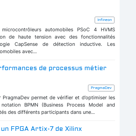
Infineon
es microcontrôleurs automobiles PSoC 4 HVMS
ion de haute tension avec des fonctionnalités
ogie CapSense de détection inductive. Les
tomobiles avec...
performances de processus métier
PragmaDev
 PragmaDev permet de vérifier et d’optimiser les
a notation BPMN (Business Process Model and
tés des différents participants dans une...
un FPGA Artix-7 de Xilinx