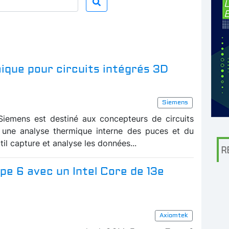
mique pour circuits intégrés 3D
Siemens
Siemens est destiné aux concepteurs de circuits
r une analyse thermique interne des puces et du
util capture et analyse les données...
R
e 6 avec un Intel Core de 13e
Axiomtek