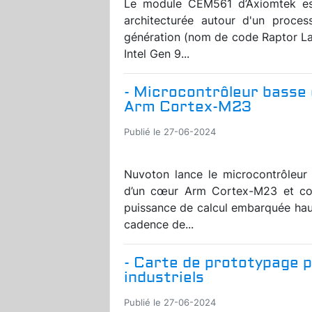
Le module CEM561 d’Axiomtek e
architecturée autour d'un proces
génération (nom de code Raptor La
Intel Gen 9...
- Microcontrôleur basse
Arm Cortex-M23
Publié le 27-06-2024
Nuvoton lance le microcontrôleur
d’un cœur Arm Cortex-M23 et co
puissance de calcul embarquée hau
cadence de...
- Carte de prototypage p
industriels
Publié le 27-06-2024