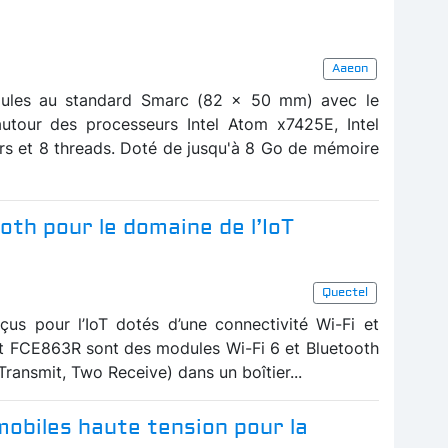
Aaeon
ules au standard Smarc (82 x 50 mm) avec le
tour des processeurs Intel Atom x7425E, Intel
rs et 8 threads. Doté de jusqu'à 8 Go de mémoire
oth pour le domaine de l’IoT
Quectel
us pour l’IoT dotés d’une connectivité Wi-Fi et
t FCE863R sont des modules Wi-Fi 6 et Bluetooth
ransmit, Two Receive) dans un boîtier...
obiles haute tension pour la