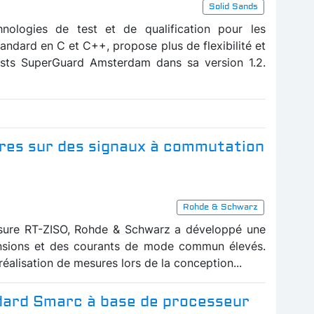
Solid Sands
hnologies de test et de qualification pour les
tandard en C et C++, propose plus de flexibilité et
ests SuperGuard Amsterdam dans sa version 1.2.
ures sur des signaux à commutation
Rohde & Schwarz
ure RT-ZISO, Rohde & Schwarz a développé une
nsions et des courants de mode commun élevés.
éalisation de mesures lors de la conception...
dard Smarc à base de processeur