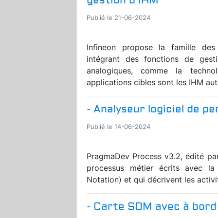
gestion d’IHM
Publié le 21-06-2024
Infineon propose la famille d
intégrant des fonctions de gest
analogiques, comme la technol
applications cibles sont les IHM au
- Analyseur logiciel de 
Publié le 14-06-2024
PragmaDev Process v3.2, édité par
processus métier écrits avec l
Notation) et qui décrivent les activi
- Carte SOM avec à bord 