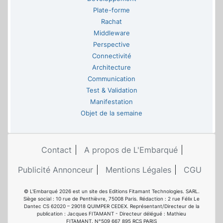
Plate-forme
Rachat
Middleware
Perspective
Connectivité
Architecture
Communication
Test & Validation
Manifestation
Objet de la semaine
Contact
A propos de L'Embarqué
Publicité Annonceur
Mentions Légales
CGU
© L'Embarqué 2026 est un site des Editions Fitamant Technologies. SARL.
Siège social : 10 rue de Penthièvre, 75008 Paris. Rédaction : 2 rue Félix Le
Dantec CS 62020 – 29018 QUIMPER CEDEX. Représentant/Directeur de la
publication : Jacques FITAMANT - Directeur délégué : Mathieu
FITAMANT. N°509 667 895 RCS PARIS