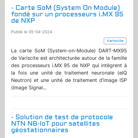
- Carte SoM (System On Module)
fondé sur un processeurs i.MX 95
de NXP
Publié le 05-04-2024
Variscite
La carte SoM (System-on-Module) DART-MX95
de Variscite est architecturée autour de la famille
des processeurs i.MX 95 de NXP qui intègrent à
la fois une unité de traitement neuronale (eIQ
Neutron) et une unité de traitement d’image ISP
(Image Signal...
- Solution de test de protocole
NTN NB-IoT pour satellites
géostationnaires