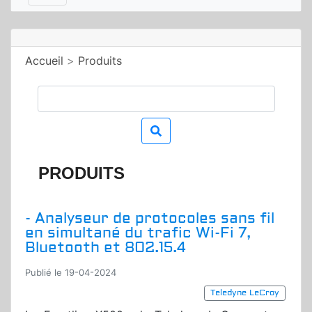
Accueil
>
Produits
PRODUITS
- Analyseur de protocoles sans fil
en simultané du trafic Wi-Fi 7,
Bluetooth et 802.15.4
Publié le 19-04-2024
Teledyne LeCroy