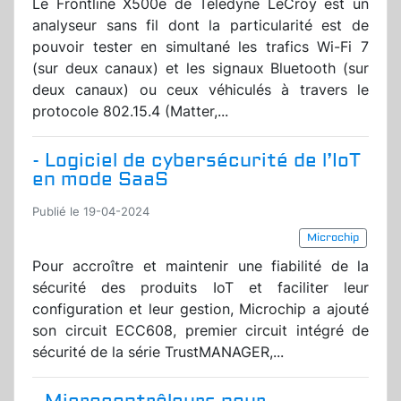
Le Frontline X500e de Teledyne LeCroy est un
analyseur sans fil dont la particularité est de
pouvoir tester en simultané les trafics Wi-Fi 7
(sur deux canaux) et les signaux Bluetooth (sur
deux canaux) ou ceux véhiculés à travers le
protocole 802.15.4 (Matter,...
- Logiciel de cybersécurité de l’IoT
en mode SaaS
Publié le 19-04-2024
Microchip
Pour accroître et maintenir une fiabilité de la
sécurité des produits IoT et faciliter leur
configuration et leur gestion, Microchip a ajouté
son circuit ECC608, premier circuit intégré de
sécurité de la série TrustMANAGER,...