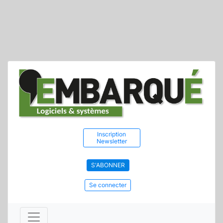
Inscription
Newsletter
S'ABONNER
Se connecter