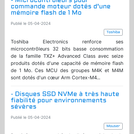
- Microcontrôleurs pour
commande moteur dotés d'une
mémoire flash de 1 Mo
Publié le 05-04-2024
Toshiba
Toshiba Electronics renforce ses
microcontrôleurs 32 bits basse consommation
de la famille TXZ+ Advanced Class avec seize
produits dotés d'une capacité de mémoire flash
de 1 Mo. Ces MCU des groupes M4K et M4M
sont dotés d'un cœur Arm Cortex-M4...
- Disques SSD NVMe à très haute
fiabilité pour environnements
sévères
Publié le 05-04-2024
Mouser