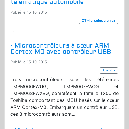
télématique automobile
Publié le 15-10-2015
STMicroelectronics
...
- Microcontrôleurs à cœur ARM
Cortex-M0 avec contrôleur USB
Publié le 15-10-2015
Toshiba
Trois microcontrôleurs, sous les références
TMPM066FWUG, TMPM067FWQG et
TMPM068FWXBG, complètent la famille TX00 de
Toshiba comportant des MCU basés sur le cœur
ARM Cortex-M0. Embarquant un contrôleur USB,
ces 3 microcontrôleurs sont...