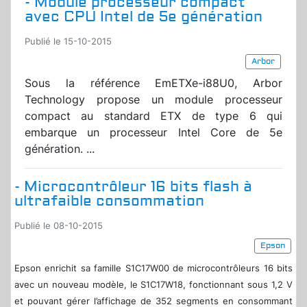
- Module processeur compact
avec CPU Intel de 5e génération
Publié le 15-10-2015
Arbor
Sous la référence EmETXe-i88U0, Arbor
Technology propose un module processeur
compact au standard ETX de type 6 qui
embarque un processeur Intel Core de 5e
génération. ...
- Microcontrôleur 16 bits flash à
ultrafaible consommation
Publié le 08-10-2015
Epson
Epson enrichit sa famille S1C17W00 de microcontrôleurs 16 bits
avec un nouveau modèle, le S1C17W18, fonctionnant sous 1,2 V
et pouvant gérer l’affichage de 352 segments en consommant