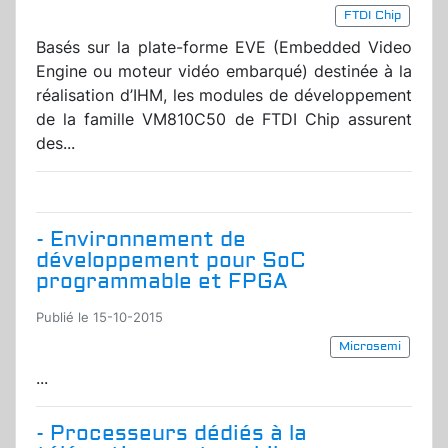
FTDI Chip
Basés sur la plate-forme EVE (Embedded Video
Engine ou moteur vidéo embarqué) destinée à la
réalisation d’IHM, les modules de développement
de la famille VM810C50 de FTDI Chip assurent
des...
- Environnement de
développement pour SoC
programmable et FPGA
Publié le 15-10-2015
Microsemi
...
- Processeurs dédiés à la