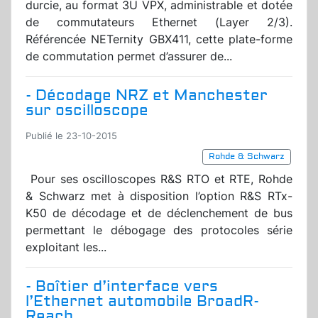
durcie, au format 3U VPX, administrable et dotée
de commutateurs Ethernet (Layer 2/3).
Référencée NETernity GBX411, cette plate-forme
de commutation permet d’assurer de...
- Décodage NRZ et Manchester
sur oscilloscope
Publié le 23-10-2015
Rohde & Schwarz
Pour ses oscilloscopes R&S RTO et RTE, Rohde
& Schwarz met à disposition l’option R&S RTx-
K50 de décodage et de déclenchement de bus
permettant le débogage des protocoles série
exploitant les...
- Boîtier d’interface vers
l’Ethernet automobile BroadR-
Reach