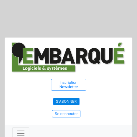
Inscription
Newsletter
S'ABONNER
Se connecter