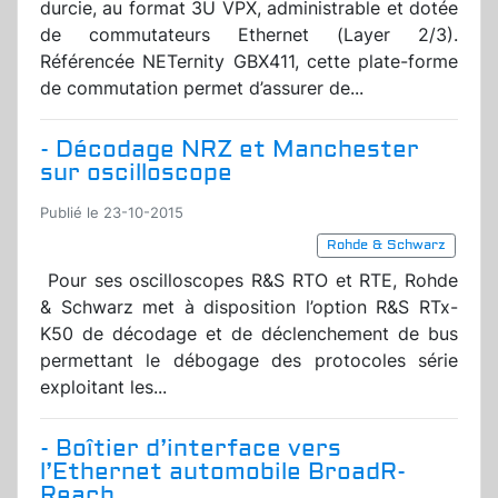
durcie, au format 3U VPX, administrable et dotée
de commutateurs Ethernet (Layer 2/3).
Référencée NETernity GBX411, cette plate-forme
de commutation permet d’assurer de...
- Décodage NRZ et Manchester
sur oscilloscope
Publié le 23-10-2015
Rohde & Schwarz
Pour ses oscilloscopes R&S RTO et RTE, Rohde
& Schwarz met à disposition l’option R&S RTx-
K50 de décodage et de déclenchement de bus
permettant le débogage des protocoles série
exploitant les...
- Boîtier d’interface vers
l’Ethernet automobile BroadR-
Reach