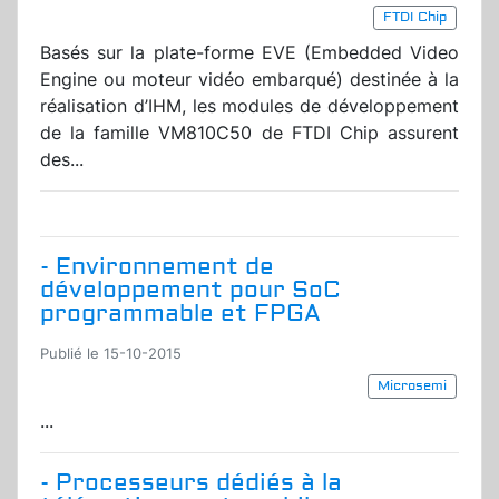
FTDI Chip
Basés sur la plate-forme EVE (Embedded Video
Engine ou moteur vidéo embarqué) destinée à la
réalisation d’IHM, les modules de développement
de la famille VM810C50 de FTDI Chip assurent
des...
- Environnement de
développement pour SoC
programmable et FPGA
Publié le 15-10-2015
Microsemi
...
- Processeurs dédiés à la