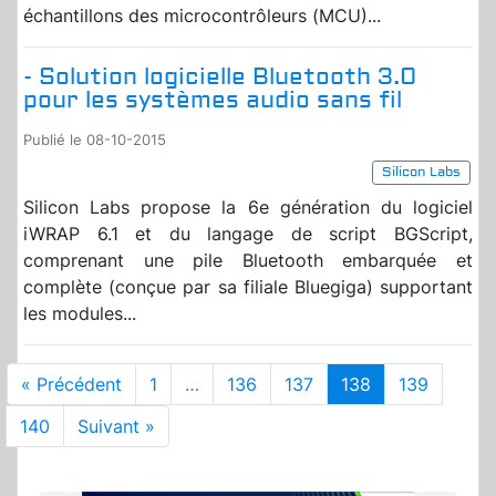
échantillons des microcontrôleurs (MCU)...
- Solution logicielle Bluetooth 3.0
pour les systèmes audio sans fil
Publié le 08-10-2015
Silicon Labs
Silicon Labs propose la 6e génération du logiciel
iWRAP 6.1 et du langage de script BGScript,
comprenant une pile Bluetooth embarquée et
complète (conçue par sa filiale Bluegiga) supportant
les modules...
« Précédent
1
…
136
137
138
139
140
Suivant »