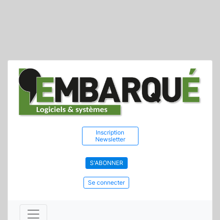
Inscription
Newsletter
S'ABONNER
Se connecter