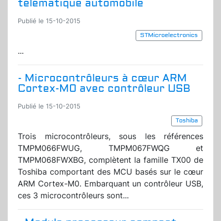
télématique automobile
Publié le 15-10-2015
STMicroelectronics
...
- Microcontrôleurs à cœur ARM
Cortex-M0 avec contrôleur USB
Publié le 15-10-2015
Toshiba
Trois microcontrôleurs, sous les références
TMPM066FWUG, TMPM067FWQG et
TMPM068FWXBG, complètent la famille TX00 de
Toshiba comportant des MCU basés sur le cœur
ARM Cortex-M0. Embarquant un contrôleur USB,
ces 3 microcontrôleurs sont...