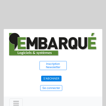
Inscription
Newsletter
S'ABONNER
Se connecter