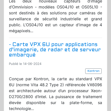
Les deux nouveaux capteurs d’image
d’Omnivision - modèles OS04J10 et OS05L10 -
sont destinés à des solutions pour caméras de
surveillance de sécurité industrielle et grand
public. L’OS04J10 est un capteur d'image de 4
mégapixels...
- Carte VPX 6U pour applications
d'imagerie, de radar et de serveur
embarqué
Publié le 14-06-2024
Kontron
Conçue par Kontron, la carte au standard VPX
6U (norme Vita 48.2 Type 2) référencée VX6096
est architecturée autour d’un processeur Xeon-
D2700/2800 d’Intel. La puissance de traitement
élevée disponible sur la plate-forme, sa
technologie...