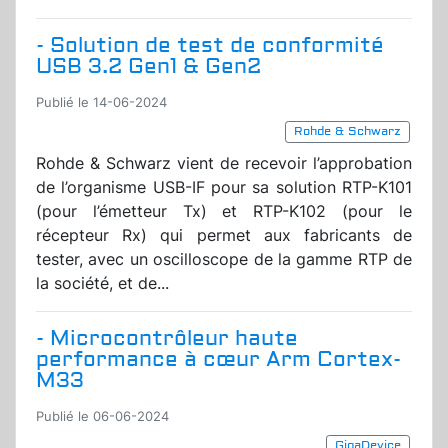
- Solution de test de conformité
USB 3.2 Gen1 & Gen2
Publié le 14-06-2024
Rohde & Schwarz
Rohde & Schwarz vient de recevoir l’approbation
de l’organisme USB-IF pour sa solution RTP-K101
(pour l’émetteur Tx) et RTP-K102 (pour le
récepteur Rx) qui permet aux fabricants de
tester, avec un oscilloscope de la gamme RTP de
la société, et de...
- Microcontrôleur haute
performance à cœur Arm Cortex-
M33
Publié le 06-06-2024
GigaDevice