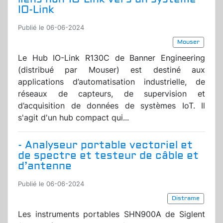
IO-Link
Publié le 06-06-2024
Mouser
Le Hub IO-Link R130C de Banner Engineering
(distribué par Mouser) est destiné aux
applications d’automatisation industrielle, de
réseaux de capteurs, de supervision et
d’acquisition de données de systèmes IoT. Il
s'agit d'un hub compact qui...
- Analyseur portable vectoriel et
de spectre et testeur de câble et
d’antenne
Publié le 06-06-2024
Distrame
Les instruments portables SHN900A de Siglent