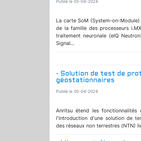
Publié le 05-04-2024
La carte SoM (System-on-Module) 
de la famille des processeurs i.M
traitement neuronale (eIQ Neutron
Signal...
- Solution de test de pro
géostationnaires
Publié le 05-04-2024
Anritsu étend les fonctionnalité
l'introduction d'une solution de t
des réseaux non terrestres (NTN) liés