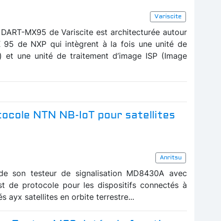
Variscite
DART-MX95 de Variscite est architecturée autour
X 95 de NXP qui intègrent à la fois une unité de
) et une unité de traitement d’image ISP (Image
tocole NTN NB-IoT pour satellites
Anritsu
s de son testeur de signalisation MD8430A avec
est de protocole pour les dispositifs connectés à
 ayx satellites en orbite terrestre...