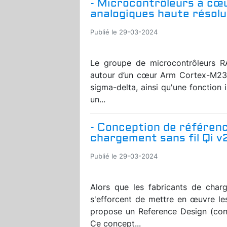
- Microcontrôleurs à cœ
analogiques haute résolu
Publié le 29-03-2024
Le groupe de microcontrôleurs 
autour d’un cœur Arm Cortex-M23,
sigma-delta, ainsi qu'une fonctio
un...
- Conception de référen
chargement sans fil Qi v
Publié le 29-03-2024
Alors que les fabricants de charg
s'efforcent de mettre en œuvre le
propose un Reference Design (conc
Ce concept...