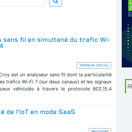
 sans fil en simultané du trafic Wi-
.4
Teledyne LeCroy
oy est un analyseur sans fil dont la particularité
es trafics Wi-Fi 7 (sur deux canaux) et les signaux
R
eux véhiculés à travers le protocole 802.15.4
té de l’IoT en mode SaaS
Microchip