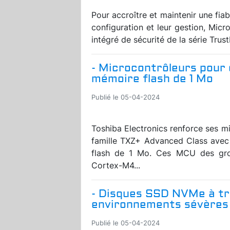
Pour accroître et maintenir une fiabi
configuration et leur gestion, Micr
intégré de sécurité de la série Tru
- Microcontrôleurs pou
mémoire flash de 1 Mo
Publié le 05-04-2024
Toshiba Electronics renforce ses m
famille TXZ+ Advanced Class avec
flash de 1 Mo. Ces MCU des gr
Cortex-M4...
- Disques SSD NVMe à trè
environnements sévères
Publié le 05-04-2024