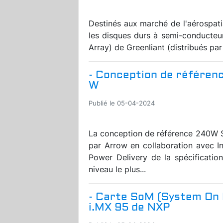
Destinés aux marché de l'aérospatial
les disques durs à semi-conducte
Array) de Greenliant (distribués par
- Conception de référenc
W
Publié le 05-04-2024
La conception de référence 240W 
par Arrow en collaboration avec I
Power Delivery de la spécificatio
niveau le plus...
- Carte SoM (System On 
i.MX 95 de NXP