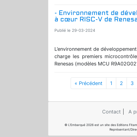
- Environnement de déve
à cœur RISC-V de Renes
Publié le 29-03-2024
L’environnement de développement 
charge les premiers microcontrôl
Renesas (modèles MCU R9A02G021). 
« Précédent
1
2
3
Contact
A p
© L'Embarqué 2026 est un site des Editions Fitam
Représentant/Dire