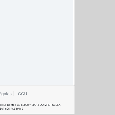
égales
CGU
e Félix Le Dantec CS 62020 – 29018 QUIMPER CEDEX.
 667 895 RCS PARIS