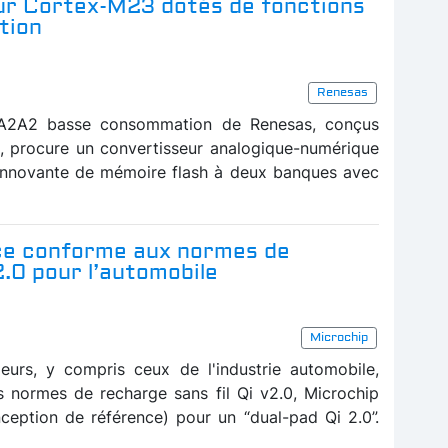
ur Cortex-M23 dotés de fonctions
tion
Renesas
RA2A2 basse consommation de Renesas, conçus
 procure un convertisseur analogique-numérique
n innovante de mémoire flash à deux banques avec
ce conforme aux normes de
2.0 pour l’automobile
Microchip
eurs, y compris ceux de l'industrie automobile,
s normes de recharge sans fil Qi v2.0, Microchip
eption de référence) pour un “dual-pad Qi 2.0”.