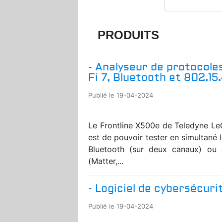
PRODUITS
- Analyseur de protocoles
Fi 7, Bluetooth et 802.15
Publié le 19-04-2024
Le Frontline X500e de Teledyne LeCr
est de pouvoir tester en simultané l
Bluetooth (sur deux canaux) ou c
(Matter,...
- Logiciel de cybersécuri
Publié le 19-04-2024