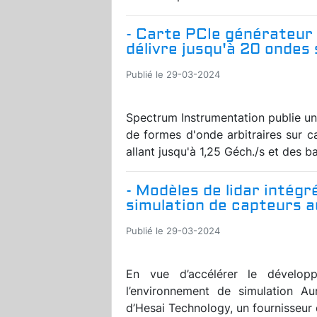
- Carte PCIe générateur 
délivre jusqu'à 20 ondes 
Publié le 29-03-2024
Spectrum Instrumentation publie un
de formes d'onde arbitraires sur c
allant jusqu'à 1,25 Géch./s et des b
- Modèles de lidar intég
simulation de capteurs 
Publié le 29-03-2024
En vue d’accélérer le dévelop
l’environnement de simulation Au
d’Hesai Technology, un fournisseur 