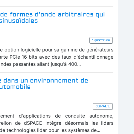
de formes d’onde arbitraires qui
sinusoïdales
Spectrum
e option logicielle pour sa gamme de générateurs
arte PCIe 16 bits avec des taux d'échantillonnage
andes passantes allant jusqu'à 400...
ré dans un environnement de
automobile
dSPACE
pement d'applications de conduite autonome,
relion de dSPACE intègre désormais les lidars
de technologies lidar pour les systèmes de...