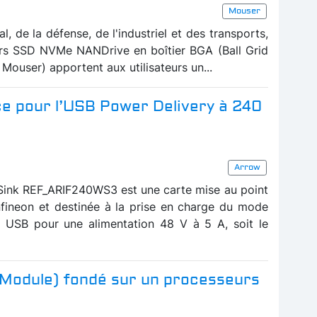
Mouser
, de la défense, de l'industriel et des transports,
urs SSD NVMe NANDrive en boîtier BGA (Ball Grid
 Mouser) apportent aux utilisateurs un...
e pour l’USB Power Delivery à 240
Arrow
Sink REF_ARIF240WS3 est une carte mise au point
nfineon et destinée à la prise en charge du mode
n USB pour une alimentation 48 V à 5 A, soit le
Module) fondé sur un processeurs