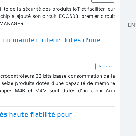
lité de la sécurité des produits IoT et faciliter leur
ochip a ajouté son circuit ECC608, premier circuit
stMANAGER,...
EN
r commande moteur dotés d'une
Toshiba
icrocontrôleurs 32 bits basse consommation de la
 seize produits dotés d'une capacité de mémoire
oupes M4K et M4M sont dotés d'un cœur Arm
s haute fiabilité pour