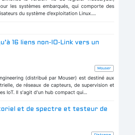
e pour les systèmes embarqués, qui comporte des
isateurs du système d’exploitation Linux....
u’à 16 liens non-IO-Link vers un
Mouser
gineering (distribué par Mouser) est destiné aux
trielle, de réseaux de capteurs, de supervision et
 IoT. Il s'agit d'un hub compact qui...
toriel et de spectre et testeur de
Distrame