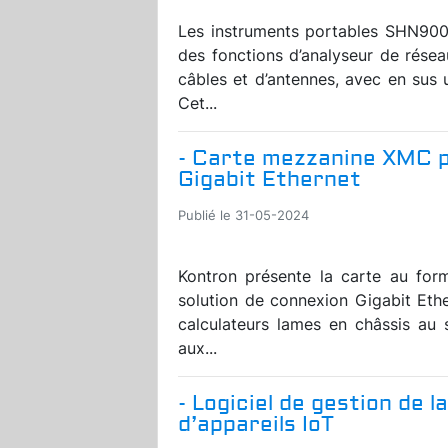
Les instruments portables SHN900A
des fonctions d’analyseur de résea
câbles et d’antennes, avec en sus 
Cet...
- Carte mezzanine XMC p
Gigabit Ethernet
Publié le 31-05-2024
Kontron présente la carte au fo
solution de connexion Gigabit Ethe
calculateurs lames en châssis a
aux...
- Logiciel de gestion de 
d’appareils IoT