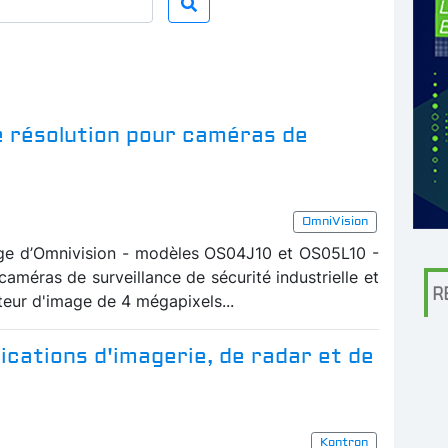
e résolution pour caméras de
OmniVision
ge d’Omnivision - modèles OS04J10 et OS05L10 -
caméras de surveillance de sécurité industrielle et
R
teur d'image de 4 mégapixels...
ications d'imagerie, de radar et de
Kontron