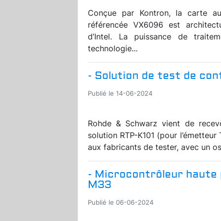
Conçue par Kontron, la carte 
référencée VX6096 est architec
d’Intel. La puissance de traite
technologie...
- Solution de test de co
Publié le 14-06-2024
Rohde & Schwarz vient de recevoi
solution RTP-K101 (pour l’émetteur
aux fabricants de tester, avec un o
- Microcontrôleur haute
M33
Publié le 06-06-2024