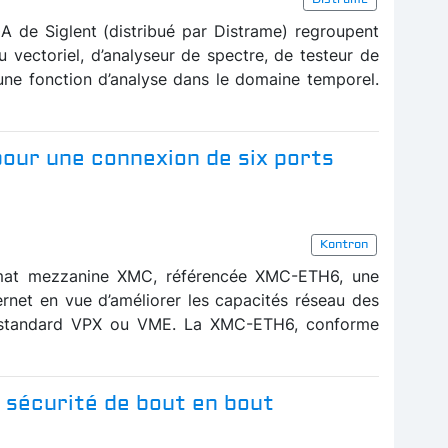
 de Siglent (distribué par Distrame) regroupent
u vectoriel, d’analyseur de spectre, de testeur de
une fonction d’analyse dans le domaine temporel.
our une connexion de six ports
Kontron
rmat mezzanine XMC, référencée XMC-ETH6, une
rnet en vue d’améliorer les capacités réseau des
u standard VPX ou VME. La XMC-ETH6, conforme
la sécurité de bout en bout