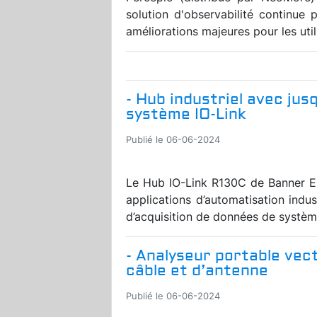
solution d'observabilité continu
améliorations majeures pour les util
- Hub industriel avec jusq
système IO-Link
Publié le 06-06-2024
Le Hub IO-Link R130C de Banner En
applications d’automatisation indus
d’acquisition de données de systèmes
- Analyseur portable vec
câble et d’antenne
Publié le 06-06-2024