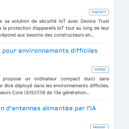
DigiCert
e sa solution de sécurité IoT avec Device Trust
la protection d’appareils IoT tout au long de leur
 répond aux besoins des constructeurs en...
 pour environnements difficiles
ADM21
 propose un ordinateur compact durci sans
r être déployé dans les environnements difficiles.
seurs Core i3/i5/i7/i9 de 13e génération...
n d'antennes alimentée par l'IA
Mouser