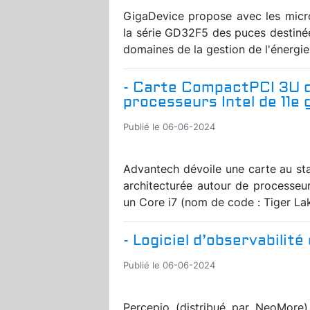
GigaDevice propose avec les micr
la série GD32F5 des puces destiné
domaines de la gestion de l'énergie
- Carte CompactPCI 3U d
processeurs Intel de 11e
Publié le 06-06-2024
Advantech dévoile une carte au s
architecturée autour de processeur
un Core i7 (nom de code : Tiger Lak
- Logiciel d’observabilit
Publié le 06-06-2024
Percepio (distribué par NeoMore) 