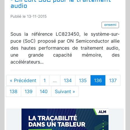
audio
Publié le 13-11-2015
onsemi
Sous la référence LC823450, le système-sur-
puce (SoC) proposé par ON Semiconductor allie
des hautes performances de traitement audio,
une grande capacité mémoire, des
accélérateurs...
« Précédent
1
…
134
135
136
137
138
139
140
Suivant »