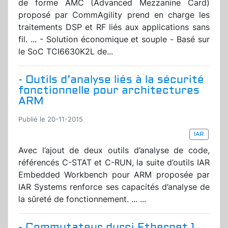
de forme AMC (Advanced Mezzanine Card)
proposé par CommAgility prend en charge les
traitements DSP et RF liés aux applications sans
fil. ... - Solution économique et souple - Basé sur
le SoC TCI6630K2L de...
- Outils d’analyse liés à la sécurité
fonctionnelle pour architectures
ARM
Publié le 20-11-2015
IAR
Avec l’ajout de deux outils d’analyse de code,
référencés C-STAT et C-RUN, la suite d’outils IAR
Embedded Workbench pour ARM proposée par
IAR Systems renforce ses capacités d’analyse de
la sûreté de fonctionnement. ... ...
- Commutateur durci Ethernet 1