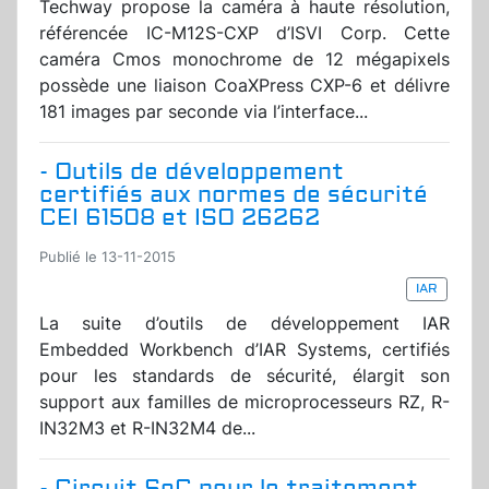
Techway propose la caméra à haute résolution,
référencée IC-M12S-CXP d’ISVI Corp. Cette
caméra Cmos monochrome de 12 mégapixels
possède une liaison CoaXPress CXP-6 et délivre
181 images par seconde via l’interface...
- Outils de développement
certifiés aux normes de sécurité
CEI 61508 et ISO 26262
Publié le 13-11-2015
IAR
La suite d’outils de développement IAR
Embedded Workbench d’IAR Systems, certifiés
pour les standards de sécurité, élargit son
support aux familles de microprocesseurs RZ, R-
IN32M3 et R-IN32M4 de...
- Circuit SoC pour le traitement