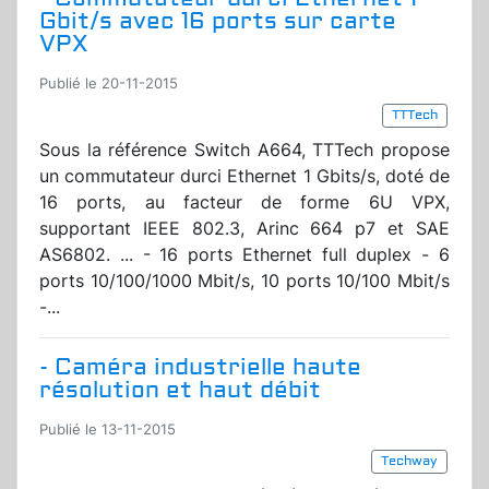
Gbit/s avec 16 ports sur carte
VPX
Publié le 20-11-2015
TTTech
Sous la référence Switch A664, TTTech propose
un commutateur durci Ethernet 1 Gbits/s, doté de
16 ports, au facteur de forme 6U VPX,
supportant IEEE 802.3, Arinc 664 p7 et SAE
AS6802. ... - 16 ports Ethernet full duplex - 6
ports 10/100/1000 Mbit/s, 10 ports 10/100 Mbit/s
-...
- Caméra industrielle haute
résolution et haut débit
Publié le 13-11-2015
Techway