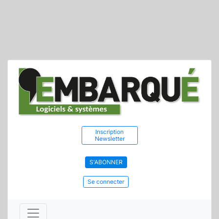
Inscription
Newsletter
S'ABONNER
Se connecter