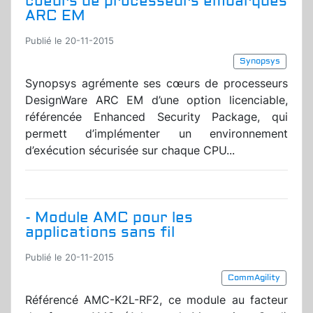
coeurs de processeurs embarqués
ARC EM
Publié le 20-11-2015
Synopsys
Synopsys agrémente ses cœurs de processeurs
DesignWare ARC EM d’une option licenciable,
référencée Enhanced Security Package, qui
permett d’implémenter un environnement
d’exécution sécurisée sur chaque CPU...
- Module AMC pour les
applications sans fil
Publié le 20-11-2015
CommAgility
Référencé AMC-K2L-RF2, ce module au facteur