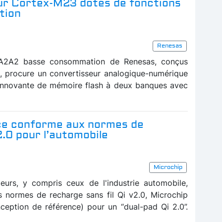
ur Cortex-M23 dotés de fonctions
tion
Renesas
RA2A2 basse consommation de Renesas, conçus
 procure un convertisseur analogique-numérique
n innovante de mémoire flash à deux banques avec
ce conforme aux normes de
2.0 pour l’automobile
Microchip
eurs, y compris ceux de l'industrie automobile,
s normes de recharge sans fil Qi v2.0, Microchip
eption de référence) pour un “dual-pad Qi 2.0”.