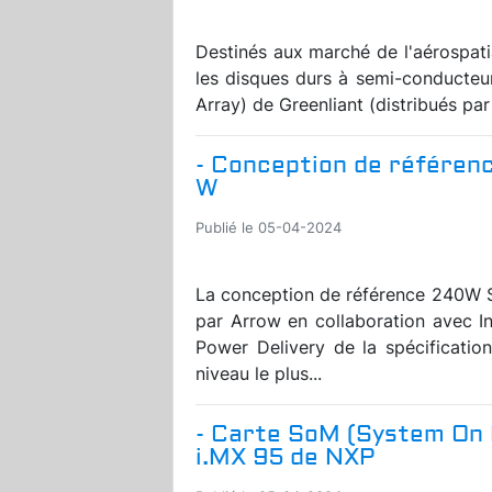
Destinés aux marché de l'aérospatial
les disques durs à semi-conducte
Array) de Greenliant (distribués par
- Conception de référenc
W
Publié le 05-04-2024
La conception de référence 240W 
par Arrow en collaboration avec I
Power Delivery de la spécificatio
niveau le plus...
- Carte SoM (System On 
i.MX 95 de NXP