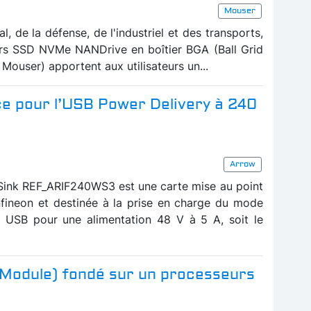
Mouser
, de la défense, de l'industriel et des transports,
urs SSD NVMe NANDrive en boîtier BGA (Ball Grid
 Mouser) apportent aux utilisateurs un...
e pour l’USB Power Delivery à 240
Arrow
Sink REF_ARIF240WS3 est une carte mise au point
nfineon et destinée à la prise en charge du mode
n USB pour une alimentation 48 V à 5 A, soit le
Module) fondé sur un processeurs