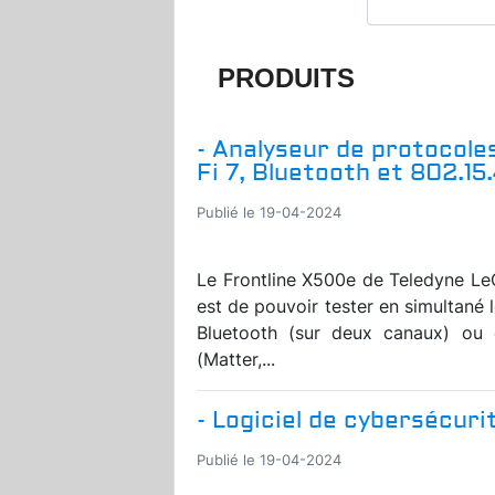
PRODUITS
- Analyseur de protocoles
Fi 7, Bluetooth et 802.15
Publié le 19-04-2024
Le Frontline X500e de Teledyne LeCr
est de pouvoir tester en simultané l
Bluetooth (sur deux canaux) ou c
(Matter,...
- Logiciel de cybersécuri
Publié le 19-04-2024