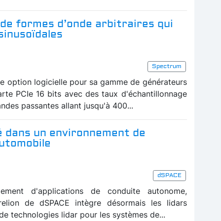
de formes d’onde arbitraires qui
sinusoïdales
Spectrum
e option logicielle pour sa gamme de générateurs
arte PCIe 16 bits avec des taux d'échantillonnage
andes passantes allant jusqu'à 400...
ré dans un environnement de
automobile
dSPACE
pement d'applications de conduite autonome,
relion de dSPACE intègre désormais les lidars
de technologies lidar pour les systèmes de...