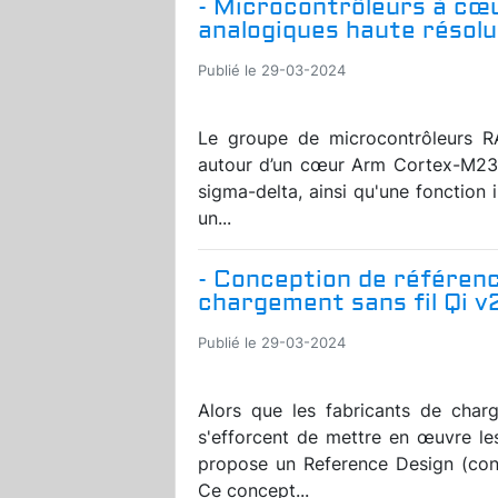
- Microcontrôleurs à cœ
analogiques haute résolu
Publié le 29-03-2024
Le groupe de microcontrôleurs 
autour d’un cœur Arm Cortex-M23,
sigma-delta, ainsi qu'une fonctio
un...
- Conception de référen
chargement sans fil Qi v
Publié le 29-03-2024
Alors que les fabricants de charg
s'efforcent de mettre en œuvre le
propose un Reference Design (conc
Ce concept...