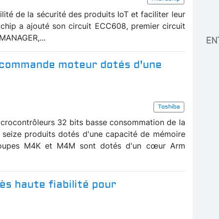
lité de la sécurité des produits IoT et faciliter leur
ochip a ajouté son circuit ECC608, premier circuit
stMANAGER,...
EN
r commande moteur dotés d'une
Toshiba
icrocontrôleurs 32 bits basse consommation de la
 seize produits dotés d'une capacité de mémoire
oupes M4K et M4M sont dotés d'un cœur Arm
s haute fiabilité pour