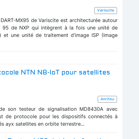
Variscite
DART-MX95 de Variscite est architecturée autour
X 95 de NXP qui intègrent à la fois une unité de
) et une unité de traitement d’image ISP (Image
tocole NTN NB-IoT pour satellites
Anritsu
s de son testeur de signalisation MD8430A avec
est de protocole pour les dispositifs connectés à
 ayx satellites en orbite terrestre...