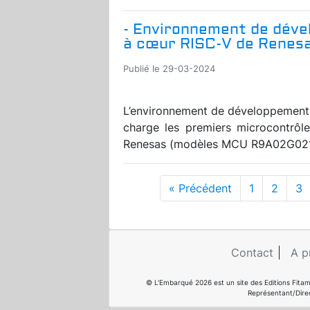
- Environnement de déve
à cœur RISC-V de Renes
Publié le 29-03-2024
L’environnement de développement 
charge les premiers microcontrôl
Renesas (modèles MCU R9A02G021). 
« Précédent
1
2
3
Contact
A p
© L'Embarqué 2026 est un site des Editions Fitam
Représentant/Dire