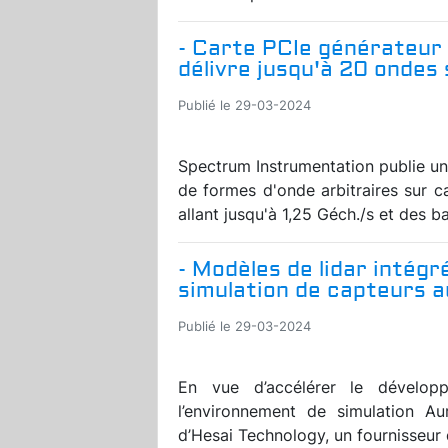
- Carte PCIe générateur 
délivre jusqu'à 20 ondes 
Publié le 29-03-2024
Spectrum Instrumentation publie un
de formes d'onde arbitraires sur c
allant jusqu'à 1,25 Géch./s et des b
- Modèles de lidar intég
simulation de capteurs 
Publié le 29-03-2024
En vue d’accélérer le dévelop
l’environnement de simulation Au
d’Hesai Technology, un fournisseur 