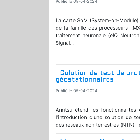
Publié le 05-04-2024
La carte SoM (System-on-Module) 
de la famille des processeurs i.M
traitement neuronale (eIQ Neutron
Signal...
- Solution de test de pro
géostationnaires
Publié le 05-04-2024
Anritsu étend les fonctionnalité
l'introduction d'une solution de t
des réseaux non terrestres (NTN) liés