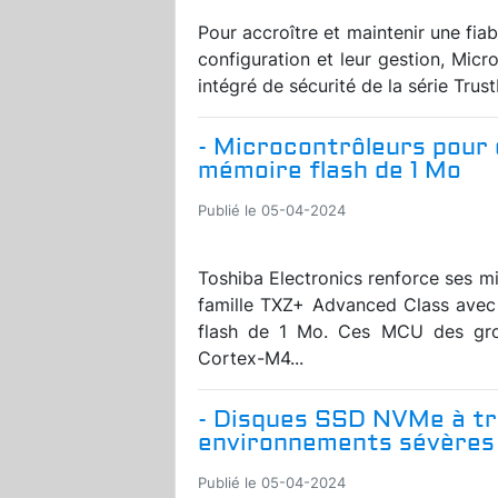
Pour accroître et maintenir une fiabi
configuration et leur gestion, Micr
intégré de sécurité de la série Tru
- Microcontrôleurs pou
mémoire flash de 1 Mo
Publié le 05-04-2024
Toshiba Electronics renforce ses m
famille TXZ+ Advanced Class avec
flash de 1 Mo. Ces MCU des gr
Cortex-M4...
- Disques SSD NVMe à trè
environnements sévères
Publié le 05-04-2024