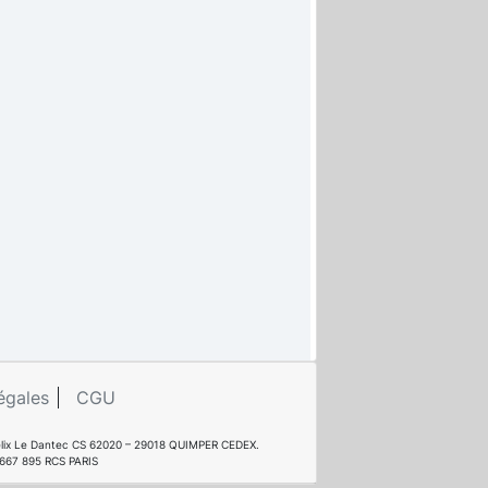
égales
CGU
e Félix Le Dantec CS 62020 – 29018 QUIMPER CEDEX.
 667 895 RCS PARIS